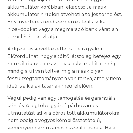
akkumulátor korábban lekapcsol, a másik
akkumulátor hirtelen átveheti a teljes terhelést.
Egy inverteres rendszerben ez leállásokat,
hibakódokat vagy a megmaradó bank váratlan
terhelését okozhatja.
A díjszabás következetlensége is gyakori.
Előfordulhat, hogy a töltő látszólag befejez egy
normál ciklust, de az egyik akkumulátor még
mindig alul van töltve, míg a másik olyan
feszültségtartományban van tartva, amely nem
ideális a kialakításának megfelelően.
Végül pedig van egy támogatási és garanciális
kérdés. A legtöbb gyártó párhuzamos
útmutatást ad ki a párosított akkumulátorokra,
nem pedig a vegyes kémiai összetételű,
keményen párhuzamos összeállításokra. Ha a