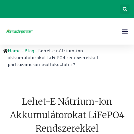
Home
-
Blog
-
Lehet-e nátrium-ion
akkumulátorokat LiFePO4 rendszerekkel
párhuzamosan csatlakoztatni?
Lehet-E Nátrium-Ion
Akkumulátorokat LiFePO4
Rendszerekkel