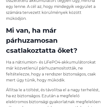
összetételű akkumulátort tegyen úgy, mintha
egy lenne. A cél az, hogy mindegyik vegyület a
számára tervezett körülmények között
működjön.
Mi van, ha már
párhuzamosan
csatlakoztatta őket?
Ha a nátriumion- és LiFePO4-akkumulátorokat
már közvetlenül párhuzamosították, ne
feltételezze, hogy a rendszer biztonságos, csak
mert úgy tűnik, hogy működik.
Állítsa le a töltést, és távolítsa el a nagy terhelést,
ha ez biztonságos. Ezután a megfelelő
elektromos biztonsági gyakorlatnak megfelelően