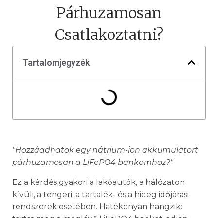
Párhuzamosan
Csatlakoztatni?
Tartalomjegyzék
"Hozzáadhatok egy nátrium-ion akkumulátort
párhuzamosan a LiFePO4 bankomhoz?"
Ez a kérdés gyakori a lakóautók, a hálózaton
kívüli, a tengeri, a tartalék- és a hideg időjárási
rendszerek esetében. Hatékonyan hangzik: