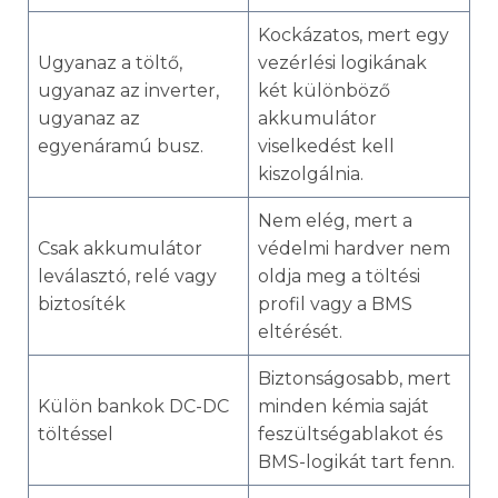
Kockázatos, mert egy
Ugyanaz a töltő,
vezérlési logikának
ugyanaz az inverter,
két különböző
ugyanaz az
akkumulátor
egyenáramú busz.
viselkedést kell
kiszolgálnia.
Nem elég, mert a
Csak akkumulátor
védelmi hardver nem
leválasztó, relé vagy
oldja meg a töltési
biztosíték
profil vagy a BMS
eltérését.
Biztonságosabb, mert
Külön bankok DC-DC
minden kémia saját
töltéssel
feszültségablakot és
BMS-logikát tart fenn.