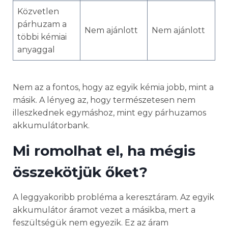
Közvetlen
párhuzam a
Nem ajánlott
Nem ajánlott
többi kémiai
anyaggal
Nem az a fontos, hogy az egyik kémia jobb, mint a
másik. A lényeg az, hogy természetesen nem
illeszkednek egymáshoz, mint egy párhuzamos
akkumulátorbank.
Mi romolhat el, ha mégis
összekötjük őket?
A leggyakoribb probléma a keresztáram. Az egyik
akkumulátor áramot vezet a másikba, mert a
feszültségük nem egyezik. Ez az áram