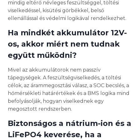
mindig eltérő névleges feszültséggel, töltési
viselkedéssel, kisütési görbékkel, belső
ellenállással és védelmi logikával rendelkezhet.
Ha mindkét akkumulátor 12V-
os, akkor miért nem tudnak
együtt működni?
Mivel az akkumulátorok nem passzív
tápegységek. A feszültségviselkedés, a töltési
célok, az árammegosztási válasz, a SOC becslés, a
hőmérsékleti határértékek és a BMS logika mind
befolyásolják, hogyan viselkednek egy
megosztott rendszerben.
Biztonságos a nátrium-ion és a
LiFePO4 keverése, ha a