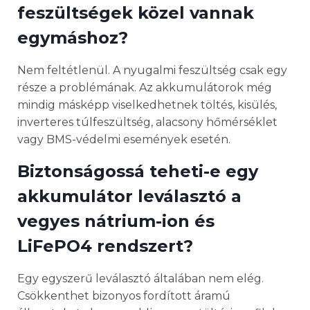
feszültségek közel vannak
egymáshoz?
Nem feltétlenül. A nyugalmi feszültség csak egy
része a problémának. Az akkumulátorok még
mindig másképp viselkedhetnek töltés, kisülés,
inverteres túlfeszültség, alacsony hőmérséklet
vagy BMS-védelmi események esetén.
Biztonságossá teheti-e egy
akkumulátor leválasztó a
vegyes nátrium-ion és
LiFePO4 rendszert?
Egy egyszerű leválasztó általában nem elég.
Csökkenthet bizonyos fordított áramú