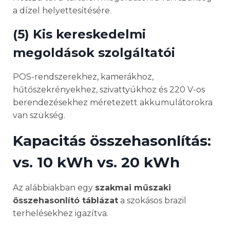
a dízel helyettesítésére.
(5) Kis kereskedelmi
megoldások szolgáltatói
POS-rendszerekhez, kamerákhoz,
hűtőszekrényekhez, szivattyúkhoz és 220 V-os
berendezésekhez méretezett akkumulátorokra
van szükség.
Kapacitás összehasonlítás:
vs. 10 kWh vs. 20 kWh
Az alábbiakban egy
szakmai műszaki
összehasonlító táblázat
a szokásos brazil
terhelésekhez igazítva.