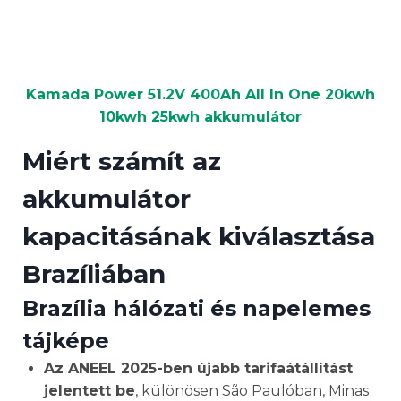
Kamada Power 51.2V 400Ah All In One 20kwh
10kwh 25kwh akkumulátor
Miért számít az
akkumulátor
kapacitásának kiválasztása
Brazíliában
Brazília hálózati és napelemes
tájképe
Az ANEEL 2025-ben újabb tarifaátállítást
jelentett be
, különösen São Paulóban, Minas