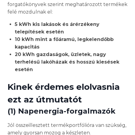
forgatókönyvek szerint meghatározott termékek
felé mozdulnak el:
5 kWh kis lakások és árérzékeny
telepítések esetén
10 kWh mint a főáramú, legkelendőbb
kapacitás
20 kWh gazdaságok, üzletek, nagy
terhelésű lakóházak és hosszú kiesések
esetén
Kinek érdemes elolvasnia
ezt az útmutatót
(1) Napenergia-forgalmazók
Jól összeillesztett termékportfólióra van szükség,
amely gyorsan mozog a készleten.