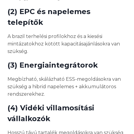
(2) EPC és napelemes
telepítők
A brazil terhelési profilokhoz és a kiesési
mintázatokhoz kötött kapacitásajánlásokra van
szükség.
(3) Energiaintegrátorok
Megbízható, skálázható ESS-megoldásokra van
szükség a hibrid napelemes + akkumulátoros
rendszerekhez.
(4) Vidéki villamosítási
vállalkozók
Hosszú távú tartalék megoldásokra van szükség