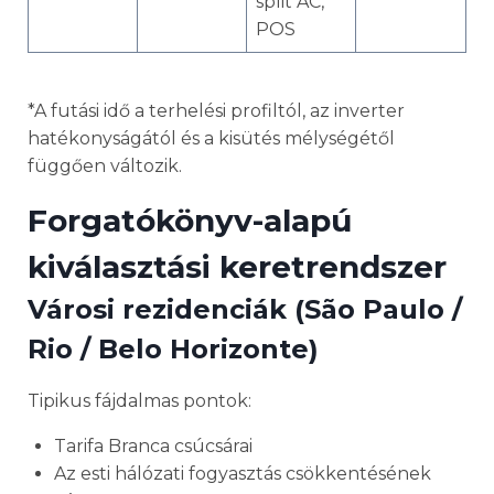
split AC,
POS
*A futási idő a terhelési profiltól, az inverter
hatékonyságától és a kisütés mélységétől
függően változik.
Forgatókönyv-alapú
kiválasztási keretrendszer
Városi rezidenciák (São Paulo /
Rio / Belo Horizonte)
Tipikus fájdalmas pontok:
Tarifa Branca csúcsárai
Az esti hálózati fogyasztás csökkentésének