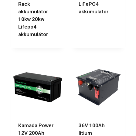
Rack
LiFePO4
akkumulátor
akkumulátor
10kw 20kw
Lifepo4
akkumulátor
Kamada Power
36V 100Ah
12V 200Ah
lítium