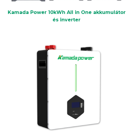
Kamada Power 10kWh All in One akkumulátor
és inverter