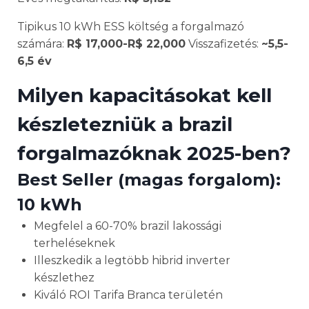
Tipikus 10 kWh ESS költség a forgalmazó
számára:
R$ 17,000-R$ 22,000
Visszafizetés:
~5,5-
6,5 év
Milyen kapacitásokat kell
készletezniük a brazil
forgalmazóknak 2025-ben?
Best Seller (magas forgalom):
10 kWh
Megfelel a 60-70% brazil lakossági
terheléseknek
Illeszkedik a legtöbb hibrid inverter
készlethez
Kiváló ROI Tarifa Branca területén