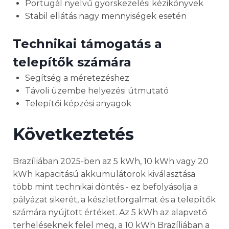
Portugál nyelvű gyorskezelési kézikönyvek
Stabil ellátás nagy mennyiségek esetén
Technikai támogatás a
telepítők számára
Segítség a méretezéshez
Távoli üzembe helyezési útmutató
Telepítői képzési anyagok
Következtetés
Brazíliában 2025-ben az 5 kWh, 10 kWh vagy 20
kWh kapacitású akkumulátorok kiválasztása
több mint technikai döntés - ez befolyásolja a
pályázat sikerét, a készletforgalmat és a telepítők
számára nyújtott értéket. Az 5 kWh az alapvető
terheléseknek felel meg, a 10 kWh Brazíliában a