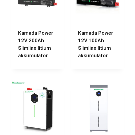
Kamada Power
Kamada Power
12V 200Ah
12V 100Ah
Slimline lítium
Slimline lítium
akkumulátor
akkumulátor