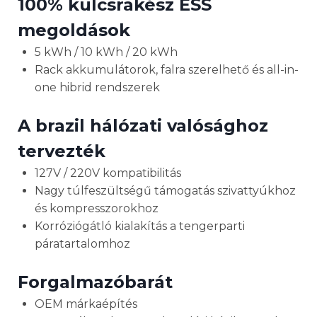
100% kulcsrakész ESS
megoldások
5 kWh / 10 kWh / 20 kWh
Rack akkumulátorok, falra szerelhető és all-in-
one hibrid rendszerek
A brazil hálózati valósághoz
tervezték
127V / 220V kompatibilitás
Nagy túlfeszültségű támogatás szivattyúkhoz
és kompresszorokhoz
Korróziógátló kialakítás a tengerparti
páratartalomhoz
Forgalmazóbarát
OEM márkaépítés