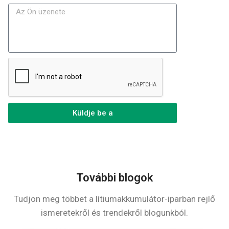
Küldje be a
További blogok
Tudjon meg többet a lítiumakkumulátor-iparban rejlő
ismeretekről és trendekről blogunkból.