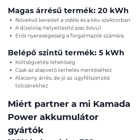
Magas árrésű termék: 20 kWh
Növekvő kereslet a vidéki és a kkv-szektorban
A dízelolaj-helyettesítő piac bővül
Erős nyereségesség a forgalmazók számára
Belépő szintű termék: 5 kWh
Költségvetési lehetőség
Csak az alapvető terhelés mentéséhez
Alacsony árrés, de jó az ügyfélszerzési
tölcsérekhez
Miért partner a mi
Kamada
Power akkumulátor
gyártók