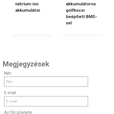
nátrium-ion
akkumulátoros
akkumulátor
golfkocsi
beépített BMS-
sel
Megjegyzések
Név
E-mail
Az Ön üzenete