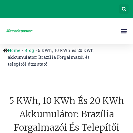
Home
-
Blog
-
5 kWh, 10 kWh és 20 kWh
akkumulátor: Brazília Forgalmazói és
telepítői útmutató
5 KWh, 10 KWh És 20 KWh
Akkumulátor: Brazília
Forgalmazói És Telepítői