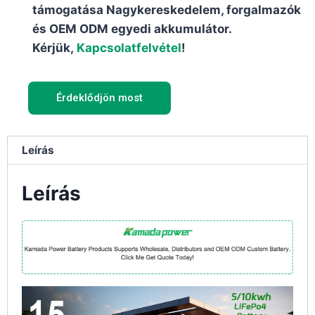
támogatása Nagykereskedelem, forgalmazók
és OEM ODM egyedi akkumulátor.
Kérjük,
Kapcsolatfelvétel
!
Érdeklődjön most
Leírás
Leírás