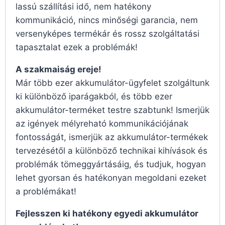
lassú szállítási idő, nem hatékony
kommunikáció, nincs minőségi garancia, nem
versenyképes termékár és rossz szolgáltatási
tapasztalat ezek a problémák!
A szakmaiság ereje!
Már több ezer akkumulátor-ügyfelet szolgáltunk
ki különböző iparágakból, és több ezer
akkumulátor-terméket testre szabtunk! Ismerjük
az igények mélyreható kommunikációjának
fontosságát, ismerjük az akkumulátor-termékek
tervezésétől a különböző technikai kihívások és
problémák tömeggyártásáig, és tudjuk, hogyan
lehet gyorsan és hatékonyan megoldani ezeket
a problémákat!
Fejlesszen ki hatékony egyedi akkumulátor