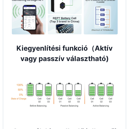
Kiegyenlítési funkció（Aktív
vagy passzív választható)