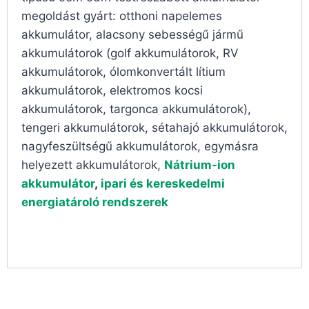
megoldást gyárt: otthoni napelemes
akkumulátor, alacsony sebességű jármű
akkumulátorok (golf akkumulátorok, RV
akkumulátorok, ólomkonvertált lítium
akkumulátorok, elektromos kocsi
akkumulátorok, targonca akkumulátorok),
tengeri akkumulátorok, sétahajó akkumulátorok,
nagyfeszültségű akkumulátorok, egymásra
helyezett akkumulátorok,
Nátrium-ion
akkumulátor
,
ipari és kereskedelmi
energiatároló rendszerek