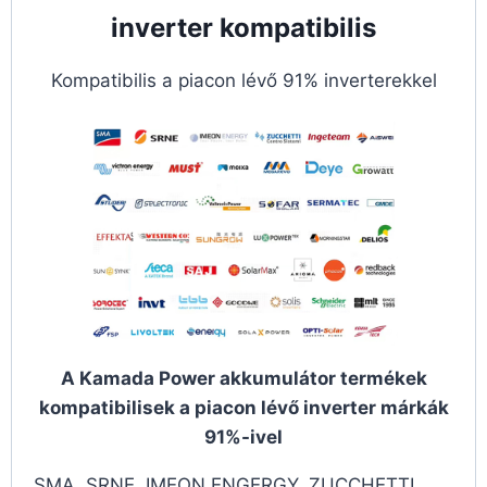
inverter kompatibilis
Kompatibilis a piacon lévő 91% inverterekkel
A Kamada Power akkumulátor termékek
kompatibilisek a piacon lévő inverter márkák
91%-ivel
SMA, SRNE, IMEON ENGERGY, ZUCCHETTI,