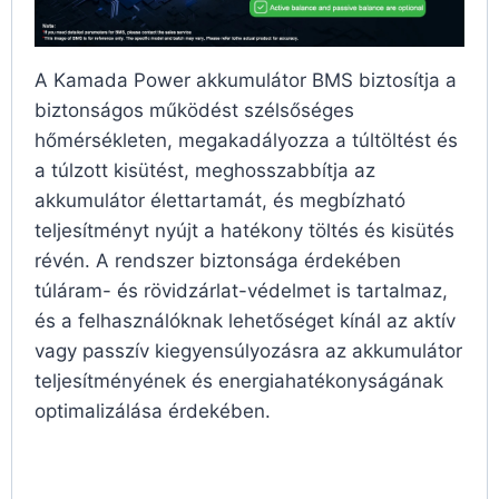
A Kamada Power akkumulátor BMS biztosítja a
biztonságos működést szélsőséges
hőmérsékleten, megakadályozza a túltöltést és
a túlzott kisütést, meghosszabbítja az
akkumulátor élettartamát, és megbízható
teljesítményt nyújt a hatékony töltés és kisütés
révén. A rendszer biztonsága érdekében
túláram- és rövidzárlat-védelmet is tartalmaz,
és a felhasználóknak lehetőséget kínál az aktív
vagy passzív kiegyensúlyozásra az akkumulátor
teljesítményének és energiahatékonyságának
optimalizálása érdekében.