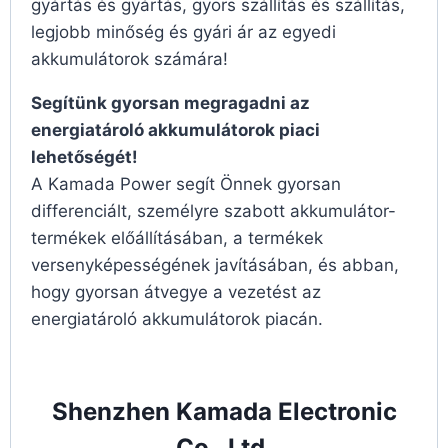
gyártás és gyártás, gyors szállítás és szállítás,
legjobb minőség és gyári ár az egyedi
akkumulátorok számára!
Segítünk gyorsan megragadni az
energiatároló akkumulátorok piaci
lehetőségét!
A Kamada Power segít Önnek gyorsan
differenciált, személyre szabott akkumulátor-
termékek előállításában, a termékek
versenyképességének javításában, és abban,
hogy gyorsan átvegye a vezetést az
energiatároló akkumulátorok piacán.
Shenzhen Kamada Electronic
Co., Ltd.