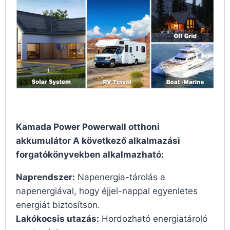
Kamada Power Powerwall otthoni
akkumulátor A következő alkalmazási
forgatókönyvekben alkalmazható:
Naprendszer:
Napenergia-tárolás a
napenergiával, hogy éjjel-nappal egyenletes
energiát biztosítson.
Lakókocsis utazás:
Hordozható energiatároló