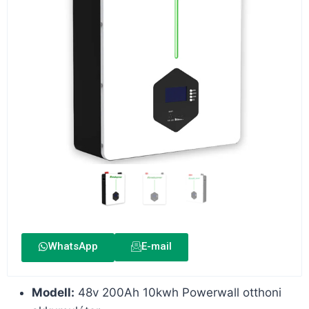
WhatsApp
E-mail
Modell:
48v 200Ah 10kwh Powerwall otthoni