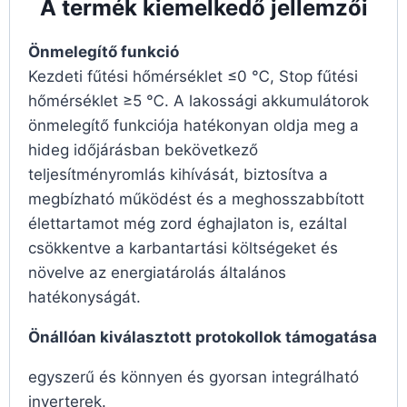
A termék kiemelkedő jellemzői
Önmelegítő funkció
Kezdeti fűtési hőmérséklet ≤0 ℃, Stop fűtési
hőmérséklet ≥5 ℃. A lakossági akkumulátorok
önmelegítő funkciója hatékonyan oldja meg a
hideg időjárásban bekövetkező
teljesítményromlás kihívását, biztosítva a
megbízható működést és a meghosszabbított
élettartamot még zord éghajlaton is, ezáltal
csökkentve a karbantartási költségeket és
növelve az energiatárolás általános
hatékonyságát.
Önállóan kiválasztott protokollok támogatása
egyszerű és könnyen és gyorsan integrálható
inverterek.