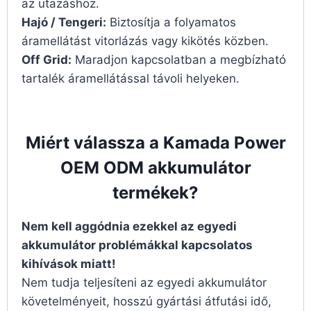
az utazáshoz.
Hajó / Tengeri:
Biztosítja a folyamatos
áramellátást vitorlázás vagy kikötés közben.
Off Grid:
Maradjon kapcsolatban a megbízható
tartalék áramellátással távoli helyeken.
Miért válassza a Kamada Power
OEM ODM akkumulátor
termékek?
Nem kell aggódnia ezekkel az egyedi
akkumulátor problémákkal kapcsolatos
kihívások miatt!
Nem tudja teljesíteni az egyedi akkumulátor
követelményeit, hosszú gyártási átfutási idő,