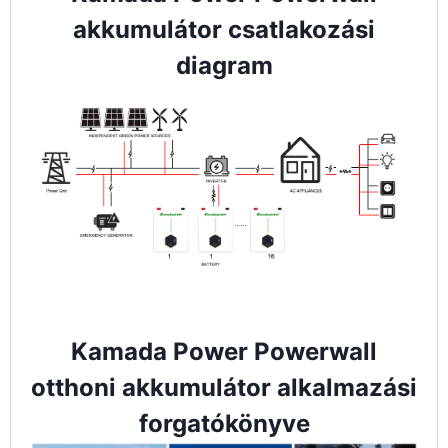
akkumulátor csatlakozási
diagram
Kamada Power Powerwall
otthoni akkumulátor alkalmazási
forgatókönyve