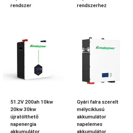
rendszer
rendszerhez
51.2V 200ah 10kw
Gyári falra szerelt
20kw 30kw
mélyciklusú
újratölthető
akkumulátor
napenergia
napelemes
akkumulátor
akkumulátor