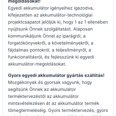
megoldásokat!
Egyedi akkumulátor igényeihez igazodva,
kifejezetten az akkumulátor-technológiai
projektcsapatot jelöljük ki, hogy 1 az 1 ellenében
nyújtsunk Önnek szolgáltatást. Alaposan
kommunikáljunk Önnel az iparágról, a
forgatókönyvekről, a követelményekről, a
fájdalmas pontokról, a teljesítményről, a
funkcionalitásról, és fejlesszünk ki egyedi
akkumulátor-megoldásokat.
Gyors egyedi akkumulátor gyártás szállítás!
Mozgékonyak és gyorsak vagyunk, hogy
segítsünk Önnek az akkumulátor
terméktervezéstől az akkumulátor
mintavételezésen át az akkumulátor termék
tömegtermeléséig. Gyors terméktervezés, gyors