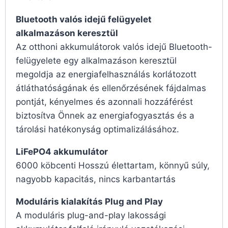
Bluetooth valós idejű felügyelet
alkalmazáson keresztül
Az otthoni akkumulátorok valós idejű Bluetooth-
felügyelete egy alkalmazáson keresztül
megoldja az energiafelhasználás korlátozott
átláthatóságának és ellenőrzésének fájdalmas
pontját, kényelmes és azonnali hozzáférést
biztosítva Önnek az energiafogyasztás és a
tárolási hatékonyság optimalizálásához.
LiFePO4 akkumulátor
6000 köbcenti Hosszú élettartam, könnyű súly,
nagyobb kapacitás, nincs karbantartás
Moduláris kialakítás Plug and Play
A moduláris plug-and-play lakossági