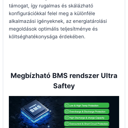
támogat, így rugalmas és skálázható
konfigurációkkal felel meg a különféle
alkalmazási igényeknek, az energiatárolási
megoldások optimális teljesítménye és
költséghatékonysága érdekében.
Megbízható BMS rendszer Ultra
Saftey