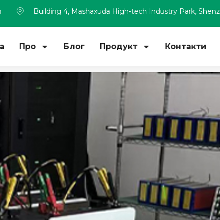
m
Building 4, Mashaxuda High-tech Industry Park, Shen
а
Про
Блог
Продукт
Контакти