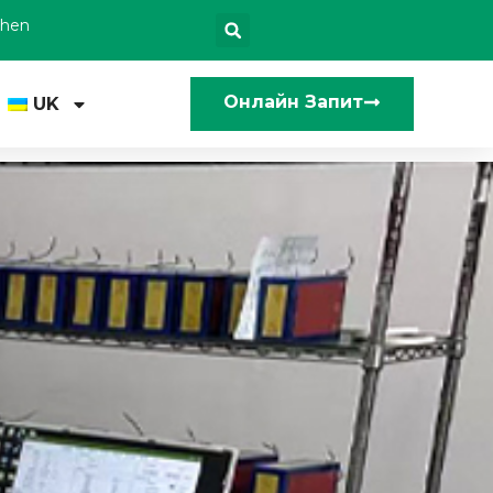
zhen
Онлайн Запит
UK