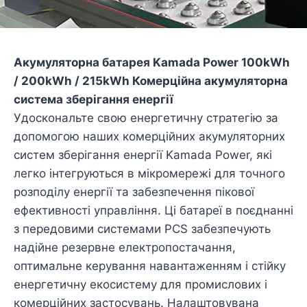
Акумуляторна батарея Kamada Power 100kWh
/ 200kWh / 215kWh Комерційна акумуляторна
система зберігання енергії
Удоскональте свою енергетичну стратегію за
допомогою наших комерційних акумуляторних
систем зберігання енергії Kamada Power, які
легко інтегруються в мікромережі для точного
розподілу енергії та забезпечення пікової
ефективності управління. Ці батареї в поєднанні
з передовими системами PCS забезпечують
надійне резервне електропостачання,
оптимальне керування навантаженням і стійку
енергетичну екосистему для промислових і
комерційних застосувань. Налаштовувана