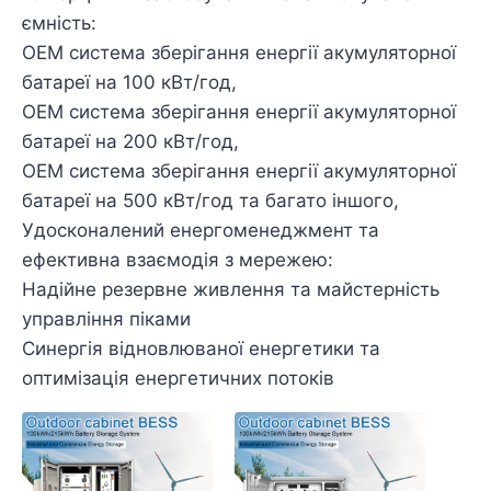
ємність:
OEM система зберігання енергії акумуляторної
батареї на 100 кВт/год,
OEM система зберігання енергії акумуляторної
батареї на 200 кВт/год,
OEM система зберігання енергії акумуляторної
батареї на 500 кВт/год та багато іншого,
Удосконалений енергоменеджмент та
ефективна взаємодія з мережею:
Надійне резервне живлення та майстерність
управління піками
Синергія відновлюваної енергетики та
оптимізація енергетичних потоків