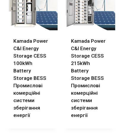
Kamada Power
Kamada Power
C&I Energy
C&I Energy
Storage CESS
Storage CESS
100kWh
215kWh
Battery
Battery
Storage BESS
Storage BESS
Промислові
Промислові
комерційні
комерційні
системи
системи
зберігання
зберігання
енергії
енергії