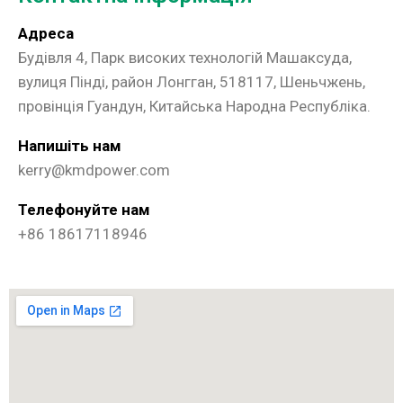
Адреса
Будівля 4, Парк високих технологій Машаксуда,
вулиця Пінді, район Лонгган, 518117, Шеньчжень,
провінція Гуандун, Китайська Народна Республіка.
Напишіть нам
kerry@kmdpower.com
Телефонуйте нам
+86 18617118946