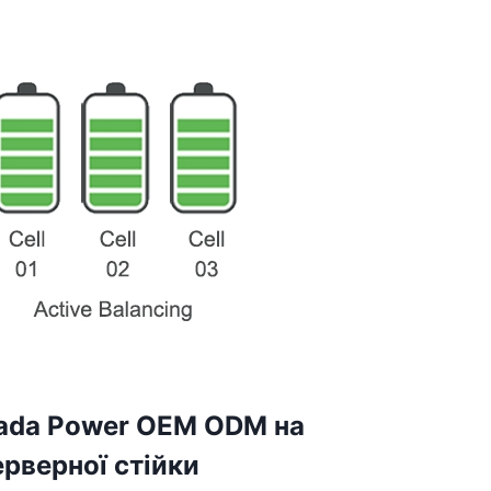
mada Power OEM ODM на
рверної стійки