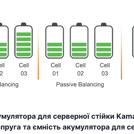
кумулятора для серверної стійки Ka
пруга та ємність акумулятора для се