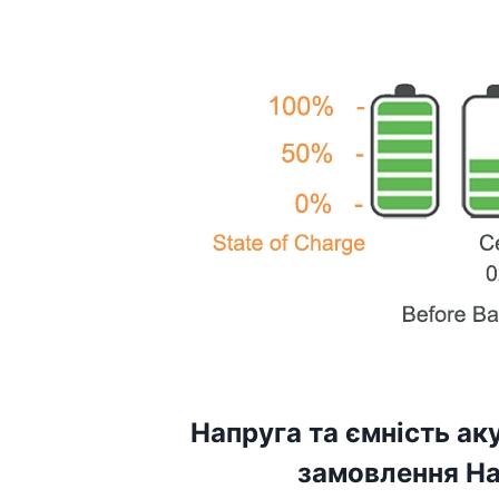
Напруга та ємність а
замовлення На