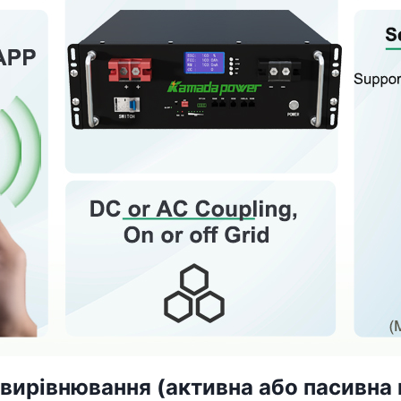
вирівнювання (активна або пасивна 