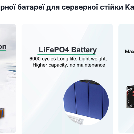
рної батареї для серверної стійки 