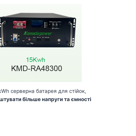
kWh серверна батарея для стійок,
тувати більше напруги та ємності