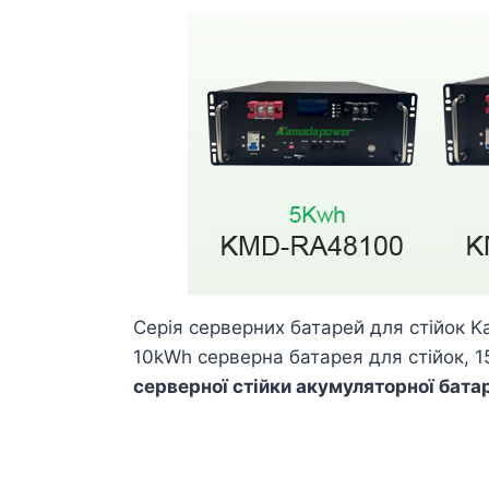
Серія серверних батарей для стійок K
10kWh серверна батарея для стійок,
серверної стійки акумуляторної бата