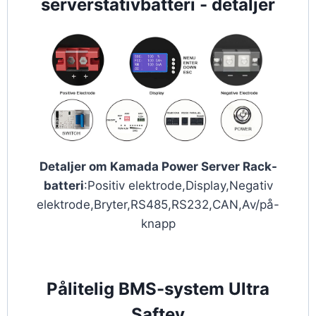
serverstativbatteri - detaljer
Detaljer om Kamada Power Server Rack-
batteri
:Positiv elektrode,Display,Negativ
elektrode,Bryter,RS485,RS232,CAN,Av/på-
knapp
Pålitelig BMS-system Ultra
Saftey