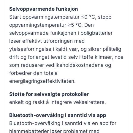
Selvoppvarmende funksjon
Start oppvarmingstemperatur ≤0 °C, stopp
oppvarmingstemperatur ≥5 °C. Den
selvoppvarmede funksjonen i boligbatterier
løser effektivt utfordringen med
ytelsesforringelse i kaldt vær, og sikrer pålitelig
drift og forlenget levetid selv i tøffe klimaer, noe
som reduserer vedlikeholdskostnadene og
forbedrer den totale
energilagringseffektiviteten.
Støtte for selvvalgte protokoller
enkelt og raskt å integrere vekselrettere.
Bluetooth-overvåking i sanntid via app
Bluetooth-overvåking i sanntid via en app for
hjemmebatterier løser problemet med