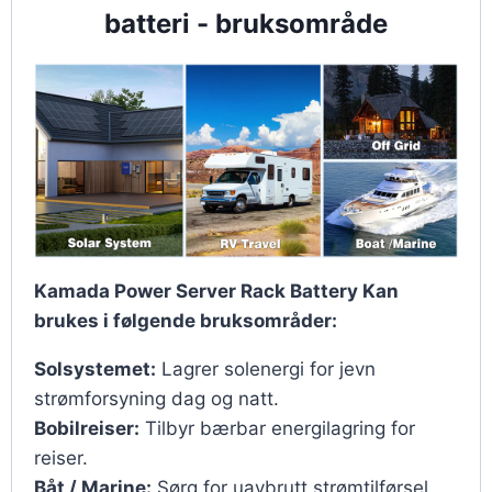
batteri - bruksområde
Kamada Power Server Rack Battery Kan
brukes i følgende bruksområder:
Solsystemet:
Lagrer solenergi for jevn
strømforsyning dag og natt.
Bobilreiser:
Tilbyr bærbar energilagring for
reiser.
Båt / Marine:
Sørg for uavbrutt strømtilførsel