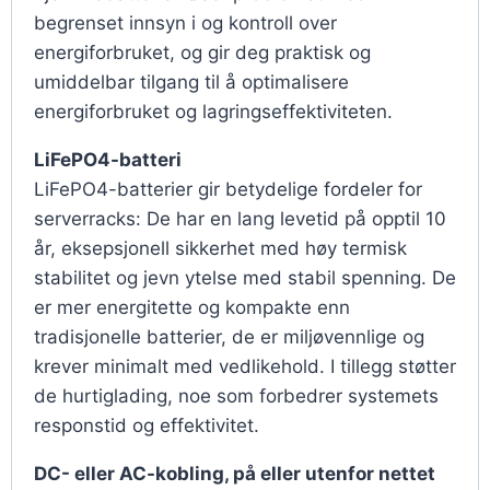
begrenset innsyn i og kontroll over
energiforbruket, og gir deg praktisk og
umiddelbar tilgang til å optimalisere
energiforbruket og lagringseffektiviteten.
LiFePO4-batteri
LiFePO4-batterier gir betydelige fordeler for
serverracks: De har en lang levetid på opptil 10
år, eksepsjonell sikkerhet med høy termisk
stabilitet og jevn ytelse med stabil spenning. De
er mer energitette og kompakte enn
tradisjonelle batterier, de er miljøvennlige og
krever minimalt med vedlikehold. I tillegg støtter
de hurtiglading, noe som forbedrer systemets
responstid og effektivitet.
DC- eller AC-kobling, på eller utenfor nettet