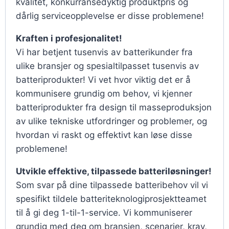
kvalitet, konkurransedyktig produktpris og
dårlig serviceopplevelse er disse problemene!
Kraften i profesjonalitet!
Vi har betjent tusenvis av batterikunder fra
ulike bransjer og spesialtilpasset tusenvis av
batteriprodukter! Vi vet hvor viktig det er å
kommunisere grundig om behov, vi kjenner
batteriprodukter fra design til masseproduksjon
av ulike tekniske utfordringer og problemer, og
hvordan vi raskt og effektivt kan løse disse
problemene!
Utvikle effektive, tilpassede batteriløsninger!
Som svar på dine tilpassede batteribehov vil vi
spesifikt tildele batteriteknologiprosjektteamet
til å gi deg 1-til-1-service. Vi kommuniserer
grundig med deg om bransjen, scenarier, krav,