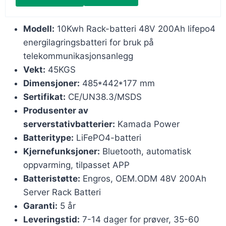
Modell:
10Kwh Rack-batteri 48V 200Ah lifepo4
energilagringsbatteri for bruk på
telekommunikasjonsanlegg
Vekt:
45KGS
Dimensjoner:
485*442*177 mm
Sertifikat:
CE/UN38.3/MSDS
Produsenter av
serverstativbatterier:
Kamada Power
Batteritype:
LiFePO4-batteri
Kjernefunksjoner:
Bluetooth, automatisk
oppvarming, tilpasset APP
Batteristøtte:
Engros, OEM.ODM 48V 200Ah
Server Rack Batteri
Garanti:
5 år
Leveringstid:
7-14 dager for prøver, 35-60