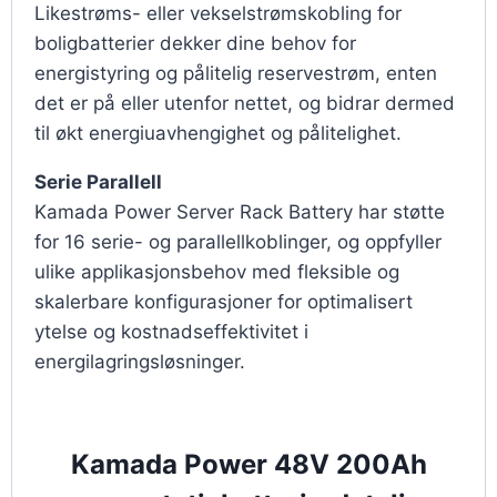
Likestrøms- eller vekselstrømskobling for
boligbatterier dekker dine behov for
energistyring og pålitelig reservestrøm, enten
det er på eller utenfor nettet, og bidrar dermed
til økt energiuavhengighet og pålitelighet.
Serie Parallell
Kamada Power Server Rack Battery har støtte
for 16 serie- og parallellkoblinger, og oppfyller
ulike applikasjonsbehov med fleksible og
skalerbare konfigurasjoner for optimalisert
ytelse og kostnadseffektivitet i
energilagringsløsninger.
Kamada Power 48V 200Ah