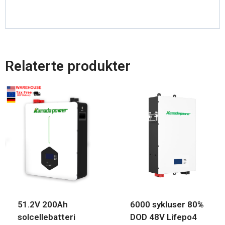
Relaterte produkter
51.2V 200Ah
6000 sykluser 80%
solcellebatteri
DOD 48V Lifepo4