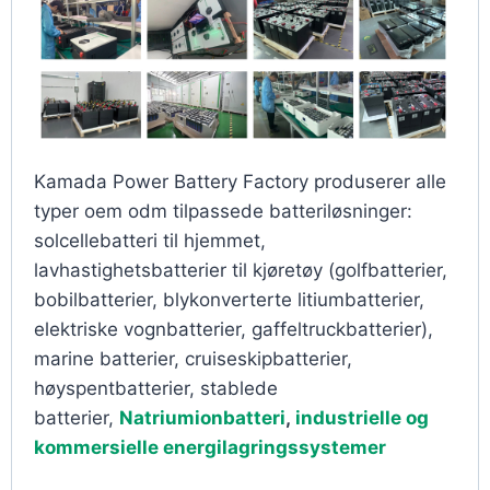
Kamada Power Battery Factory produserer alle
typer oem odm tilpassede batteriløsninger:
solcellebatteri til hjemmet,
lavhastighetsbatterier til kjøretøy (golfbatterier,
bobilbatterier, blykonverterte litiumbatterier,
elektriske vognbatterier, gaffeltruckbatterier),
marine batterier, cruiseskipbatterier,
høyspentbatterier, stablede
batterier,
Natriumionbatteri
,
industrielle og
kommersielle energilagringssystemer