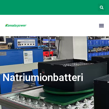
Natriumionbatteri