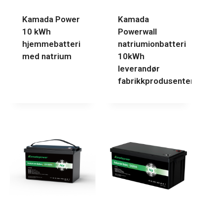
Kamada Power
Kamada
10 kWh
Powerwall
hjemmebatteri
natriumionbatteri
med natrium
10kWh
leverandør
fabrikkprodusenter