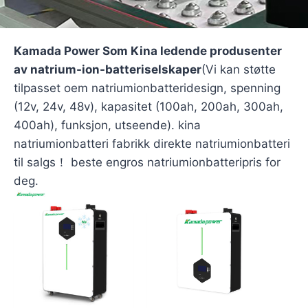
Kamada Power Som Kina ledende produsenter
av natrium-ion-batteriselskaper
(Vi kan støtte
tilpasset oem natriumionbatteridesign, spenning
(12v, 24v, 48v), kapasitet (100ah, 200ah, 300ah,
400ah), funksjon, utseende). kina
natriumionbatteri fabrikk direkte natriumionbatteri
til salgs！ beste engros natriumionbatteripris for
deg.