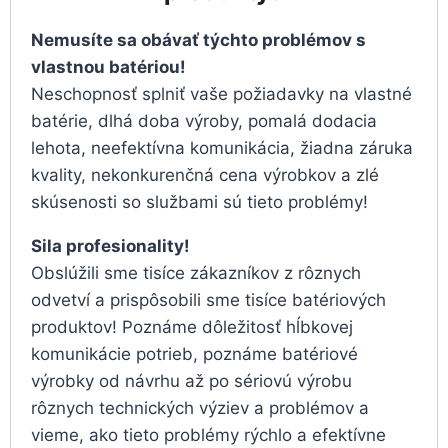
Nemusíte sa obávať týchto problémov s
vlastnou batériou!
Neschopnosť splniť vaše požiadavky na vlastné
batérie, dlhá doba výroby, pomalá dodacia
lehota, neefektívna komunikácia, žiadna záruka
kvality, nekonkurenčná cena výrobkov a zlé
skúsenosti so službami sú tieto problémy!
Sila profesionality!
Obslúžili sme tisíce zákazníkov z rôznych
odvetví a prispôsobili sme tisíce batériových
produktov! Poznáme dôležitosť hĺbkovej
komunikácie potrieb, poznáme batériové
výrobky od návrhu až po sériovú výrobu
rôznych technických výziev a problémov a
vieme, ako tieto problémy rýchlo a efektívne