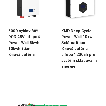
6000 cyklov 80%
KMD Deep Cycle
DOD 48V Lifepo4
Power Wall 10kw
Power Wall 5kwh
Solárna lítium-
10kwh lítium-
iónová batéria
iónová batéria
Lifepo4 200ah pre
systém skladovania
energie
Výrobky