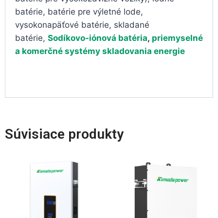
batérie, batérie pre výletné lode,
vysokonapäťové batérie, skladané
batérie,
Sodíkovo-iónová batéria
,
priemyselné
a komerčné systémy skladovania energie
Súvisiace produkty