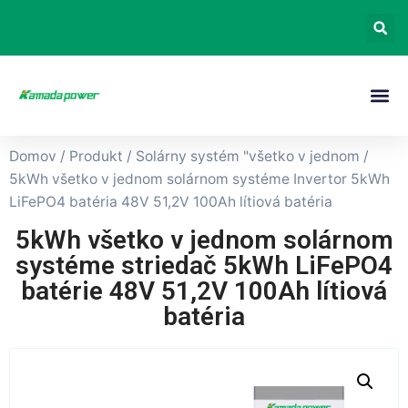
Domov
/
Produkt
/
Solárny systém "všetko v jednom
/
5kWh všetko v jednom solárnom systéme Invertor 5kWh
LiFePO4 batéria 48V 51,2V 100Ah lítiová batéria
5kWh všetko v jednom solárnom
systéme striedač 5kWh LiFePO4
batérie 48V 51,2V 100Ah lítiová
batéria