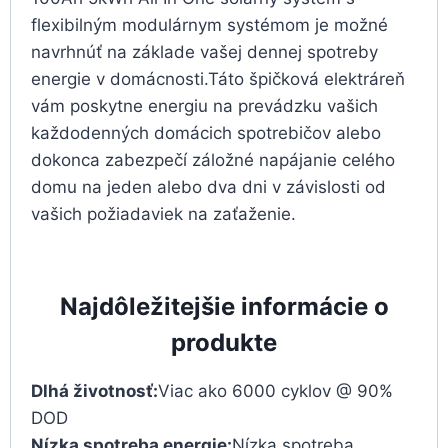
flexibilným modulárnym systémom je možné
navrhnúť na základe vašej dennej spotreby
energie v domácnosti.Táto špičková elektráreň
vám poskytne energiu na prevádzku vašich
každodenných domácich spotrebičov alebo
dokonca zabezpečí záložné napájanie celého
domu na jeden alebo dva dni v závislosti od
vašich požiadaviek na zaťaženie.
Najdôležitejšie informácie o
produkte
Dlhá životnosť:
Viac ako 6000 cyklov @ 90%
DOD
Nízka spotreba energie:
Nízka spotreba