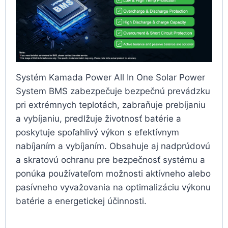
Systém Kamada Power All In One Solar Power
System BMS zabezpečuje bezpečnú prevádzku
pri extrémnych teplotách, zabraňuje prebíjaniu
a vybíjaniu, predlžuje životnosť batérie a
poskytuje spoľahlivý výkon s efektívnym
nabíjaním a vybíjaním. Obsahuje aj nadprúdovú
a skratovú ochranu pre bezpečnosť systému a
ponúka používateľom možnosti aktívneho alebo
pasívneho vyvažovania na optimalizáciu výkonu
batérie a energetickej účinnosti.