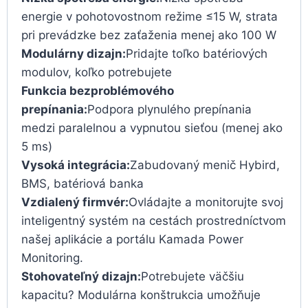
energie v pohotovostnom režime ≤15 W, strata
pri prevádzke bez zaťaženia menej ako 100 W
Modulárny dizajn:
Pridajte toľko batériových
modulov, koľko potrebujete
Funkcia bezproblémového
prepínania:
Podpora plynulého prepínania
medzi paralelnou a vypnutou sieťou (menej ako
5 ms)
Vysoká integrácia:
Zabudovaný menič Hybird,
BMS, batériová banka
Vzdialený firmvér:
Ovládajte a monitorujte svoj
inteligentný systém na cestách prostredníctvom
našej aplikácie a portálu Kamada Power
Monitoring.
Stohovateľný dizajn:
Potrebujete väčšiu
kapacitu? Modulárna konštrukcia umožňuje