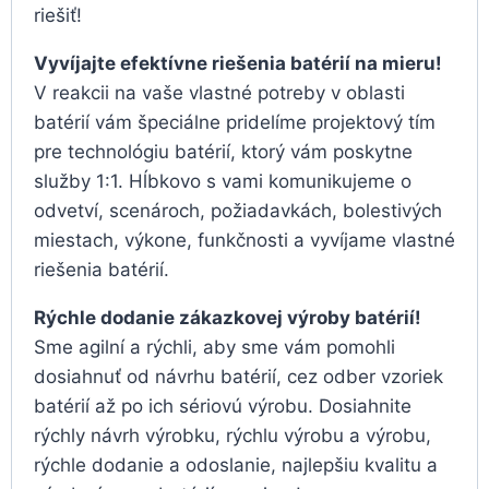
riešiť!
Vyvíjajte efektívne riešenia batérií na mieru!
V reakcii na vaše vlastné potreby v oblasti
batérií vám špeciálne pridelíme projektový tím
pre technológiu batérií, ktorý vám poskytne
služby 1:1. Hĺbkovo s vami komunikujeme o
odvetví, scenároch, požiadavkách, bolestivých
miestach, výkone, funkčnosti a vyvíjame vlastné
riešenia batérií.
Rýchle dodanie zákazkovej výroby batérií!
Sme agilní a rýchli, aby sme vám pomohli
dosiahnuť od návrhu batérií, cez odber vzoriek
batérií až po ich sériovú výrobu. Dosiahnite
rýchly návrh výrobku, rýchlu výrobu a výrobu,
rýchle dodanie a odoslanie, najlepšiu kvalitu a