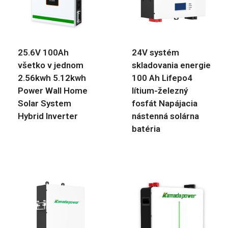
25.6V 100Ah
24V systém
všetko v jednom
skladovania energie
2.56kwh 5.12kwh
100 Ah Lifepo4
Power Wall Home
lítium-železný
Solar System
fosfát Napájacia
Hybrid Inverter
nástenná solárna
batéria