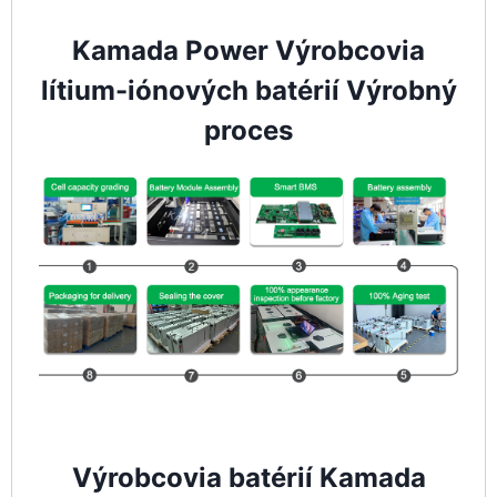
Kamada Power Výrobcovia
lítium-iónových batérií Výrobný
proces
Výrobcovia batérií Kamada