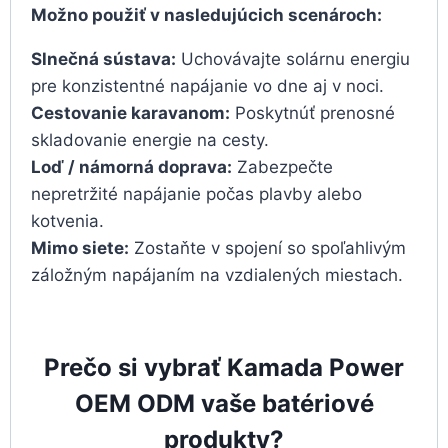
Možno použiť v nasledujúcich scenároch:
Slnečná sústava:
Uchovávajte solárnu energiu
pre konzistentné napájanie vo dne aj v noci.
Cestovanie karavanom:
Poskytnúť prenosné
skladovanie energie na cesty.
Loď / námorná doprava:
Zabezpečte
nepretržité napájanie počas plavby alebo
kotvenia.
Mimo siete:
Zostaňte v spojení so spoľahlivým
záložným napájaním na vzdialených miestach.
Prečo si vybrať Kamada Power
OEM ODM vaše batériové
produkty?