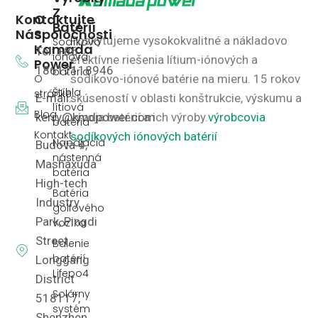
Z
Kontaktujte
O
Batérií
Nás
Spoločnosti
Poskytujeme vysokokvalitné a nákladovo
Sodíkovo
Kamada
Tel: +86
iónová
efektívne riešenia lítium-iónových a
Power
18617118946
batéria
O
sodíkovo-iónové batérie na mieru.
15 rokov
Štíhla
stránke
E-mail:
skúseností v oblasti konštrukcie, výskumu a
lítiová
Blog
kerry@kmdpower.com
vývoja batérií a ich výroby.
výrobcovia
batéria
Kontakt
sodíkových iónových batérií
Napájacia
Budova 4,
nástenná
Mashaxuda
batéria
High-tech
Batéria
Industry
golfového
Park, Pingdi
vozíka
Street,
Balenie
batérií
Longgang
Lifepo4
District
Solárny
518117,
systém
Shenzhen,