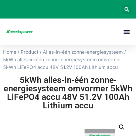
Home
/
Product
/
Alles-in-één zonne-energiesysteem
/
5kWh alles-in-één zonne-energiesysteem omvormer
5kWh LiFePO4 accu 48V 51.2V 100Ah Lithium accu
5kWh alles-in-één zonne-
energiesysteem omvormer 5kWh
LiFePO4 accu 48V 51.2V 100Ah
Lithium accu