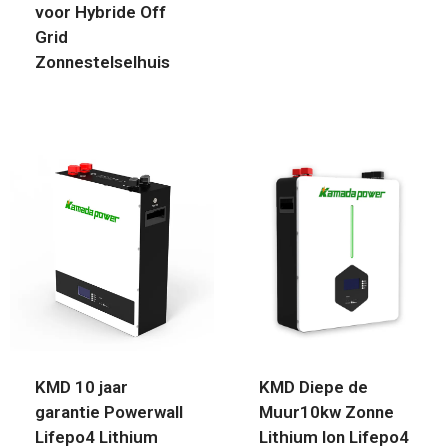
voor Hybride Off
Grid
Zonnestelselhuis
KMD 10 jaar
KMD Diepe de
garantie Powerwall
Muur10kw Zonne
Lifepo4 Lithium
Lithium Ion Lifepo4