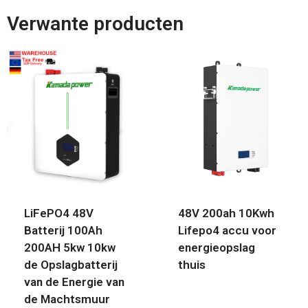
Verwante producten
LiFePO4 48V
48V 200ah 10Kwh
Batterij 100Ah
Lifepo4 accu voor
200AH 5kw 10kw
energieopslag
de Opslagbatterij
thuis
van de Energie van
de Machtsmuur