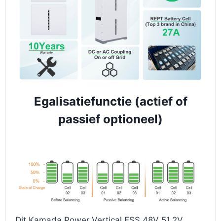
Egalisatiefunctie (actief of
passief optioneel)
Dit Kamada Power Vertical ESS 48V 51.2V