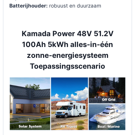
Batterijhouder:
robuust en duurzaam
Kamada Power 48V 51.2V
100Ah 5kWh alles-in-één
zonne-energiesysteem
Toepassingsscenario