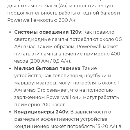
для них ампер-часы (Ач) и потенциальную
продолжительность работы от одной батареи
Powerwall емкостью 200 Ач:
Системы освещения 120v
: Как правило,
светодиодные лампы потребляют около 0,5
А/ч в час. Таким образом, Powerwall может
питать эти лампы в течение примерно 400
часов (200 А/ч / 0,5 А/ч).
Мелкая бытовая техника
: Такие
устройства, как телевизоры, ноутбуки и
маршрутизаторы, могут потреблять около 1
А/ч в час. Это означает, что на полностью
заряженном Powerwall они могут работать
примерно 200 часов.
Кондиционеры 240v
: В зависимости от
размера и эффективности устройства,
кондиционер может потреблять 15-20 А/ч в