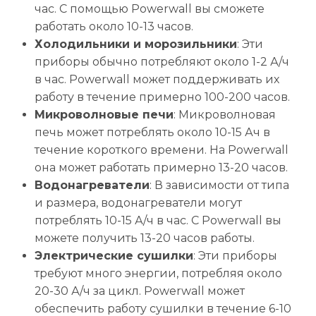
час. С помощью Powerwall вы сможете
работать около 10-13 часов.
Холодильники и морозильники
: Эти
приборы обычно потребляют около 1-2 А/ч
в час. Powerwall может поддерживать их
работу в течение примерно 100-200 часов.
Микроволновые печи
: Микроволновая
печь может потреблять около 10-15 Ач в
течение короткого времени. На Powerwall
она может работать примерно 13-20 часов.
Водонагреватели
: В зависимости от типа
и размера, водонагреватели могут
потреблять 10-15 А/ч в час. С Powerwall вы
можете получить 13-20 часов работы.
Электрические сушилки
: Эти приборы
требуют много энергии, потребляя около
20-30 А/ч за цикл. Powerwall может
обеспечить работу сушилки в течение 6-10