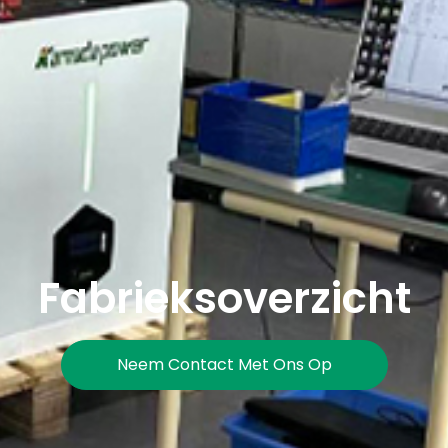
Fabrieksoverzicht
Neem Contact Met Ons Op