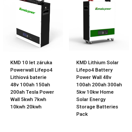
KMD 10 let záruka
KMD Lithium Solar
Powerwall Lifepo4
Lifepo4 Battery
Lithiová baterie
Power Wall 48v
48v 100ah 150ah
100ah 200ah 300ah
200ah Tesla Power
5kw 10kw Home
Wall 5kwh 7kwh
Solar Energy
10kwh 20kwh
Storage Batteries
Pack