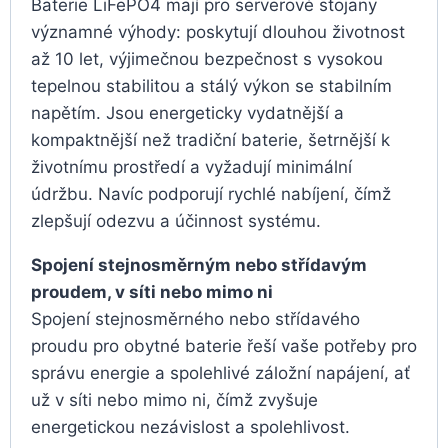
Baterie LiFePO4 mají pro serverové stojany
významné výhody: poskytují dlouhou životnost
až 10 let, výjimečnou bezpečnost s vysokou
tepelnou stabilitou a stálý výkon se stabilním
napětím. Jsou energeticky vydatnější a
kompaktnější než tradiční baterie, šetrnější k
životnímu prostředí a vyžadují minimální
údržbu. Navíc podporují rychlé nabíjení, čímž
zlepšují odezvu a účinnost systému.
Spojení stejnosměrným nebo střídavým
proudem, v síti nebo mimo ni
Spojení stejnosměrného nebo střídavého
proudu pro obytné baterie řeší vaše potřeby pro
správu energie a spolehlivé záložní napájení, ať
už v síti nebo mimo ni, čímž zvyšuje
energetickou nezávislost a spolehlivost.