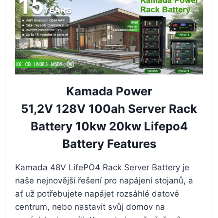
Kamada Power
51,2V 128V 100ah Server Rack
Battery 10kw 20kw Lifepo4
Battery Features
Kamada 48V LifePO4 Rack Server Battery je
naše nejnovější řešení pro napájení stojanů, a
ať už potřebujete napájet rozsáhlé datové
centrum, nebo nastavit svůj domov na