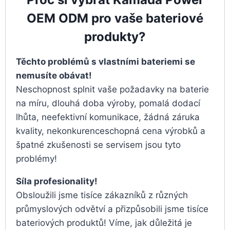
OEM ODM pro vaše bateriové
produkty?
Těchto problémů s vlastními bateriemi se
nemusíte obávat!
Neschopnost splnit vaše požadavky na baterie
na míru, dlouhá doba výroby, pomalá dodací
lhůta, neefektivní komunikace, žádná záruka
kvality, nekonkurenceschopná cena výrobků a
špatné zkušenosti se servisem jsou tyto
problémy!
Síla profesionality!
Obsloužili jsme tisíce zákazníků z různých
průmyslových odvětví a přizpůsobili jsme tisíce
bateriových produktů! Víme, jak důležitá je