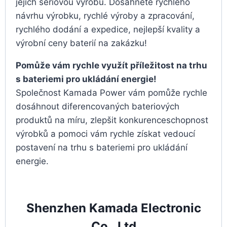
jejich sériovou výrobu. Dosáhněte rychlého
návrhu výrobku, rychlé výroby a zpracování,
rychlého dodání a expedice, nejlepší kvality a
výrobní ceny baterií na zakázku!
Pomůže vám rychle využít příležitost na trhu
s bateriemi pro ukládání energie!
Společnost Kamada Power vám pomůže rychle
dosáhnout diferencovaných bateriových
produktů na míru, zlepšit konkurenceschopnost
výrobků a pomoci vám rychle získat vedoucí
postavení na trhu s bateriemi pro ukládání
energie.
Shenzhen Kamada Electronic
Co., Ltd