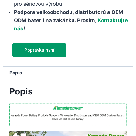
pro sériovou výrobu
Podpora velkoobchodu, distributorů a OEM
ODM baterií na zakázku. Prosím,
Kontaktujte
nás
!
Poptávka nyní
Popis
Popis