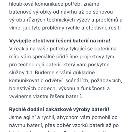
hloubková komunikace potřeb, známe
bateriové výrobky od návrhu až po sériovou
výrobu různých technických výzev a problémů a
víme, jak tyto problémy rychle a efektivně řešit!
Vyvíjejte efektivní řešení baterií na míru!
V reakci na vaše potřeby týkající se baterií na
míru vám speciálně přidělíme projektový tým
pro technologii baterií, který vám poskytne
služby 1:1. Budeme s vámi důkladně
komunikovat o odvětví, scénářích, požadavcích,
bolestivých bodech, výkonu a funkčnosti a
vyvineme vlastní řešení baterií.
Rychlé dodání zakázkové výroby baterií!
Jsme agilní a rychlí, abychom vám pomohli od
návrhu baterií, přes odběr vzorků baterií až po