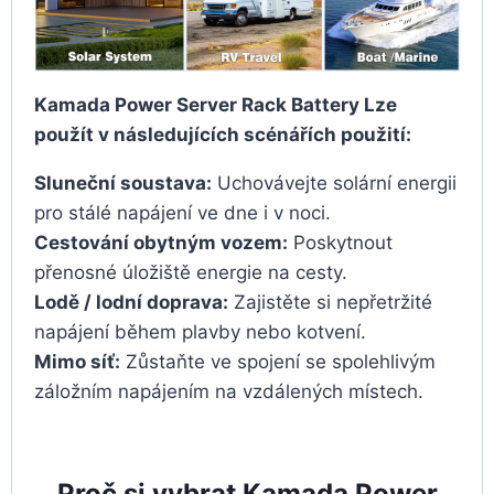
Kamada Power Server Rack Battery Lze
použít v následujících scénářích použití:
Sluneční soustava:
Uchovávejte solární energii
pro stálé napájení ve dne i v noci.
Cestování obytným vozem:
Poskytnout
přenosné úložiště energie na cesty.
Lodě / lodní doprava:
Zajistěte si nepřetržité
napájení během plavby nebo kotvení.
Mimo síť:
Zůstaňte ve spojení se spolehlivým
záložním napájením na vzdálených místech.
Proč si vybrat Kamada Power