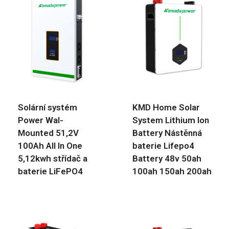
Solární systém
KMD Home Solar
Power Wal-
System Lithium Ion
Mounted 51,2V
Battery Nástěnná
100Ah All In One
baterie Lifepo4
5,12kwh střídač a
Battery 48v 50ah
baterie LiFePO4
100ah 150ah 200ah