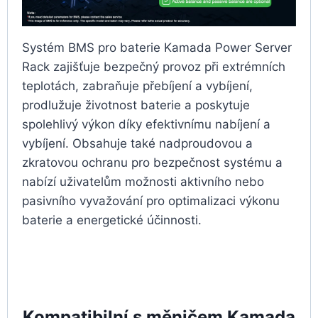
Systém BMS pro baterie Kamada Power Server
Rack zajišťuje bezpečný provoz při extrémních
teplotách, zabraňuje přebíjení a vybíjení,
prodlužuje životnost baterie a poskytuje
spolehlivý výkon díky efektivnímu nabíjení a
vybíjení. Obsahuje také nadproudovou a
zkratovou ochranu pro bezpečnost systému a
nabízí uživatelům možnosti aktivního nebo
pasivního vyvažování pro optimalizaci výkonu
baterie a energetické účinnosti.
Kompatibilní s měničem Kamada