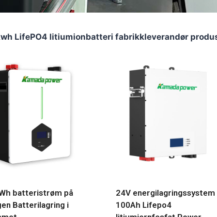
 LifePO4 litiumionbatteri fabrikkleverandør produ
Wh batteristrøm på
24V energilagringssystem
en Batterilagring i
100Ah Lifepo4