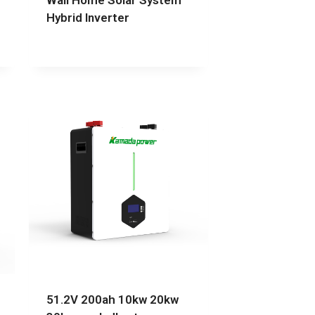
Wall Home Solar System
Hybrid Inverter
51.2V 200ah 10kw 20kw