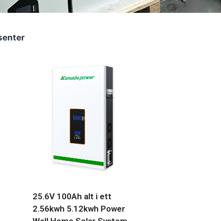
senter
25.6V 100Ah alt i ett
2.56kwh 5.12kwh Power