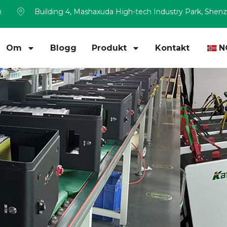
m
Building 4, Mashaxuda High-tech Industry Park, Shen
Om
Blogg
Produkt
Kontakt
N