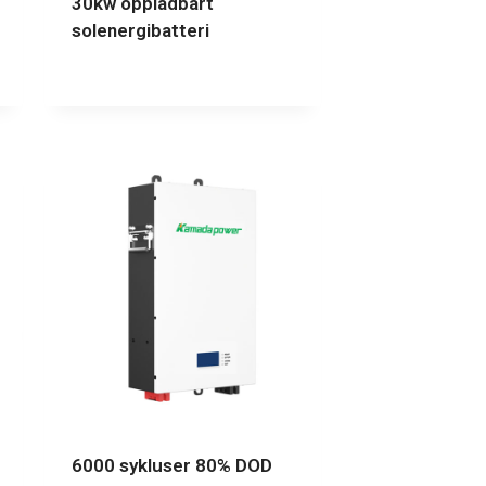
30kw oppladbart
solenergibatteri
6000 sykluser 80% DOD