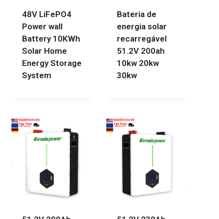
48V LiFePO4
Bateria de
Power wall
energia solar
Battery 10KWh
recarregável
Solar Home
51.2V 200ah
Energy Storage
10kw 20kw
System
30kw