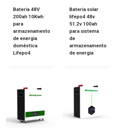
Bateria 48V
Bateria solar
200ah 10Kwh
lifepo4 48v
para
51.2v 100ah
armazenamento
para sistema
de energia
de
doméstica
armazenamento
Lifepo4
de energia