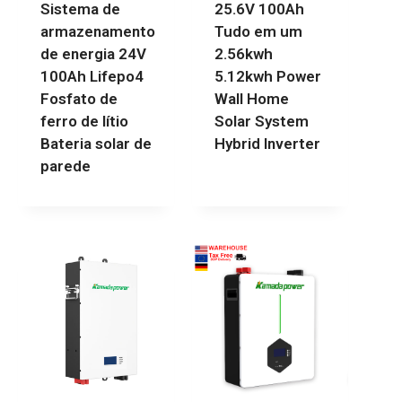
Sistema de
25.6V 100Ah
armazenamento
Tudo em um
de energia 24V
2.56kwh
100Ah Lifepo4
5.12kwh Power
Fosfato de
Wall Home
ferro de lítio
Solar System
Bateria solar de
Hybrid Inverter
parede