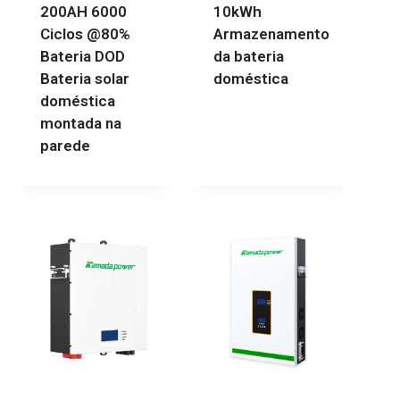
200AH 6000
10kWh
Ciclos @80%
Armazenamento
Bateria DOD
da bateria
Bateria solar
doméstica
doméstica
montada na
parede