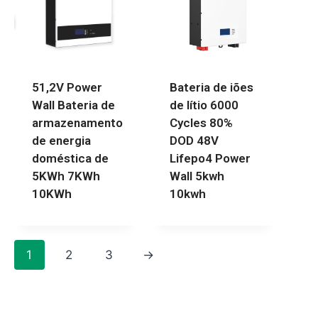
51,2V Power
Bateria de iões
Wall Bateria de
de lítio 6000
armazenamento
Cycles 80%
de energia
DOD 48V
doméstica de
Lifepo4 Power
5KWh 7KWh
Wall 5kwh
10KWh
10kwh
1
2
3
→