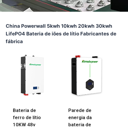
China Powerwall 5kwh 10kwh 20kwh 30kwh
LifePO4 Bateria de iões de lítio Fabricantes de
fábrica
Bateria de
Parede de
ferro de lítio
energia da
10KW 48v
bateria de