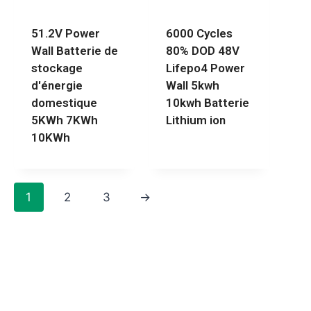
51.2V Power
6000 Cycles
Wall Batterie de
80% DOD 48V
stockage
Lifepo4 Power
d'énergie
Wall 5kwh
domestique
10kwh Batterie
5KWh 7KWh
Lithium ion
10KWh
1
2
3
→