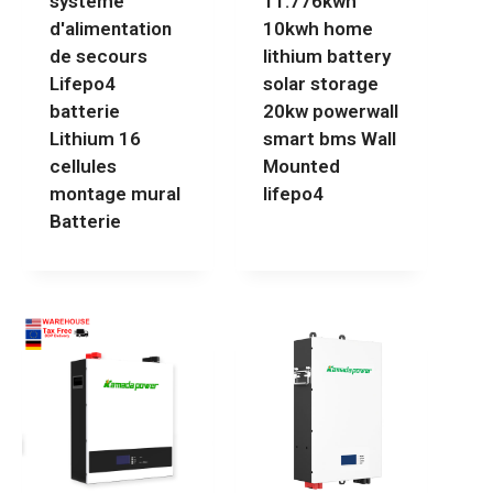
système
11.776kwh
d'alimentation
10kwh home
de secours
lithium battery
Lifepo4
solar storage
batterie
20kw powerwall
Lithium 16
smart bms Wall
cellules
Mounted
montage mural
lifepo4
Batterie