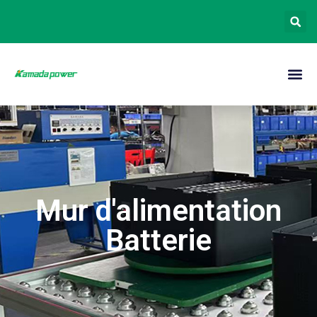
Mur d'alimentation
Batterie