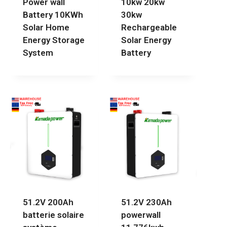
Power wall
10kw 20kw
Battery 10KWh
30kw
Solar Home
Rechargeable
Energy Storage
Solar Energy
System
Battery
51.2V 200Ah
51.2V 230Ah
batterie solaire
powerwall