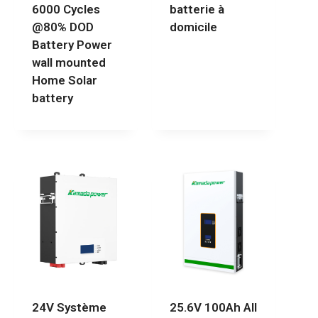
6000 Cycles
batterie à
@80% DOD
domicile
Battery Power
wall mounted
Home Solar
battery
24V Système
25.6V 100Ah All