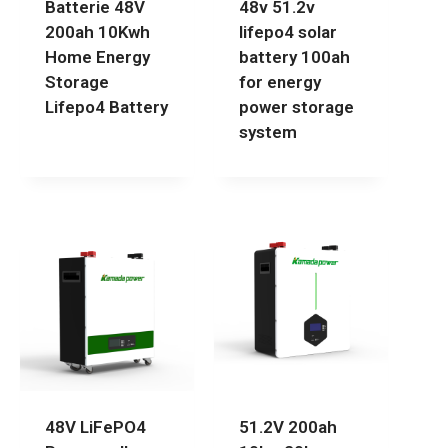
Batterie 48V
48v 51.2v
200ah 10Kwh
lifepo4 solar
Home Energy
battery 100ah
Storage
for energy
Lifepo4 Battery
power storage
system
48V LiFePO4
51.2V 200ah