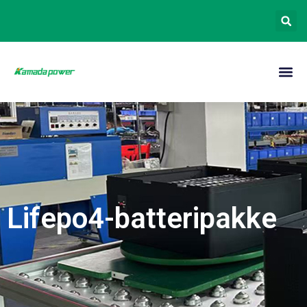
Lifepo4-batteripakke