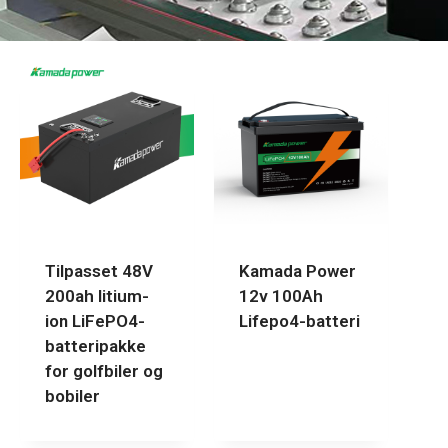
Tilpasset 48V
Kamada Power
200ah litium-
12v 100Ah
ion LiFePO4-
Lifepo4-batteri
batteripakke
for golfbiler og
bobiler