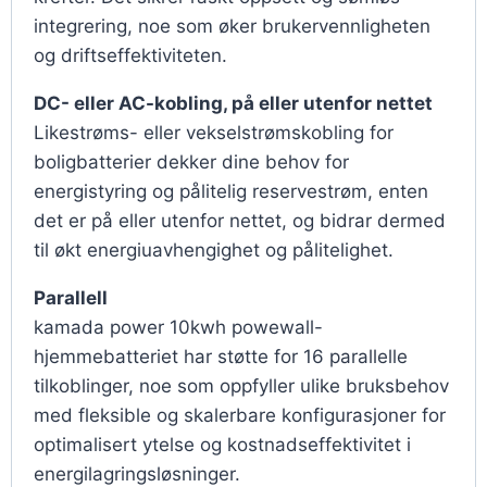
integrering, noe som øker brukervennligheten
og driftseffektiviteten.
DC- eller AC-kobling, på eller utenfor nettet
Likestrøms- eller vekselstrømskobling for
boligbatterier dekker dine behov for
energistyring og pålitelig reservestrøm, enten
det er på eller utenfor nettet, og bidrar dermed
til økt energiuavhengighet og pålitelighet.
Parallell
kamada power 10kwh powewall-
hjemmebatteriet har støtte for 16 parallelle
tilkoblinger, noe som oppfyller ulike bruksbehov
med fleksible og skalerbare konfigurasjoner for
optimalisert ytelse og kostnadseffektivitet i
energilagringsløsninger.