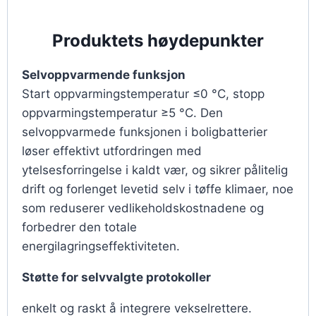
Produktets høydepunkter
Selvoppvarmende funksjon
Start oppvarmingstemperatur ≤0 °C, stopp
oppvarmingstemperatur ≥5 °C. Den
selvoppvarmede funksjonen i boligbatterier
løser effektivt utfordringen med
ytelsesforringelse i kaldt vær, og sikrer pålitelig
drift og forlenget levetid selv i tøffe klimaer, noe
som reduserer vedlikeholdskostnadene og
forbedrer den totale
energilagringseffektiviteten.
Støtte for selvvalgte protokoller
enkelt og raskt å integrere vekselrettere.