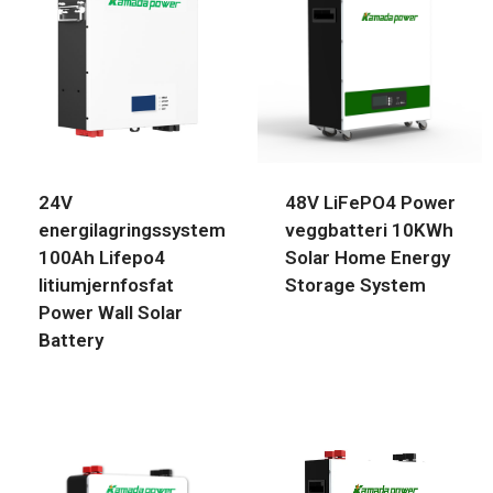
24V
48V LiFePO4 Power
energilagringssystem
veggbatteri 10KWh
100Ah Lifepo4
Solar Home Energy
litiumjernfosfat
Storage System
Power Wall Solar
Battery