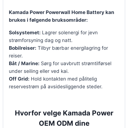
Kamada Power Powerwall Home Battery kan
brukes i følgende bruksområder:
Solsystemet:
Lagrer solenergi for jevn
strømforsyning dag og natt.
Bobilreiser:
Tilbyr bærbar energilagring for
reiser.
Båt / Marine:
Sørg for uavbrutt strømtilførsel
under seiling eller ved kai.
Off Grid:
Hold kontakten med pålitelig
reservestrøm på avsidesliggende steder.
Hvorfor velge Kamada Power
OEM ODM dine