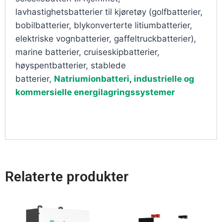
lavhastighetsbatterier til kjøretøy (golfbatterier,
bobilbatterier, blykonverterte litiumbatterier,
elektriske vognbatterier, gaffeltruckbatterier),
marine batterier, cruiseskipbatterier,
høyspentbatterier, stablede
batterier,
Natriumionbatteri
,
industrielle og
kommersielle energilagringssystemer
Relaterte produkter