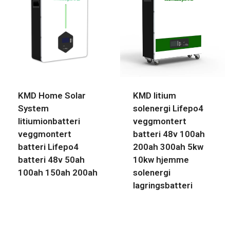
KMD Home Solar
KMD litium
System
solenergi Lifepo4
litiumionbatteri
veggmontert
veggmontert
batteri 48v 100ah
batteri Lifepo4
200ah 300ah 5kw
batteri 48v 50ah
10kw hjemme
100ah 150ah 200ah
solenergi
lagringsbatteri