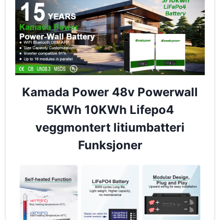
Kamada Power 48v Powerwall
5KWh 10KWh Lifepo4
veggmontert litiumbatteri
Funksjoner