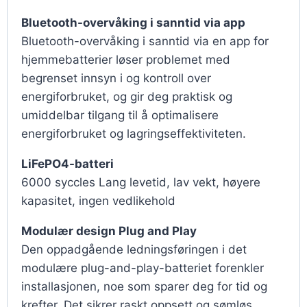
Bluetooth-overvåking i sanntid via app
Bluetooth-overvåking i sanntid via en app for
hjemmebatterier løser problemet med
begrenset innsyn i og kontroll over
energiforbruket, og gir deg praktisk og
umiddelbar tilgang til å optimalisere
energiforbruket og lagringseffektiviteten.
LiFePO4-batteri
6000 syccles Lang levetid, lav vekt, høyere
kapasitet, ingen vedlikehold
Modulær design Plug and Play
Den oppadgående ledningsføringen i det
modulære plug-and-play-batteriet forenkler
installasjonen, noe som sparer deg for tid og
krefter. Det sikrer raskt oppsett og sømløs