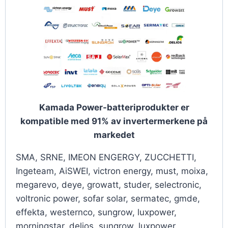
Kamada Power-batteriprodukter er
kompatible med 91% av invertermerkene på
markedet
SMA, SRNE, IMEON ENGERGY, ZUCCHETTI,
Ingeteam, AiSWEI, victron energy, must, moixa,
megarevo, deye, growatt, studer, selectronic,
voltronic power, sofar solar, sermatec, gmde,
effekta, westernco, sungrow, luxpower,
morningstar, delios, sungrow, luxpower,