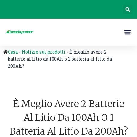
Casa
-
Notizie sui prodotti
-
È meglio avere 2
batterie al litio da 100Ah o 1 batteria al litio da
200Ah?
È Meglio Avere 2 Batterie
Al Litio Da 100Ah O 1
Batteria Al Litio Da 200Ah?