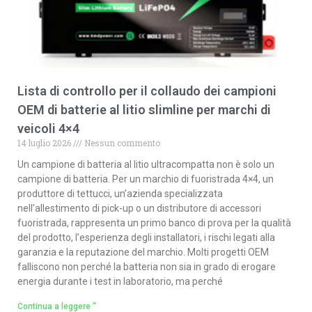
Lista di controllo per il collaudo dei campioni
OEM di batterie al litio slimline per marchi di
veicoli 4×4
14 luglio 2026
Nessun commento
Un campione di batteria al litio ultracompatta non è solo un
campione di batteria. Per un marchio di fuoristrada 4×4, un
produttore di tettucci, un’azienda specializzata
nell’allestimento di pick-up o un distributore di accessori
fuoristrada, rappresenta un primo banco di prova per la qualità
del prodotto, l’esperienza degli installatori, i rischi legati alla
garanzia e la reputazione del marchio. Molti progetti OEM
falliscono non perché la batteria non sia in grado di erogare
energia durante i test in laboratorio, ma perché
Continua a leggere "