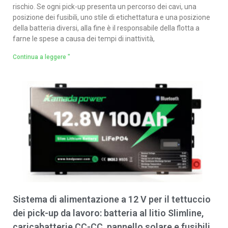
rischio. Se ogni pick-up presenta un percorso dei cavi, una
posizione dei fusibili, uno stile di etichettatura e una posizione
della batteria diversi, alla fine è il responsabile della flotta a
farne le spese a causa dei tempi di inattività,
Continua a leggere "
Sistema di alimentazione a 12 V per il tettuccio
dei pick-up da lavoro: batteria al litio Slimline,
caricabatterie CC-CC, pannello solare e fusibili