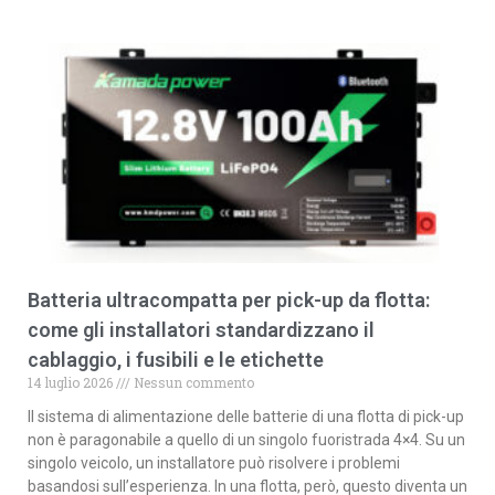
Batteria ultracompatta per pick-up da flotta:
come gli installatori standardizzano il
cablaggio, i fusibili e le etichette
14 luglio 2026
Nessun commento
Il sistema di alimentazione delle batterie di una flotta di pick-up
non è paragonabile a quello di un singolo fuoristrada 4×4. Su un
singolo veicolo, un installatore può risolvere i problemi
basandosi sull’esperienza. In una flotta, però, questo diventa un