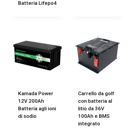
Batteria Lifepo4
Kamada Power
Carrello da golf
12V 200Ah
con batteria al
Batteria agli ioni
litio da 36V
di sodio
100Ah e BMS
integrato