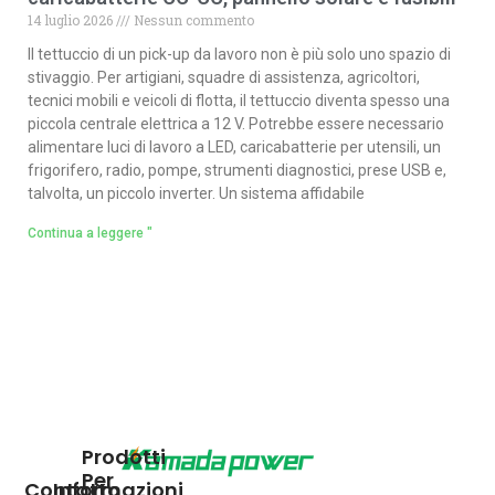
14 luglio 2026
Nessun commento
Il tettuccio di un pick-up da lavoro non è più solo uno spazio di
stivaggio. Per artigiani, squadre di assistenza, agricoltori,
tecnici mobili e veicoli di flotta, il tettuccio diventa spesso una
piccola centrale elettrica a 12 V. Potrebbe essere necessario
alimentare luci di lavoro a LED, caricabatterie per utensili, un
frigorifero, radio, pompe, strumenti diagnostici, prese USB e,
talvolta, un piccolo inverter. Un sistema affidabile
Continua a leggere "
Prodotti
Per
Contatto
Informazioni