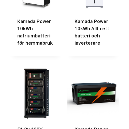
Kamada Power
Kamada Power
10kWh
10kWh Allt i ett
natriumbatteri
batteri och
för hemmabruk
inverterare