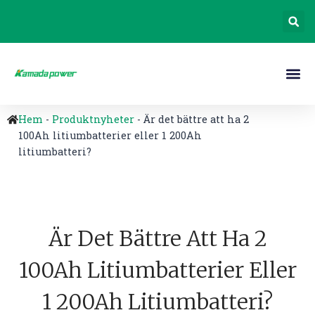
Hem
-
Produktnyheter
-
Är det bättre att ha 2
100Ah litiumbatterier eller 1 200Ah
litiumbatteri?
Är Det Bättre Att Ha 2
100Ah Litiumbatterier Eller
1 200Ah Litiumbatteri?