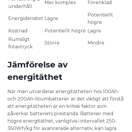
Mer komplex
Förenklad
underhåll
Potentiellt
Energidensitet
Lägre
högre
Kostnad
Potentiellt högre
Lägre
Rumsligt
Större
Mindre
fotavtryck
Jämförelse av
energitäthet
När man utvärderar energitätheten hos 100Ah-
och 200Ah-litiumbatterier är det viktigt att förstå
att energitätheten är en kritisk faktor som
påverkar batteriets prestanda. Batterier med
högre energitäthet, vanligtvis i intervallet 250-
350Wh/kg för avancerade alternativ, kan lagra