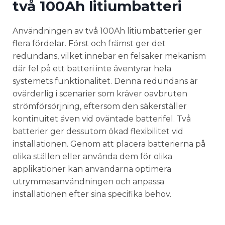
två
100Ah litiumbatteri
Användningen av två 100Ah litiumbatterier ger
flera fördelar. Först och främst ger det
redundans, vilket innebär en felsäker mekanism
där fel på ett batteri inte äventyrar hela
systemets funktionalitet. Denna redundans är
ovärderlig i scenarier som kräver oavbruten
strömförsörjning, eftersom den säkerställer
kontinuitet även vid oväntade batterifel. Två
batterier ger dessutom ökad flexibilitet vid
installationen. Genom att placera batterierna på
olika ställen eller använda dem för olika
applikationer kan användarna optimera
utrymmesanvändningen och anpassa
installationen efter sina specifika behov.