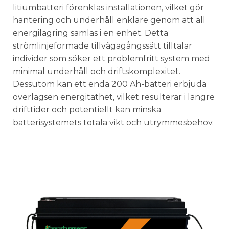
litiumbatteri förenklas installationen, vilket gör
hantering och underhåll enklare genom att all
energilagring samlas i en enhet. Detta
strömlinjeformade tillvägagångssätt tilltalar
individer som söker ett problemfritt system med
minimal underhåll och driftskomplexitet.
Dessutom kan ett enda 200 Ah-batteri erbjuda
överlägsen energitäthet, vilket resulterar i längre
drifttider och potentiellt kan minska
batterisystemets totala vikt och utrymmesbehov.