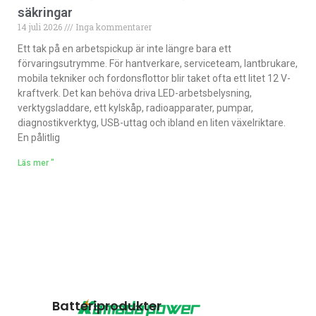
säkringar
14 juli 2026
Inga kommentarer
Ett tak på en arbetspickup är inte längre bara ett
förvaringsutrymme. För hantverkare, serviceteam, lantbrukare,
mobila tekniker och fordonsflottor blir taket ofta ett litet 12 V-
kraftverk. Det kan behöva driva LED-arbetsbelysning,
verktygsladdare, ett kylskåp, radioapparater, pumpar,
diagnostikverktyg, USB-uttag och ibland en liten växelriktare.
En pålitlig
Läs mer "
Batteriprodukter