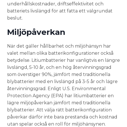
underhållskostnader, driftseffektivitet och
batteriets livslängd för att fatta ett välgrundat
beslut.
Miljöpåverkan
När det gäller hållbarhet och miljöhänsyn har
valet mellan olika batterikonfigurationer också
betydelse. Litiumbatterier har vanligtvis en längre
livslängd, 5-10 år, och en hög återvinningsgrad
som överstiger 90%, jämfört med traditionella
blybatterier med en livslängd på 3-5 år och lägre
återvinningsgrad. Enligt U.S. Environmental
Protection Agency (EPA) har litiumbatterier en
lägre miljöpåverkan jämfört med traditionella
blybatterier. Att välja rätt batterikonfiguration
påverkar därför inte bara prestanda och kostnad
utan spelar också en roll för miljöhänsynen.