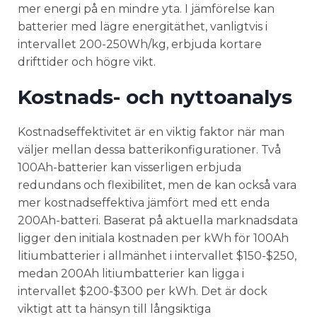
mer energi på en mindre yta. I jämförelse kan
batterier med lägre energitäthet, vanligtvis i
intervallet 200-250Wh/kg, erbjuda kortare
drifttider och högre vikt.
Kostnads- och nyttoanalys
Kostnadseffektivitet är en viktig faktor när man
väljer mellan dessa batterikonfigurationer. Två
100Ah-batterier kan visserligen erbjuda
redundans och flexibilitet, men de kan också vara
mer kostnadseffektiva jämfört med ett enda
200Ah-batteri. Baserat på aktuella marknadsdata
ligger den initiala kostnaden per kWh för 100Ah
litiumbatterier i allmänhet i intervallet $150-$250,
medan 200Ah litiumbatterier kan ligga i
intervallet $200-$300 per kWh. Det är dock
viktigt att ta hänsyn till långsiktiga