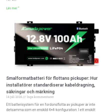
Läs mer "
Smalformatbatteri för flottans pickuper: Hur
installatörer standardiserar kabeldragning,
säkringar och märkning
14 juli 2026
Inga kommentarer
Ett batterisystem för en fordonsflotta av pickuper är inte
detsamma som en enskild 4×4-konfiguration. I ett enskilt