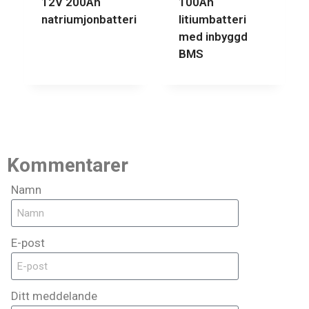
12V 200Ah
100Ah
natriumjonbatteri
litiumbatteri
med inbyggd
BMS
Kommentarer
Namn
E-post
Ditt meddelande