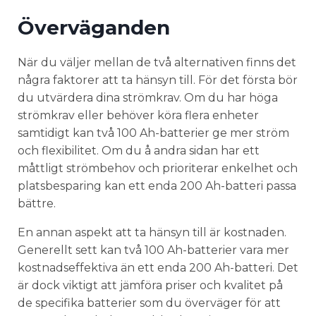
Överväganden
När du väljer mellan de två alternativen finns det
några faktorer att ta hänsyn till. För det första bör
du utvärdera dina strömkrav. Om du har höga
strömkrav eller behöver köra flera enheter
samtidigt kan två 100 Ah-batterier ge mer ström
och flexibilitet. Om du å andra sidan har ett
måttligt strömbehov och prioriterar enkelhet och
platsbesparing kan ett enda 200 Ah-batteri passa
bättre.
En annan aspekt att ta hänsyn till är kostnaden.
Generellt sett kan två 100 Ah-batterier vara mer
kostnadseffektiva än ett enda 200 Ah-batteri. Det
är dock viktigt att jämföra priser och kvalitet på
de specifika batterier som du överväger för att