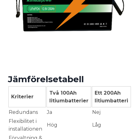
Jämförelsetabell
Två 100Ah
Ett 200Ah
Kriterier
litiumbatterier
litiumbatteri
Redundans
Ja
Nej
Flexibilitet i
Hög
Låg
installationen
Förvaltning &