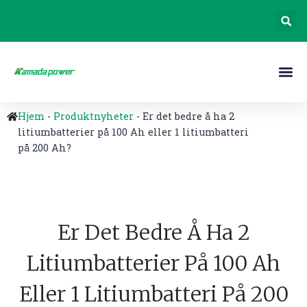
Hjem
-
Produktnyheter
-
Er det bedre å ha 2
litiumbatterier på 100 Ah eller 1 litiumbatteri
på 200 Ah?
Er Det Bedre Å Ha 2
Litiumbatterier På 100 Ah
Eller 1 Litiumbatteri På 200