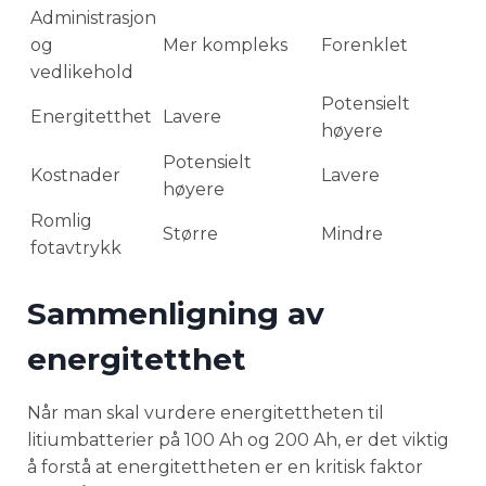
Administrasjon
og
Mer kompleks
Forenklet
vedlikehold
Potensielt
Energitetthet
Lavere
høyere
Potensielt
Kostnader
Lavere
høyere
Romlig
Større
Mindre
fotavtrykk
Sammenligning av
energitetthet
Når man skal vurdere energitettheten til
litiumbatterier på 100 Ah og 200 Ah, er det viktig
å forstå at energitettheten er en kritisk faktor