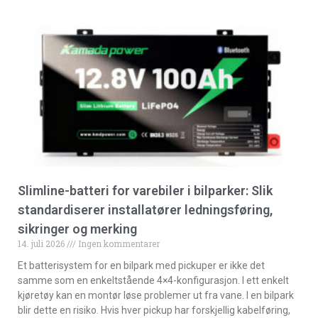
Slimline-batteri for varebiler i bilparker: Slik
standardiserer installatører ledningsføring,
sikringer og merking
14. juli 2026
Ingen kommentarer
Et batterisystem for en bilpark med pickuper er ikke det
samme som en enkeltstående 4×4-konfigurasjon. I ett enkelt
kjøretøy kan en montør løse problemer ut fra vane. I en bilpark
blir dette en risiko. Hvis hver pickup har forskjellig kabelføring,