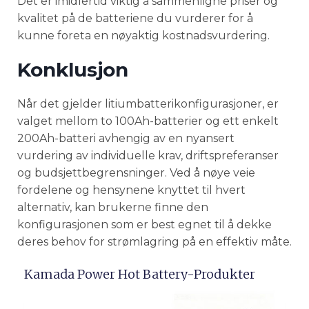
Det er imidlertid viktig å sammenligne priser og
kvalitet på de batteriene du vurderer for å
kunne foreta en nøyaktig kostnadsvurdering.
Konklusjon
Når det gjelder litiumbatterikonfigurasjoner, er
valget mellom to 100Ah-batterier og ett enkelt
200Ah-batteri avhengig av en nyansert
vurdering av individuelle krav, driftspreferanser
og budsjettbegrensninger. Ved å nøye veie
fordelene og hensynene knyttet til hvert
alternativ, kan brukerne finne den
konfigurasjonen som er best egnet til å dekke
deres behov for strømlagring på en effektiv måte.
Kamada Power Hot Battery-Produkter