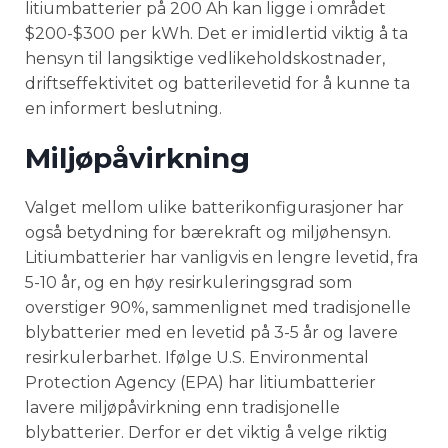
litiumbatterier på 200 Ah kan ligge i området
$200-$300 per kWh. Det er imidlertid viktig å ta
hensyn til langsiktige vedlikeholdskostnader,
driftseffektivitet og batterilevetid for å kunne ta
en informert beslutning.
Miljøpåvirkning
Valget mellom ulike batterikonfigurasjoner har
også betydning for bærekraft og miljøhensyn.
Litiumbatterier har vanligvis en lengre levetid, fra
5-10 år, og en høy resirkuleringsgrad som
overstiger 90%, sammenlignet med tradisjonelle
blybatterier med en levetid på 3-5 år og lavere
resirkulerbarhet. Ifølge U.S. Environmental
Protection Agency (EPA) har litiumbatterier
lavere miljøpåvirkning enn tradisjonelle
blybatterier. Derfor er det viktig å velge riktig