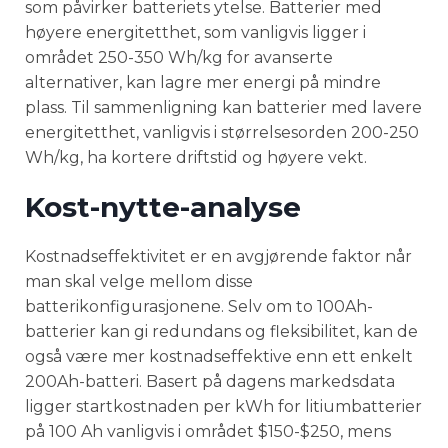
som påvirker batteriets ytelse. Batterier med
høyere energitetthet, som vanligvis ligger i
området 250-350 Wh/kg for avanserte
alternativer, kan lagre mer energi på mindre
plass. Til sammenligning kan batterier med lavere
energitetthet, vanligvis i størrelsesorden 200-250
Wh/kg, ha kortere driftstid og høyere vekt.
Kost-nytte-analyse
Kostnadseffektivitet er en avgjørende faktor når
man skal velge mellom disse
batterikonfigurasjonene. Selv om to 100Ah-
batterier kan gi redundans og fleksibilitet, kan de
også være mer kostnadseffektive enn ett enkelt
200Ah-batteri. Basert på dagens markedsdata
ligger startkostnaden per kWh for litiumbatterier
på 100 Ah vanligvis i området $150-$250, mens