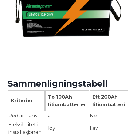
Sammenligningstabell
To 100Ah
Ett 200Ah
Kriterier
litiumbatterier
litiumbatteri
Redundans
Ja
Nei
Fleksibilitet i
Høy
Lav
installasjonen