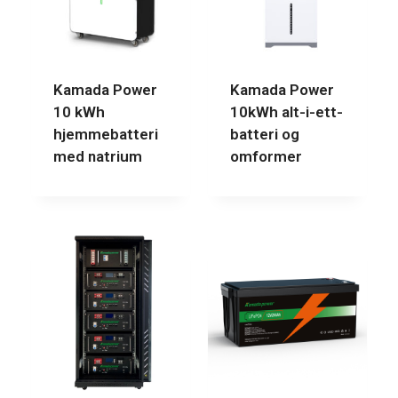
Kamada Power
Kamada Power
10 kWh
10kWh alt-i-ett-
hjemmebatteri
batteri og
med natrium
omformer