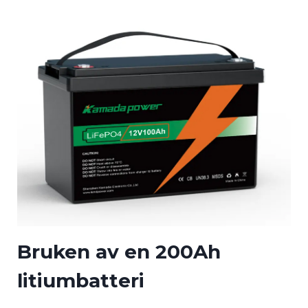
Bruken av en
200Ah
litiumbatteri