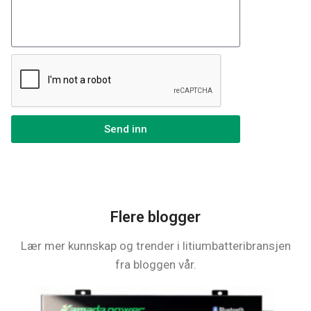
Send inn
Flere blogger
Lær mer kunnskap og trender i litiumbatteribransjen
fra bloggen vår.