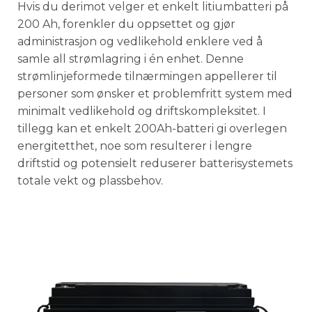
Hvis du derimot velger et enkelt litiumbatteri på
200 Ah, forenkler du oppsettet og gjør
administrasjon og vedlikehold enklere ved å
samle all strømlagring i én enhet. Denne
strømlinjeformede tilnærmingen appellerer til
personer som ønsker et problemfritt system med
minimalt vedlikehold og driftskompleksitet. I
tillegg kan et enkelt 200Ah-batteri gi overlegen
energitetthet, noe som resulterer i lengre
driftstid og potensielt reduserer batterisystemets
totale vekt og plassbehov.