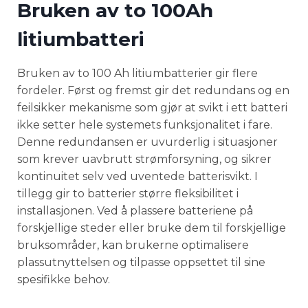
Bruken av to
100Ah
litiumbatteri
Bruken av to 100 Ah litiumbatterier gir flere
fordeler. Først og fremst gir det redundans og en
feilsikker mekanisme som gjør at svikt i ett batteri
ikke setter hele systemets funksjonalitet i fare.
Denne redundansen er uvurderlig i situasjoner
som krever uavbrutt strømforsyning, og sikrer
kontinuitet selv ved uventede batterisvikt. I
tillegg gir to batterier større fleksibilitet i
installasjonen. Ved å plassere batteriene på
forskjellige steder eller bruke dem til forskjellige
bruksområder, kan brukerne optimalisere
plassutnyttelsen og tilpasse oppsettet til sine
spesifikke behov.