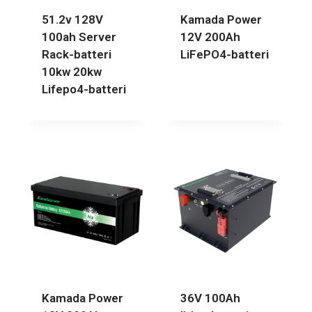
51.2v 128V
Kamada Power
100ah Server
12V 200Ah
Rack-batteri
LiFePO4-batteri
10kw 20kw
Lifepo4-batteri
Kamada Power
36V 100Ah