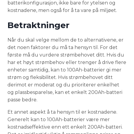
batterikonfigurasjon, ikke bare for ytelsen og
kostnadene, men også for å ta vare på miljøet.
Betraktninger
Når du skal velge mellom de to alternativene, er
det noen faktorer du må ta hensyn til. For det
første må du vurdere strømbehovet ditt. Hvis du
har et høyt strømbehov eller trenger å drive flere
enheter samtidig, kan to 100Ah-batterier gi mer
strøm og fleksibilitet. Hvis strømbehovet ditt
derimot er moderat og du prioriterer enkelhet
og plassbesparelse, kan et enkelt 200Ah-batteri
passe bedre.
Et annet aspekt å ta hensyn til er kostnadene.
Generelt kan to 100Ah-batterier være mer
kostnadseffektive enn ett enkelt 200Ah-batteri.