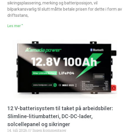
sikringsplassering, merking og batteriposisjon, vil
bilparkansvarlig til slutt måtte betale prisen for dette i form av
driftsstans,
Les mer "
12 V-batterisystem til taket på arbeidsbiler:
Slimline-litiumbatteri, DC-DC-lader,
solcellepanel og sikringer
14. juli 2026
Ingen kommentarer