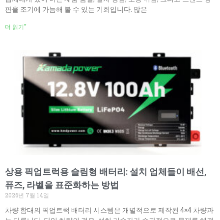
판을 조기에 가늠해 볼 수 있는 기회입니다. 많은
더 읽기"
상용 픽업트럭용 슬림형 배터리: 설치 업체들이 배선,
퓨즈, 라벨을 표준화하는 방법
2026년 7월 14일
차량 함대의 픽업트럭 배터리 시스템은 개별적으로 제작된 4×4 차량과