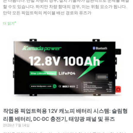
는 다릅니다. 단일 차량의 경우, 설치 기술자가 습관적으로 문제를 해결
할 수도 있습니다. 하지만 차량 함대의 경우, 이는 위험 요소가 됩니다.
만약 모든 픽업트럭의 케이블 배선 경로와 퓨즈가
더 읽기"
작업용 픽업트럭용 12V 캐노피 배터리 시스템: 슬림형
리튬 배터리, DC-DC 충전기, 태양광 패널 및 퓨즈
2026년 7월 14일