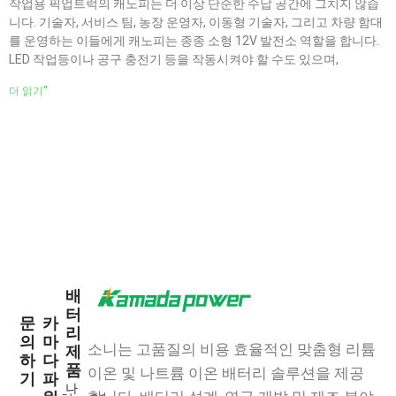
작업용 픽업트럭의 캐노피는 더 이상 단순한 수납 공간에 그치지 않습
니다. 기술자, 서비스 팀, 농장 운영자, 이동형 기술자, 그리고 차량 함대
를 운영하는 이들에게 캐노피는 종종 소형 12V 발전소 역할을 합니다.
LED 작업등이나 공구 충전기 등을 작동시켜야 할 수도 있으며,
더 읽기"
배
터
문
카
리
의
마
소니는 고품질의 비용 효율적인 맞춤형 리튬
제
하
다
품
이온 및 나트륨 이온 배터리 솔루션을 제공
기
파
나