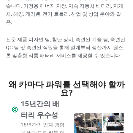
습니다. 가정용 에너지 저장, 저속 자동차 배터리, 지게
차, 해양, 캐러밴, 전기 트롤리, 산업 및 상업 분야와 같
은.
전문 제품 디자인 팀, 첨단 장비, 숙련된 기술 팀, 숙련된
QC 팀 및 숙련된 직원을 통해 설계부터 생산까지 원스
톱 맞춤형 리튬 배터리 서비스를 제공할 수 있습니다.
왜 카마다 파워를 선택해야 할까
요?
15년간의 배
터리 우수성
15년간의 업계 경험
을 바탕으로 리튬 이