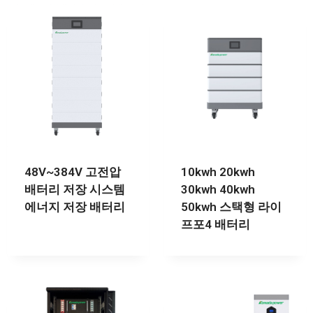
48V~384V 고전압
10kwh 20kwh
배터리 저장 시스템
30kwh 40kwh
에너지 저장 배터리
50kwh 스택형 라이
프포4 배터리