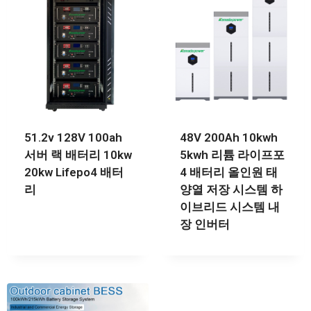
51.2v 128V 100ah
48V 200Ah 10kwh
서버 랙 배터리 10kw
5kwh 리튬 라이프포
20kw Lifepo4 배터
4 배터리 올인원 태
리
양열 저장 시스템 하
이브리드 시스템 내
장 인버터