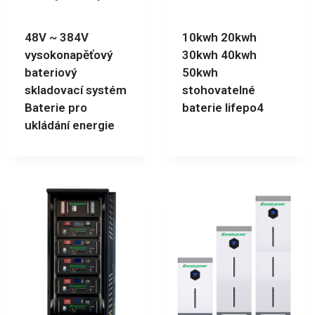
48V ~ 384V
10kwh 20kwh
vysokonapěťový
30kwh 40kwh
bateriový
50kwh
skladovací systém
stohovatelné
Baterie pro
baterie lifepo4
ukládání energie