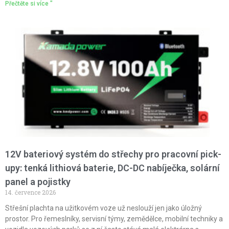
Přečtěte si více "
12V bateriový systém do střechy pro pracovní pick-
upy: tenká lithiová baterie, DC-DC nabíječka, solární
panel a pojistky
14. července 2026
Střešní plachta na užitkovém voze už neslouží jen jako úložný
prostor. Pro řemeslníky, servisní týmy, zemědělce, mobilní techniky a