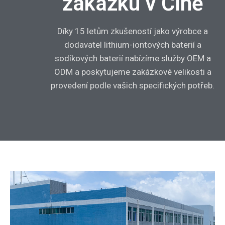
zakázku v Číně
Díky 15 letům zkušeností jako výrobce a
dodavatel lithium-iontových baterií a
sodíkových baterií nabízíme služby OEM a
ODM a poskytujeme zakázkové velikosti a
provedení podle vašich specifických potřeb.