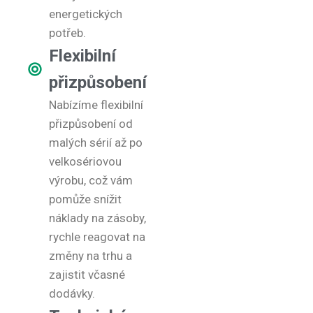
energetických
potřeb.
Flexibilní
přizpůsobení
Nabízíme flexibilní
přizpůsobení od
malých sérií až po
velkosériovou
výrobu, což vám
pomůže snížit
náklady na zásoby,
rychle reagovat na
změny na trhu a
zajistit včasné
dodávky.