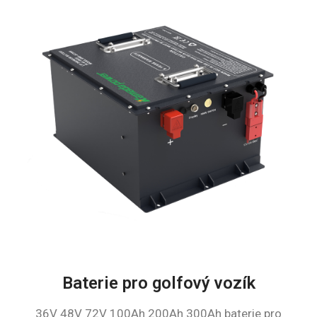
Baterie pro golfový vozík
36V 48V 72V 100Ah 200Ah 300Ah baterie pro