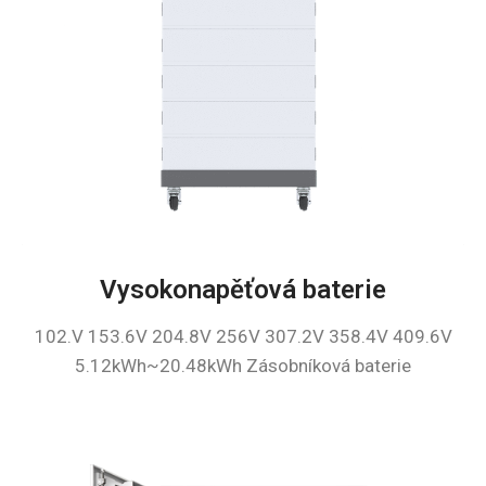
Vysokonapěťová baterie
102.V 153.6V 204.8V 256V 307.2V 358.4V 409.6V
5.12kWh~20.48kWh Zásobníková baterie