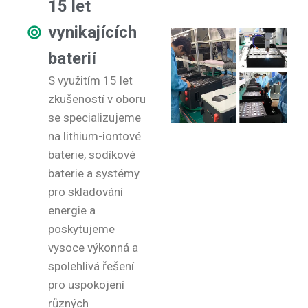
15 let
vynikajících
baterií
S využitím 15 let
zkušeností v oboru
se specializujeme
na lithium-iontové
baterie, sodíkové
baterie a systémy
pro skladování
energie a
poskytujeme
vysoce výkonná a
spolehlivá řešení
pro uspokojení
různých