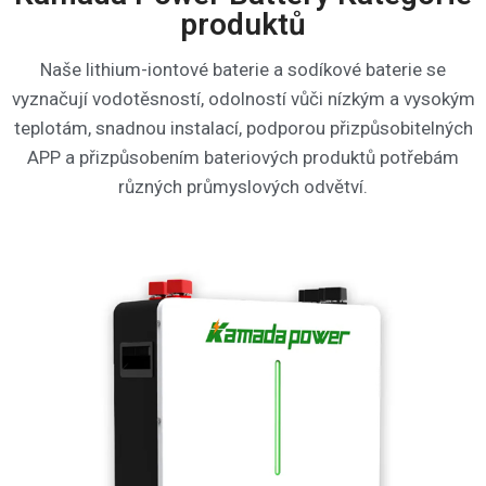
produktů
Naše lithium-iontové baterie a sodíkové baterie se
vyznačují vodotěsností, odolností vůči nízkým a vysokým
teplotám, snadnou instalací, podporou přizpůsobitelných
APP a přizpůsobením bateriových produktů potřebám
různých průmyslových odvětví.