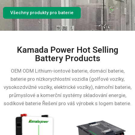
Všechny produkty pro baterie
Kamada Power Hot Selling
Battery Products
OEM ODM Lithium-iontové baterie, domácí baterie,
baterie pro nízkorychlostní vozidla (golfové vozíky,
vysokozdvižné vozíky, elektrické vozíky), námořní baterie,
průmyslové a komerční systémy skladování energie,
sodíkové baterie Řešení pro váš výrobek s logem baterie.