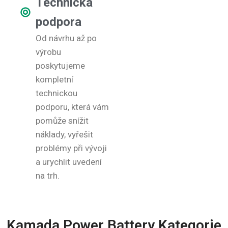
Technická
podpora
Od návrhu až po
výrobu
poskytujeme
kompletní
technickou
podporu, která vám
pomůže snížit
náklady, vyřešit
problémy při vývoji
a urychlit uvedení
na trh.
Kamada Power Battery Kategorie