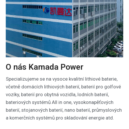
O nás Kamada Power
Specializujeme se na vysoce kvalitní lithiové baterie,
včetně domácích lithiových baterií, baterií pro golfové
vozíky, baterií pro obytná vozidla, lodních baterií,
bateriových systémů All in one, vysokonapěťových
baterií, stojanových baterií, nano baterií, průmyslových
a komerčních systémů pro skladování energie atd.