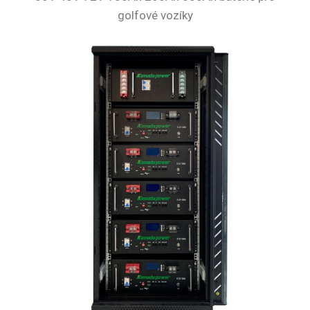
golfové vozíky