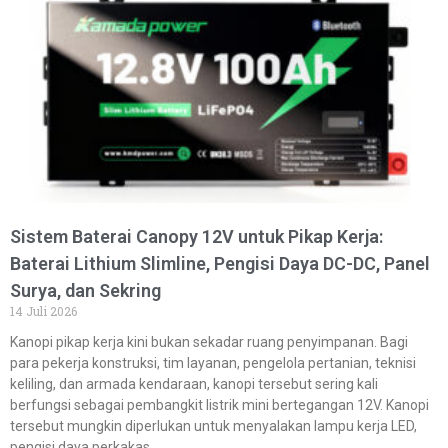
Sistem Baterai Canopy 12V untuk Pikap Kerja:
Baterai Lithium Slimline, Pengisi Daya DC-DC, Panel
Surya, dan Sekring
14 Juli 2026
Kanopi pikap kerja kini bukan sekadar ruang penyimpanan. Bagi
para pekerja konstruksi, tim layanan, pengelola pertanian, teknisi
keliling, dan armada kendaraan, kanopi tersebut sering kali
berfungsi sebagai pembangkit listrik mini bertegangan 12V. Kanopi
tersebut mungkin diperlukan untuk menyalakan lampu kerja LED,
pengisi daya perkakas,