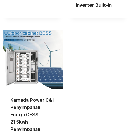
Inverter Built-in
Kamada Power C&I
Penyimpanan
Energi CESS
215kwh
Penyimpanan