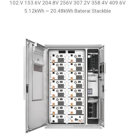
102.V 153.6V 204.8V 256V 307.2V 358.4V 409.6V
5.12kWh ~ 20.48kWh Baterai Stackble