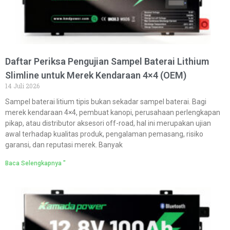
Daftar Periksa Pengujian Sampel Baterai Lithium
Slimline untuk Merek Kendaraan 4×4 (OEM)
14 Juli 2026
Sampel baterai litium tipis bukan sekadar sampel baterai. Bagi
merek kendaraan 4×4, pembuat kanopi, perusahaan perlengkapan
pikap, atau distributor aksesori off-road, hal ini merupakan ujian
awal terhadap kualitas produk, pengalaman pemasang, risiko
garansi, dan reputasi merek. Banyak
Baca Selengkapnya "