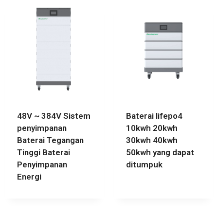
48V ~ 384V Sistem
Baterai lifepo4
penyimpanan
10kwh 20kwh
Baterai Tegangan
30kwh 40kwh
Tinggi Baterai
50kwh yang dapat
Penyimpanan
ditumpuk
Energi