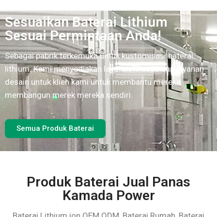
Sesuaikan Baterai Lithium
Sesuai Permintaan Anda!
Sebagai pabrik terkemuka untuk kustomisasi baterai
lithium.
Kami menyediakan layanan khusus dan layanan
desain untuk klien kami untuk membantu mereka
membangun merek mereka sendiri.
Semua Produk Baterai
Produk Baterai Jual Panas
Kamada Power
Baterai Lithium ion OEM ODM, Baterai Rumah, Baterai