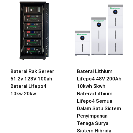
Baterai Rak Server
Baterai Lithium
51.2v 128V 100ah
Lifepo4 48V 200Ah
Baterai Lifepo4
10kwh 5kwh
10kw 20kw
Baterai Lithium
Lifepo4 Semua
Dalam Satu Sistem
Penyimpanan
Tenaga Surya
Sistem Hibrida