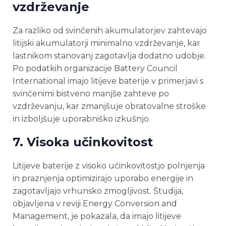
vzdrževanje
Za razliko od svinčenih akumulatorjev zahtevajo
litijski akumulatorji minimalno vzdrževanje, kar
lastnikom stanovanj zagotavlja dodatno udobje.
Po podatkih organizacije Battery Council
International imajo litijeve baterije v primerjavi s
svinčenimi bistveno manjše zahteve po
vzdrževanju, kar zmanjšuje obratovalne stroške
in izboljšuje uporabniško izkušnjo.
7.
Visoka učinkovitost
Litijeve baterije z visoko učinkovitostjo polnjenja
in praznjenja optimizirajo uporabo energije in
zagotavljajo vrhunsko zmogljivost. Študija,
objavljena v reviji Energy Conversion and
Management, je pokazala, da imajo litijeve