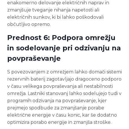
enakomerno delovanje električnih naprav in
zmanjšuje tveganje nihanja napetosti ali
električnih sunkov, ki bi lahko poškodovali
občutljivo opremo.
Prednost 6: Podpora omrežju
in sodelovanje pri odzivanju na
povpraševanje
S povezovanjem z omrežjem lahko domači sistemi
rezervnih baterij zagotavljajo dragoceno podporo
v času velikega povpraševanja ali nestabilnosti
omrežja. Lastniki stanovanj lahko sodelujejo tudi v
programih odzivanja na povpraševanje, kjer
prejmejo spodbude za zmanjšanje porabe
električne energije v času konic, kar še dodatno
optimizira porabo energije in zmanjša stroške.