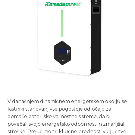
V današnjem dinamičnem energetskem okolju se
lastniki stanovanj vse pogosteje odločajo za
domače baterijske varnostne sisteme, da bi
povečali svojo energetsko odpornost in zmanjšali
stroške. Preučimo tri ključne prednosti vključitve