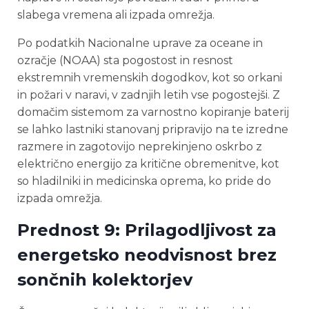
slabega vremena ali izpada omrežja.
Po podatkih Nacionalne uprave za oceane in
ozračje (NOAA) sta pogostost in resnost
ekstremnih vremenskih dogodkov, kot so orkani
in požari v naravi, v zadnjih letih vse pogostejši. Z
domačim sistemom za varnostno kopiranje baterij
se lahko lastniki stanovanj pripravijo na te izredne
razmere in zagotovijo neprekinjeno oskrbo z
električno energijo za kritične obremenitve, kot
so hladilniki in medicinska oprema, ko pride do
izpada omrežja.
Prednost 9: Prilagodljivost za
energetsko neodvisnost brez
sončnih kolektorjev