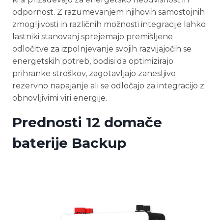
odpornost. Z razumevanjem njihovih samostojnih
zmogljivosti in različnih možnosti integracije lahko
lastniki stanovanj sprejemajo premišljene
odločitve za izpolnjevanje svojih razvijajočih se
energetskih potreb, bodisi da optimizirajo
prihranke stroškov, zagotavljajo zanesljivo
rezervno napajanje ali se odločajo za integracijo z
obnovljivimi viri energije.
Prednosti 12 domače
baterije Backup