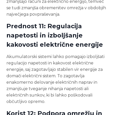
zmanjšajo računi za električno energijo, temveč
se tudi zmanjša obremenitev omrežja v obdobjih
največjega povpraševanja.
Prednost 11: Regulacija
napetosti in izboljšanje
kakovosti električne energije
Akumulatorski sistemi lahko pomagajo izboljšati
regulacijo napetosti in kakovost električne
energije, saj zagotavljajo stabilen vir energije za
domači električni sistem. To zagotavlja
enakomerno delovanje električnih naprav in
zmanjšuje tveganje nihanja napetosti ali
električnih sunkov, ki bi lahko poškodovali
občutljivo opremo.
Korist 12: Podpora omrežju in