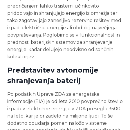
prepričanjem lahko ti sistemi učinkovito
pridobivajo in shranjujejo energijo iz omrežja ter
tako zagotavljajo zanesljivo rezervno rešitev med
izpadi električne energije ali obdobji največjega
povpraševanja. Poglobimo se v funkcionalnost in
prednosti baterijskih sistemov za shranjevanje
energije, kadar delujejo neodvisno od sončnih
kolektorjev.
Predstavitev avtonomije
shranjevanja baterij
Po podatkih Uprave ZDA za energetske
informacije (EIA) je od leta 2010 povprečno število
izpadov električne energije v ZDA preseglo 3500
na leto, kar je prizadelo na milijone ljudi. To še
dodatno poudarja pomen naložb v sisteme