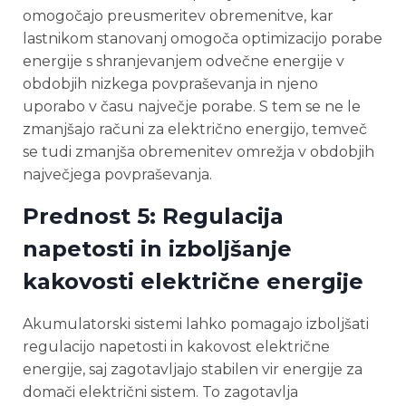
omogočajo preusmeritev obremenitve, kar
lastnikom stanovanj omogoča optimizacijo porabe
energije s shranjevanjem odvečne energije v
obdobjih nizkega povpraševanja in njeno
uporabo v času največje porabe. S tem se ne le
zmanjšajo računi za električno energijo, temveč
se tudi zmanjša obremenitev omrežja v obdobjih
največjega povpraševanja.
Prednost 5: Regulacija
napetosti in izboljšanje
kakovosti električne energije
Akumulatorski sistemi lahko pomagajo izboljšati
regulacijo napetosti in kakovost električne
energije, saj zagotavljajo stabilen vir energije za
domači električni sistem. To zagotavlja