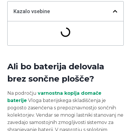
Kazalo vsebine
Ali bo baterija delovala
brez sončne plošče?
Na področju
varnostna kopija domače
baterije
Vloga baterijskega skladiščenja je
pogosto zasenčena s prepoznavnostjo sončnih
kolektorjev. Vendar se mnogi lastniki stanovanj ne
zavedajo samostojnih zmogljivosti sistemov za
shranjevanje baterij. V nasprotju s splošnim