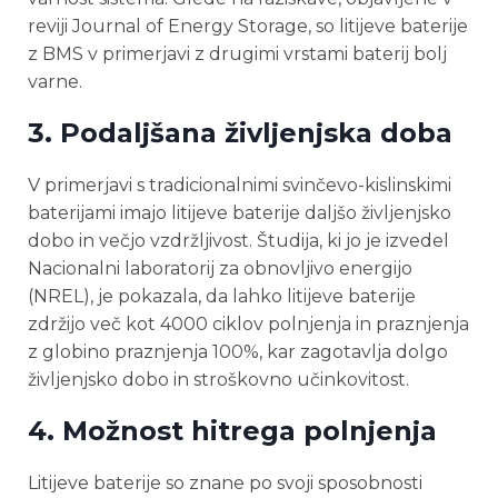
reviji Journal of Energy Storage, so litijeve baterije
z BMS v primerjavi z drugimi vrstami baterij bolj
varne.
3.
Podaljšana življenjska doba
V primerjavi s tradicionalnimi svinčevo-kislinskimi
baterijami imajo litijeve baterije daljšo življenjsko
dobo in večjo vzdržljivost. Študija, ki jo je izvedel
Nacionalni laboratorij za obnovljivo energijo
(NREL), je pokazala, da lahko litijeve baterije
zdržijo več kot 4000 ciklov polnjenja in praznjenja
z globino praznjenja 100%, kar zagotavlja dolgo
življenjsko dobo in stroškovno učinkovitost.
4.
Možnost hitrega polnjenja
Litijeve baterije so znane po svoji sposobnosti