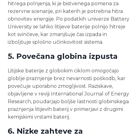
hitrega polnjenja, ki je bistvenega pomena za
rezervne scenarije, pri katerih je potrebna hitra
obnovitev energije. Po podatkih univerze Battery
University se lahko litijeve baterije polnijo hitreje
kot svinčeve, kar zmanjšuje čas izpada in
izboljšuje splošno učinkovitost sistema.
5.
Povečana globina izpusta
Litijske baterije z globokim ciklom omogočajo
globlje praznjenje brez nevarnosti poškodb, kar
povečuje uporabno zmogljivost. Raziskave,
objavljene v reviji International Journal of Energy
Research, poudarjajo boljše lastnosti globinskega
praznjenja litijevih baterij v primerjavi z drugimi
kemijskimi vrstami baterij.
6.
Nizke zahteve za