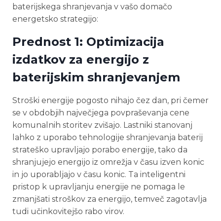
baterijskega shranjevanja v vašo domačo
energetsko strategijo:
Prednost 1: Optimizacija
izdatkov za energijo z
baterijskim shranjevanjem
Stroški energije pogosto nihajo čez dan, pri čemer
se v obdobjih največjega povpraševanja cene
komunalnih storitev zvišajo. Lastniki stanovanj
lahko z uporabo tehnologije shranjevanja baterij
strateško upravljajo porabo energije, tako da
shranjujejo energijo iz omrežja v času izven konic
in jo uporabljajo v času konic. Ta inteligentni
pristop k upravljanju energije ne pomaga le
zmanjšati stroškov za energijo, temveč zagotavlja
tudi učinkovitejšo rabo virov.