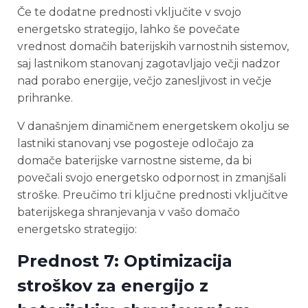
Če te dodatne prednosti vključite v svojo
energetsko strategijo, lahko še povečate
vrednost domačih baterijskih varnostnih sistemov,
saj lastnikom stanovanj zagotavljajo večji nadzor
nad porabo energije, večjo zanesljivost in večje
prihranke.
V današnjem dinamičnem energetskem okolju se
lastniki stanovanj vse pogosteje odločajo za
domače baterijske varnostne sisteme, da bi
povečali svojo energetsko odpornost in zmanjšali
stroške. Preučimo tri ključne prednosti vključitve
baterijskega shranjevanja v vašo domačo
energetsko strategijo:
Prednost 7: Optimizacija
stroškov za energijo z