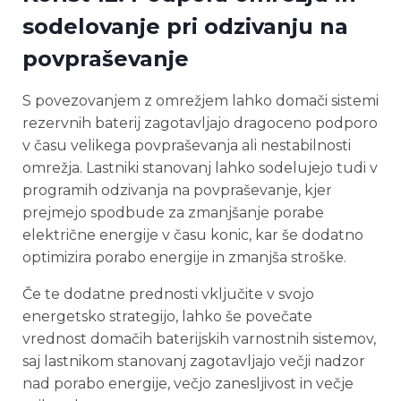
sodelovanje pri odzivanju na
povpraševanje
S povezovanjem z omrežjem lahko domači sistemi
rezervnih baterij zagotavljajo dragoceno podporo
v času velikega povpraševanja ali nestabilnosti
omrežja. Lastniki stanovanj lahko sodelujejo tudi v
programih odzivanja na povpraševanje, kjer
prejmejo spodbude za zmanjšanje porabe
električne energije v času konic, kar še dodatno
optimizira porabo energije in zmanjša stroške.
Če te dodatne prednosti vključite v svojo
energetsko strategijo, lahko še povečate
vrednost domačih baterijskih varnostnih sistemov,
saj lastnikom stanovanj zagotavljajo večji nadzor
nad porabo energije, večjo zanesljivost in večje