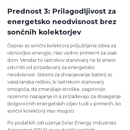
Prednost 3: Prilagodljivost za
energetsko neodvisnost brez
sončnih kolektorjev
Čeprav so sončni kolektorji priljubljena izbira za
obnovljivo energijo, niso vedno primerni za vsak
dom. Vendar to lastnikov stanovanj ne bi smelo
odvrniti od prizadevanj za energetsko
neodvisnost. Sistemi za shranjevanje baterij so
vsestranska rešitev, ki lastnikom stanovanj
omogoča, da zmanjšajo stroške, zagotovijo
rezervno napajanje in si prizadevajo za doseganje
dolgoročnih energetskih ciljev tudi v primerih, ko
sončni kolektorji niso mogoči.
Po podatkih združenja Solar Energy Industries