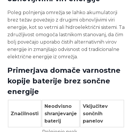
Poleg polnjenja omrežja se lahko akumulatorji
brez težav povežejo z drugimi obnovljivimi viri
energije, kot so vetrni ali hidroelektrični sistemi. Ta
združljivost omogoča lastnikom stanovanj, da čim
bolj povečajo uporabo čistih alternativnih virov
energije in zmanjšajo odvisnost od tradicionalne
električne energije iz omrežja.
Primerjava domače varnostne
kopije baterije brez sončne
energije
Neodvisno
Vključitev
Značilnosti
shranjevanje
sončnih
baterij
panelov
Polnjenje prek