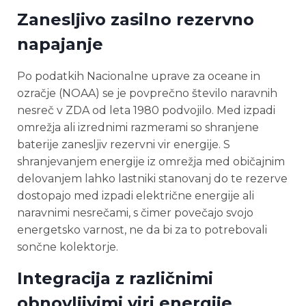
Zanesljivo zasilno rezervno
napajanje
Po podatkih Nacionalne uprave za oceane in
ozračje (NOAA) se je povprečno število naravnih
nesreč v ZDA od leta 1980 podvojilo. Med izpadi
omrežja ali izrednimi razmerami so shranjene
baterije zanesljiv rezervni vir energije. S
shranjevanjem energije iz omrežja med običajnim
delovanjem lahko lastniki stanovanj do te rezerve
dostopajo med izpadi električne energije ali
naravnimi nesrečami, s čimer povečajo svojo
energetsko varnost, ne da bi za to potrebovali
sončne kolektorje.
Integracija z različnimi
obnovljivimi viri energije