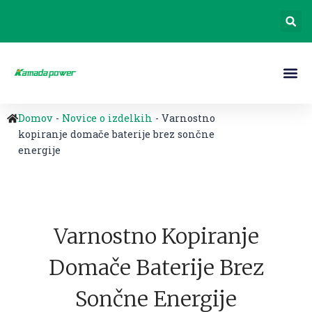
Domov
-
Novice o izdelkih
-
Varnostno
kopiranje domače baterije brez sončne
energije
Varnostno Kopiranje
Domače Baterije Brez
Sončne Energije