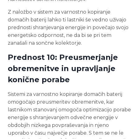
Z naložbo v sistem za varnostno kopiranje
domačih baterij lahko ti lastniki še vedno uživajo
prednosti shranjevanja energije in povečajo svojo
energetsko odpornost, ne da bi se pri tem
zanašali na sončne kolektorje.
Prednost 10: Preusmerjanje
obremenitve in upravljanje
konične porabe
Sistemi za varnostno kopiranje domačih baterij
omogočajo preusmeritev obremenitve, kar
lastnikom stanovanj omogoča optimizacijo porabe
energije s shranjevanjem odvečne energije v
obdobjih nizkega povpraševanja in njeno
uporabo v času največje porabe. S tem se ne le