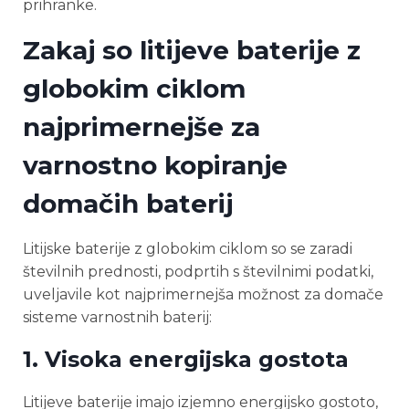
prihranke.
Zakaj so litijeve baterije z
globokim ciklom
najprimernejše za
varnostno kopiranje
domačih baterij
Litijske baterije z globokim ciklom so se zaradi
številnih prednosti, podprtih s številnimi podatki,
uveljavile kot najprimernejša možnost za domače
sisteme varnostnih baterij:
1.
Visoka energijska gostota
Litijeve baterije imajo izjemno energijsko gostoto,