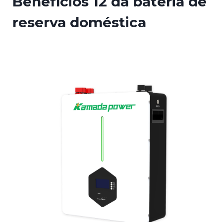
Benefícios 12 da bateria de
reserva doméstica