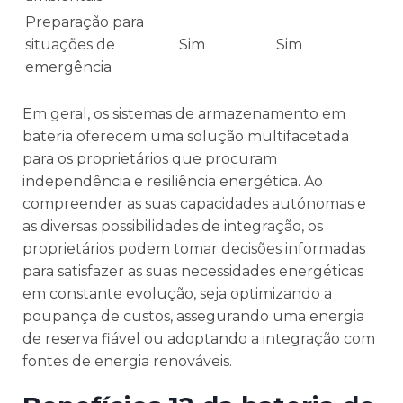
Preparação para
situações de
Sim
Sim
emergência
Em geral, os sistemas de armazenamento em
bateria oferecem uma solução multifacetada
para os proprietários que procuram
independência e resiliência energética. Ao
compreender as suas capacidades autónomas e
as diversas possibilidades de integração, os
proprietários podem tomar decisões informadas
para satisfazer as suas necessidades energéticas
em constante evolução, seja optimizando a
poupança de custos, assegurando uma energia
de reserva fiável ou adoptando a integração com
fontes de energia renováveis.