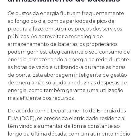
Os custos da energia flutuam frequentemente
ao longo do dia, com os períodos de pico de
procura a fazerem subir os preços dos serviços
públicos. Ao aproveitar a tecnologia de
armazenamento de baterias, os proprietários
podem gerir estrategicamente o seu consumo de
energia, armazenando a energia da rede durante
as horas de vazio e utilizando-a durante as horas
de ponta. Esta abordagem inteligente de gestão
de energia não só ajuda a reduzir as despesas de
energia, como também garante uma utilização
mais eficiente dos recursos.
De acordo com o Departamento de Energia dos
EUA (DOE), os preços da eletricidade residencial
têm vindo a aumentar de forma constante ao
longo da última década, com um aumento médio