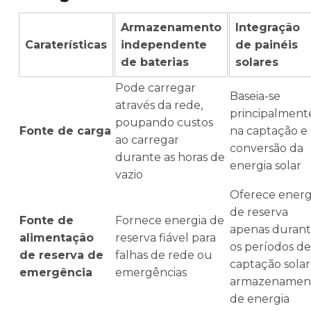
Armazenamento
Integração
Caraterísticas
independente
de painéis
de baterias
solares
Pode carregar
Baseia-se
através da rede,
principalment
poupando custos
Fonte de carga
na captação e
ao carregar
conversão da
durante as horas de
energia solar
vazio
Oferece energ
de reserva
Fonte de
Fornece energia de
apenas duran
alimentação
reserva fiável para
os períodos de
de reserva de
falhas de rede ou
captação solar
emergência
emergências
armazenamen
de energia