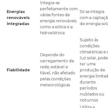
Integra-se
perfeitamente com
Energias
Só se integra
várias fontes de
renováveis
com a captaçã
energia renováveis,
integradas
de energia sol
como a eólica e a
hidroelétrica
Sujeito às
condições
climatéricas e
Depende do
luz solar, pode
carregamento da
ter uma
rede, estável e
Fiabilidade
produção de
fiável, não afetado
energia limita
pelas condições
durante
meteorológicas
períodos
nublados ou
noturnos
Utiliza a