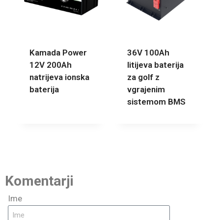
Kamada Power
36V 100Ah
12V 200Ah
litijeva baterija
natrijeva ionska
za golf z
baterija
vgrajenim
sistemom BMS
Komentarji
Ime