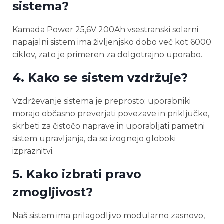
sistema?
Kamada Power 25,6V 200Ah vsestranski solarni
napajalni sistem ima življenjsko dobo več kot 6000
ciklov, zato je primeren za dolgotrajno uporabo.
4. Kako se sistem vzdržuje?
Vzdrževanje sistema je preprosto; uporabniki
morajo občasno preverjati povezave in priključke,
skrbeti za čistočo naprave in uporabljati pametni
sistem upravljanja, da se izognejo globoki
izpraznitvi.
5. Kako izbrati pravo
zmogljivost?
Naš sistem ima prilagodljivo modularno zasnovo,