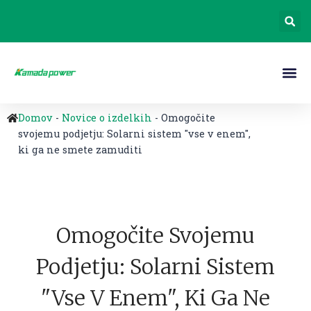
Domov
-
Novice o izdelkih
-
Omogočite
svojemu podjetju: Solarni sistem "vse v enem",
ki ga ne smete zamuditi
Omogočite Svojemu
Podjetju: Solarni Sistem
"vse V Enem", Ki Ga Ne