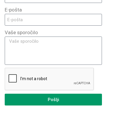
E-pošta
Vaše sporočilo
Pošlji