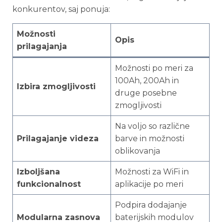
konkurentov, saj ponuja:
Možnosti
Opis
prilagajanja
Možnosti po meri za
100Ah, 200Ah in
Izbira zmogljivosti
druge posebne
zmogljivosti
Na voljo so različne
Prilagajanje videza
barve in možnosti
oblikovanja
Izboljšana
Možnosti za WiFi in
funkcionalnost
aplikacije po meri
Podpira dodajanje
Modularna zasnova
baterijskih modulov