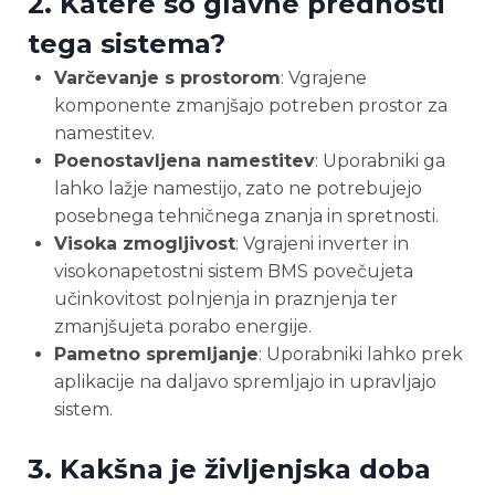
2. Katere so glavne prednosti
tega sistema?
Varčevanje s prostorom
: Vgrajene
komponente zmanjšajo potreben prostor za
namestitev.
Poenostavljena namestitev
: Uporabniki ga
lahko lažje namestijo, zato ne potrebujejo
posebnega tehničnega znanja in spretnosti.
Visoka zmogljivost
: Vgrajeni inverter in
visokonapetostni sistem BMS povečujeta
učinkovitost polnjenja in praznjenja ter
zmanjšujeta porabo energije.
Pametno spremljanje
: Uporabniki lahko prek
aplikacije na daljavo spremljajo in upravljajo
sistem.
3. Kakšna je življenjska doba