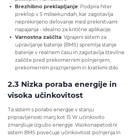
Brezhibno preklapljanje
: Podpira hiter
preklop v 5 milisekundah, kar zagotavlja
neprekinjeno delovanje med prekinitvami
napajanja - idealno za kritične aplikacije.
Varnostna zaščita
: Vgrajeni sistem za
upravljanje baterije (BMS) spremlja stanje
baterije v realnem času in zagotavlja številne
zaščite pred prekomernim polnjenjem,
prekomernim praznjenjem in kratkimi stiki.
2.3 Nizka poraba energije in
visoka učinkovitost
Ta sistem s porabo energije v stanju
pripravljenosti manj kot 15 W učinkovito
zmanjšuje izgubo energije. Visokonapetostni
sistem BMS povečuje učinkovitost polnjenja in