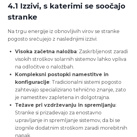
4.1 Izzivi, s katerimi se soočajo
stranke
Na trgu energije iz obnovljivih virov se stranke
pogosto srečujejo z naslednjimi izzivi:
Visoka začetna naložba
: Zaskrbljenost zaradi
visokih stroškov solarnih sistemov lahko vpliva
na odločitve o naložbah.
Kompleksni postopki namestitve in
konfiguracije
: Tradicionalni sistemi pogosto
zahtevajo specializirano tehnično znanje, zato
je namestitev zapletena in dolgotrajna.
Težave pri vzdrževanju in spremljanju
:
Stranke si prizadevajo za enostavno
upravljanje in spremljanje sistemov, da bi se
izognile dodatnim stroškom zaradi morebitnih
napak.