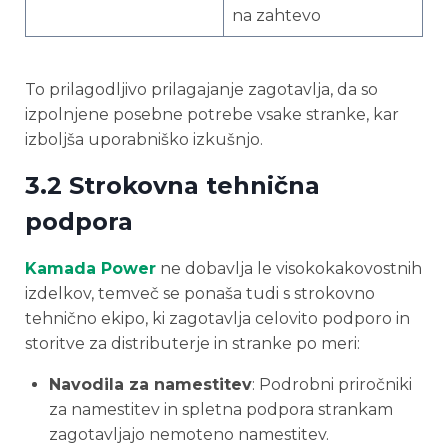
na zahtevo
To prilagodljivo prilagajanje zagotavlja, da so
izpolnjene posebne potrebe vsake stranke, kar
izboljša uporabniško izkušnjo.
3.2 Strokovna tehnična
podpora
Kamada Power
ne dobavlja le visokokakovostnih
izdelkov, temveč se ponaša tudi s strokovno
tehnično ekipo, ki zagotavlja celovito podporo in
storitve za distributerje in stranke po meri:
Navodila za namestitev
: Podrobni priročniki
za namestitev in spletna podpora strankam
zagotavljajo nemoteno namestitev.