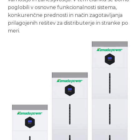
poglobili v osnovne funkcionalnosti sistema,
konkurenčne prednosti in način zagotavljanja
prilagojenih rešitev za distributerje in stranke po
meri.