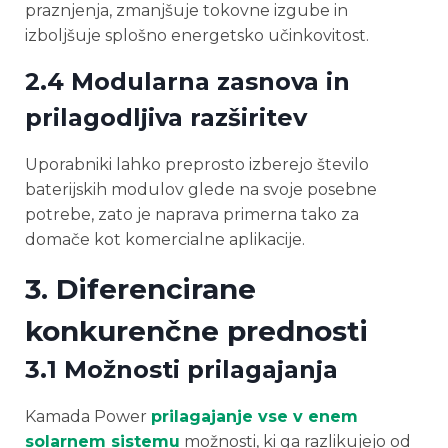
praznjenja, zmanjšuje tokovne izgube in
izboljšuje splošno energetsko učinkovitost.
2.4 Modularna zasnova in
prilagodljiva razširitev
Uporabniki lahko preprosto izberejo število
baterijskih modulov glede na svoje posebne
potrebe, zato je naprava primerna tako za
domače kot komercialne aplikacije.
3. Diferencirane
konkurenčne prednosti
3.1 Možnosti prilagajanja
Kamada Power
prilagajanje vse v enem
solarnem sistemu
možnosti, ki ga razlikujejo od