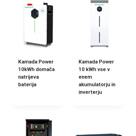
Kamada Power
Kamada Power
10kWh domača
10 kWh vse v
natrijeva
enem
baterija
akumulatorju in
inverterju