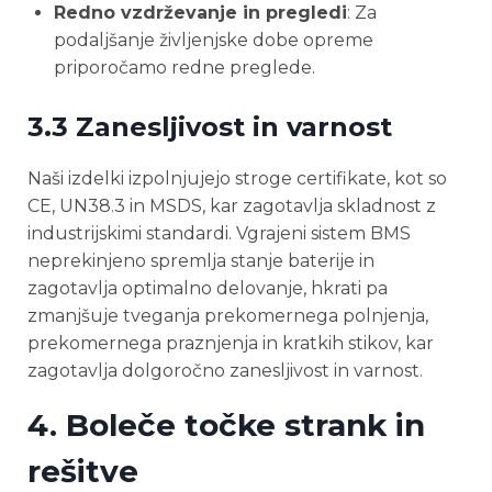
Redno vzdrževanje in pregledi
: Za
podaljšanje življenjske dobe opreme
priporočamo redne preglede.
3.3 Zanesljivost in varnost
Naši izdelki izpolnjujejo stroge certifikate, kot so
CE, UN38.3 in MSDS, kar zagotavlja skladnost z
industrijskimi standardi. Vgrajeni sistem BMS
neprekinjeno spremlja stanje baterije in
zagotavlja optimalno delovanje, hkrati pa
zmanjšuje tveganja prekomernega polnjenja,
prekomernega praznjenja in kratkih stikov, kar
zagotavlja dolgoročno zanesljivost in varnost.
4. Boleče točke strank in
rešitve