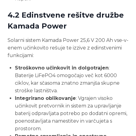
4.2 Edinstvene rešitve družbe
Kamada Power
Solarni sistem Kamada Power 25,6 V 200 Ah vse-v-
enem učinkovito rešuje te izzive z edinstvenimi
funkcijami:
Stroškovno učinkovit in dolgotrajen
:
Baterije LiFePO4 omogočajo več kot 6000
ciklov, kar sčasoma znatno zmanjša skupne
stroške lastništva.
Integrirano oblikovanje
: Vgrajen visoko
učinkovit pretvornik in sistem za upravljanje
baterij odpravljata potrebo po dodatni opremi,
poenostavljata namestitev in varčujeta s
prostorom.