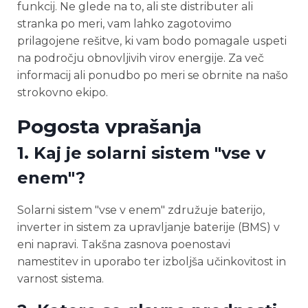
funkcij. Ne glede na to, ali ste distributer ali
stranka po meri, vam lahko zagotovimo
prilagojene rešitve, ki vam bodo pomagale uspeti
na področju obnovljivih virov energije. Za več
informacij ali ponudbo po meri se obrnite na našo
strokovno ekipo.
Pogosta vprašanja
1. Kaj je solarni sistem "vse v
enem"?
Solarni sistem "vse v enem" združuje baterijo,
inverter in sistem za upravljanje baterije (BMS) v
eni napravi. Takšna zasnova poenostavi
namestitev in uporabo ter izboljša učinkovitost in
varnost sistema.