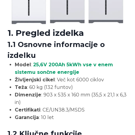
1. Pregled izdelka
1.1 Osnovne informacije o
izdelku
Model
:
25,6V 200Ah 5kWh vse v enem
sistemu sončne energije
Življenjski cikel
: Več kot 6000 ciklov
Teža
: 60 kg (132 funtov)
Dimenzije
: 903 x 535 x 160 mm (35,5 x 21,1 x 6,3
in)
Certifikati
: CE/UN38.3/MSDS
Garancija
: 10 let
1.2 Ključne funkcije