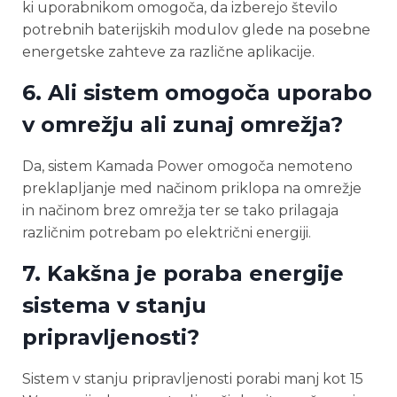
ki uporabnikom omogoča, da izberejo število
potrebnih baterijskih modulov glede na posebne
energetske zahteve za različne aplikacije.
6. Ali sistem omogoča uporabo
v omrežju ali zunaj omrežja?
Da, sistem Kamada Power omogoča nemoteno
preklapljanje med načinom priklopa na omrežje
in načinom brez omrežja ter se tako prilagaja
različnim potrebam po električni energiji.
7. Kakšna je poraba energije
sistema v stanju
pripravljenosti?
Sistem v stanju pripravljenosti porabi manj kot 15