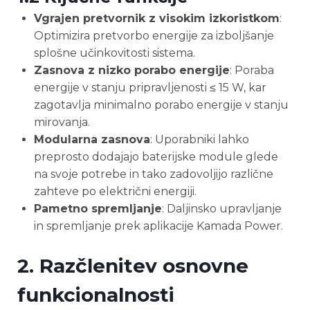
Vgrajen pretvornik z visokim izkoristkom
:
Optimizira pretvorbo energije za izboljšanje
splošne učinkovitosti sistema.
Zasnova z nizko porabo energije
: Poraba
energije v stanju pripravljenosti ≤ 15 W, kar
zagotavlja minimalno porabo energije v stanju
mirovanja.
Modularna zasnova
: Uporabniki lahko
preprosto dodajajo baterijske module glede
na svoje potrebe in tako zadovoljijo različne
zahteve po električni energiji.
Pametno spremljanje
: Daljinsko upravljanje
in spremljanje prek aplikacije Kamada Power.
2. Razčlenitev osnovne
funkcionalnosti