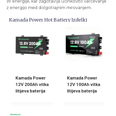
W energije, kar zagotavlja učinkovito varčevanje
z energijo med dolgotrajnim mirovanjem.
Kamada Power Hot Battery Izdelki
Kamada Power
Kamada Power
12V 200Ah vitka
12V 100Ah vitka
litijeva baterija
litijeva baterija