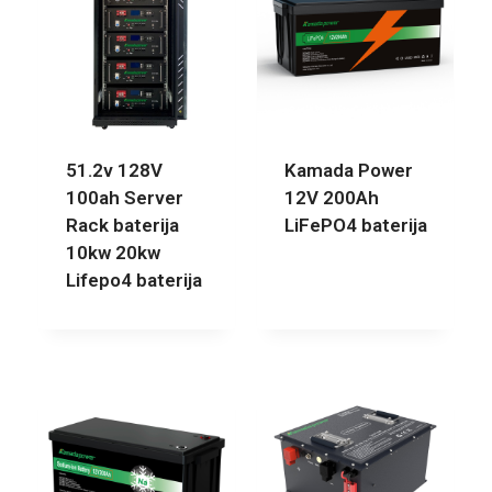
51.2v 128V
Kamada Power
100ah Server
12V 200Ah
Rack baterija
LiFePO4 baterija
10kw 20kw
Lifepo4 baterija