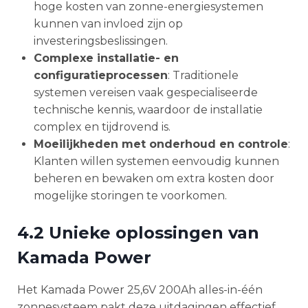
hoge kosten van zonne-energiesystemen
kunnen van invloed zijn op
investeringsbeslissingen.
Complexe installatie- en
configuratieprocessen
: Traditionele
systemen vereisen vaak gespecialiseerde
technische kennis, waardoor de installatie
complex en tijdrovend is.
Moeilijkheden met onderhoud en controle
:
Klanten willen systemen eenvoudig kunnen
beheren en bewaken om extra kosten door
mogelijke storingen te voorkomen.
4.2 Unieke oplossingen van
Kamada Power
Het Kamada Power 25,6V 200Ah alles-in-één
zonnesysteem pakt deze uitdagingen effectief