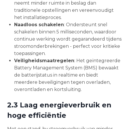
neemt minder ruimte in beslag dan
traditionele opstellingen en vereenvoudigt
het installatieproces.
Naadloos schakelen
: Ondersteunt snel
schakelen binnen 5 milliseconden, waardoor
continue werking wordt gegarandeerd tijdens
stroomonderbrekingen - perfect voor kritieke
toepassingen.
Veiligheidsmaatregelen
: Het geïntegreerde
Battery Management System (BMS) bewaakt
de batterijstatus in realtime en biedt
meerdere beveiligingen tegen overladen,
overontladen en kortsluiting.
2.3 Laag energieverbruik en
hoge efficiëntie
Met een stand-by stroomverbruik van minder