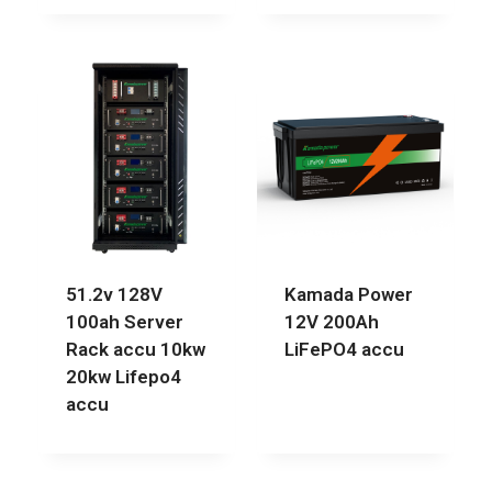
51.2v 128V
Kamada Power
100ah Server
12V 200Ah
Rack accu 10kw
LiFePO4 accu
20kw Lifepo4
accu