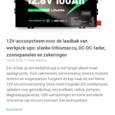
12V-accusysteem voor de laadbak van
werkpick-ups: slanke lithiumaccu, DC-DC-lader,
zonnepanelen en zekeringen
14 juli 2026
Geen reacties
Een afdak op een bedrijfsbusje is niet langer alleen maar
opslagruimte. Voor vakmensen, serviceteams, boeren, mobiele
technici en wagenparken fungeert de kap vaak als een kleine
12V-stroomvoorziening. Deze moet mogelijk LED-werklampen,
opladers voor gereedschap, een koelkast, radio's, pompen,
diagnoseapparatuur, USB-aansluitingen en soms een kleine
omvormer van stroom voorzien. Een betrouwbare
Read More "