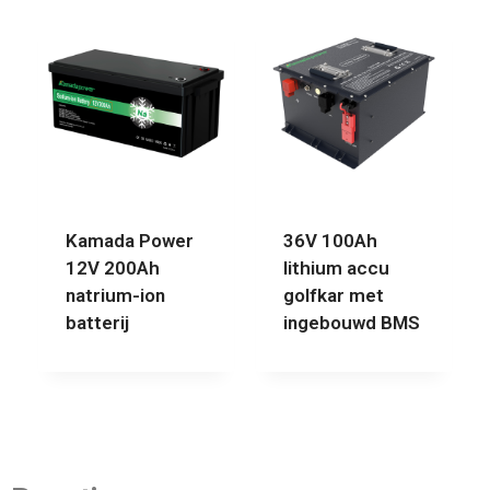
Kamada Power
36V 100Ah
12V 200Ah
lithium accu
natrium-ion
golfkar met
batterij
ingebouwd BMS