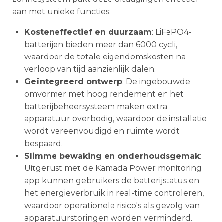
aan met unieke functies:
Kosteneffectief en duurzaam
: LiFePO4-
batterijen bieden meer dan 6000 cycli,
waardoor de totale eigendomskosten na
verloop van tijd aanzienlijk dalen.
Geïntegreerd ontwerp
: De ingebouwde
omvormer met hoog rendement en het
batterijbeheersysteem maken extra
apparatuur overbodig, waardoor de installatie
wordt vereenvoudigd en ruimte wordt
bespaard.
Slimme bewaking en onderhoudsgemak
:
Uitgerust met de Kamada Power monitoring
app kunnen gebruikers de batterijstatus en
het energieverbruik in real-time controleren,
waardoor operationele risico's als gevolg van
apparatuurstoringen worden verminderd.