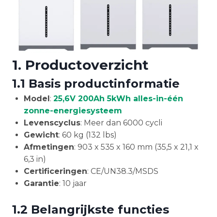
1. Productoverzicht
1.1 Basis productinformatie
Model
:
25,6V 200Ah 5kWh alles-in-één
zonne-energiesysteem
Levenscyclus
: Meer dan 6000 cycli
Gewicht
: 60 kg (132 lbs)
Afmetingen
: 903 x 535 x 160 mm (35,5 x 21,1 x
6,3 in)
Certificeringen
: CE/UN38.3/MSDS
Garantie
: 10 jaar
1.2 Belangrijkste functies