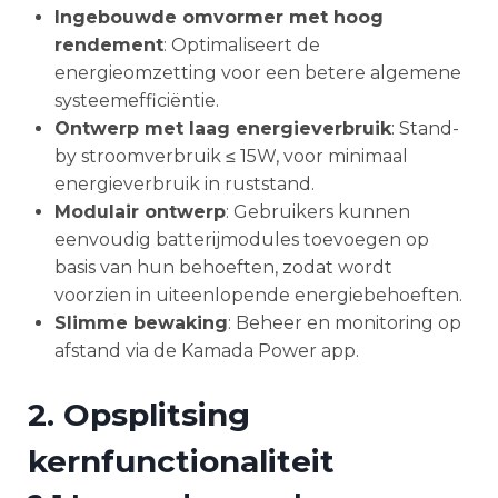
Ingebouwde omvormer met hoog
rendement
: Optimaliseert de
energieomzetting voor een betere algemene
systeemefficiëntie.
Ontwerp met laag energieverbruik
: Stand-
by stroomverbruik ≤ 15W, voor minimaal
energieverbruik in ruststand.
Modulair ontwerp
: Gebruikers kunnen
eenvoudig batterijmodules toevoegen op
basis van hun behoeften, zodat wordt
voorzien in uiteenlopende energiebehoeften.
Slimme bewaking
: Beheer en monitoring op
afstand via de Kamada Power app.
2. Opsplitsing
kernfunctionaliteit