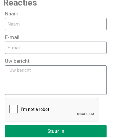
Reacties
Naam
E-mail
Uw bericht
Stuur in