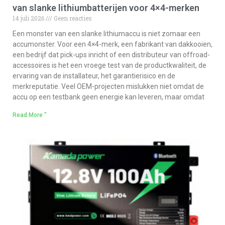
van slanke lithiumbatterijen voor 4×4-merken
14 juli 2026
Geen reacties
Een monster van een slanke lithiumaccu is niet zomaar een
accumonster. Voor een 4×4-merk, een fabrikant van dakkooien,
een bedrijf dat pick-ups inricht of een distributeur van offroad-
accessoires is het een vroege test van de productkwaliteit, de
ervaring van de installateur, het garantierisico en de
merkreputatie. Veel OEM-projecten mislukken niet omdat de
accu op een testbank geen energie kan leveren, maar omdat
Read More "