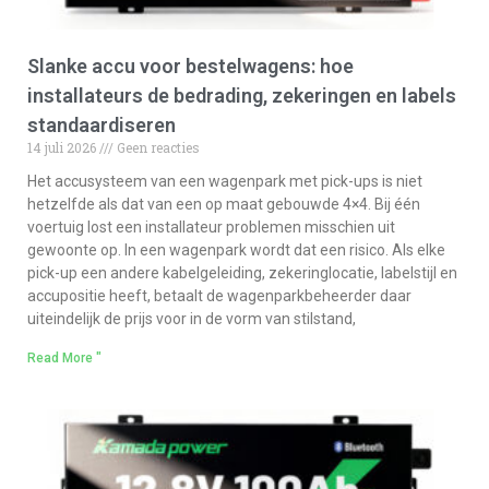
Slanke accu voor bestelwagens: hoe
installateurs de bedrading, zekeringen en labels
standaardiseren
14 juli 2026
Geen reacties
Het accusysteem van een wagenpark met pick-ups is niet
hetzelfde als dat van een op maat gebouwde 4×4. Bij één
voertuig lost een installateur problemen misschien uit
gewoonte op. In een wagenpark wordt dat een risico. Als elke
pick-up een andere kabelgeleiding, zekeringlocatie, labelstijl en
accupositie heeft, betaalt de wagenparkbeheerder daar
uiteindelijk de prijs voor in de vorm van stilstand,
Read More "