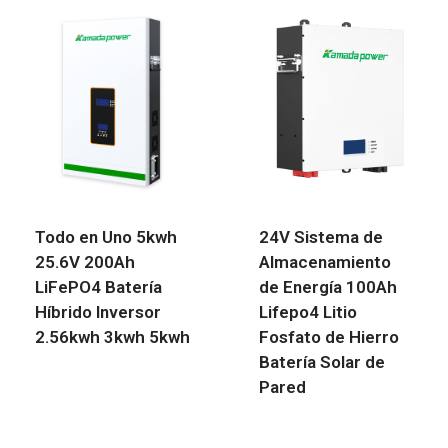
Todo en Uno 5kwh
24V Sistema de
25.6V 200Ah
Almacenamiento
LiFePO4 Batería
de Energía 100Ah
Híbrido Inversor
Lifepo4 Litio
2.56kwh 3kwh 5kwh
Fosfato de Hierro
Batería Solar de
Pared