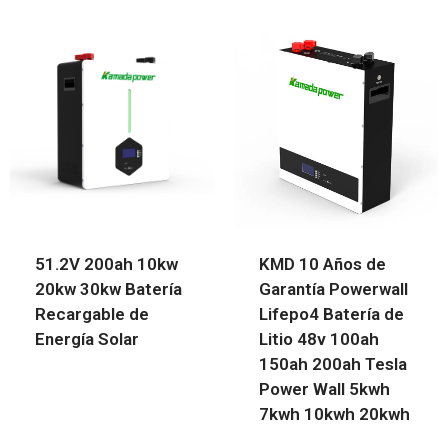
51.2V 200ah 10kw
KMD 10 Años de
20kw 30kw Batería
Garantía Powerwall
Recargable de
Lifepo4 Batería de
Energía Solar
Litio 48v 100ah
150ah 200ah Tesla
Power Wall 5kwh
7kwh 10kwh 20kwh