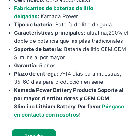
Certificado:
CE/UN38.3/MSDS
Fabricantes de baterías de litio
delgadas
:
Kamada Power
Tipo de batería:
Batería de litio delgada
Características principales:
ultrafina,200% el
doble de potencia que las pilas tradicionales
Soporte de batería:
Batería de litio OEM.ODM
Slimline al por mayor
Garantía:
5 años
Plazo de entrega:
7-14 días para muestras,
35-60 días para producción en serie
Kamada Power Battery Products Soporte al
por mayor, distribuidores y OEM ODM
Slimline Lithium Battery. Por favor
Póngase
en contacto con nosotros
!