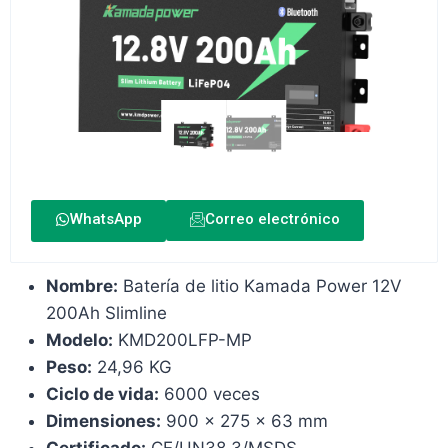
WhatsApp
Correo electrónico
Nombre:
Batería de litio Kamada Power 12V
200Ah Slimline
Modelo:
KMD200LFP-MP
Peso:
24,96 KG
Ciclo de vida:
6000 veces
Dimensiones:
900 x 275 x 63 mm