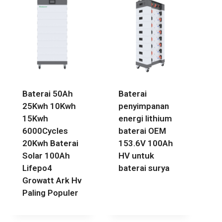
Baterai 50Ah
Baterai
25Kwh 10Kwh
penyimpanan
15Kwh
energi lithium
6000Cycles
baterai OEM
20Kwh Baterai
153.6V 100Ah
Solar 100Ah
HV untuk
Lifepo4
baterai surya
Growatt Ark Hv
Paling Populer