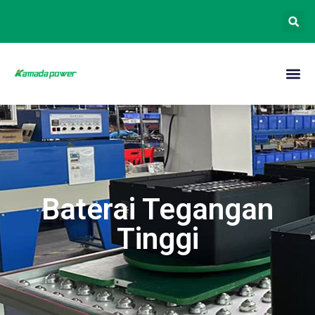
Baterai Tegangan
Tinggi