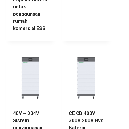
untuk
penggunaan
rumah
komersial ESS
48V ~ 384V
CE CB 400V
Sistem
300V 200V Hvs
penyimpanan
Baterai