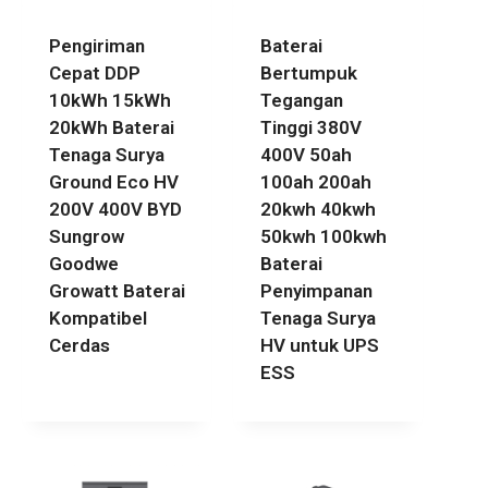
Pengiriman
Baterai
Cepat DDP
Bertumpuk
10kWh 15kWh
Tegangan
20kWh Baterai
Tinggi 380V
Tenaga Surya
400V 50ah
Ground Eco HV
100ah 200ah
200V 400V BYD
20kwh 40kwh
Sungrow
50kwh 100kwh
Goodwe
Baterai
Growatt Baterai
Penyimpanan
Kompatibel
Tenaga Surya
Cerdas
HV untuk UPS
ESS