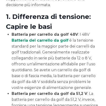
decisione più informata.
1.
Differenza di tensione:
Capire le basi
Batteria per carrello da golf 48V
: I 48V
Batteria del carrello da golf
è la tensione
standard per la maggior parte dei carrelli da
golf tradizionali. Generalmente realizzate
collegando in serie più batterie da 12 o 8 V,
offrono un'alimentazione affidabile per l'uso
quotidiano. Se avete un carrello da golf di
base o di fascia media, la batteria per carrello
da golf da 48 V soddisfa senza problemi le
vostre esigenze di alimentazione generale.
Batteria per carrello da golf da 51,2 V
: La
batteria per carrello da golf da 51,2 V, invece,
fornisce una tensione leggermente superiore.