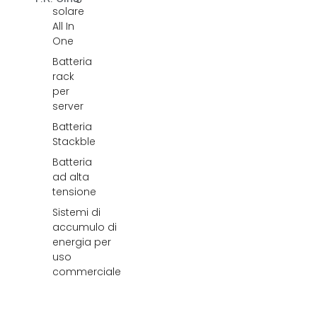
solare
All In
One
Batteria
rack
per
server
Batteria
Stackble
Batteria
ad alta
tensione
Sistemi di
accumulo di
energia per
uso
commerciale