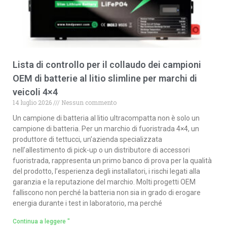
Lista di controllo per il collaudo dei campioni
OEM di batterie al litio slimline per marchi di
veicoli 4×4
14 luglio 2026
Nessun commento
Un campione di batteria al litio ultracompatta non è solo un
campione di batteria. Per un marchio di fuoristrada 4×4, un
produttore di tettucci, un’azienda specializzata
nell’allestimento di pick-up o un distributore di accessori
fuoristrada, rappresenta un primo banco di prova per la qualità
del prodotto, l’esperienza degli installatori, i rischi legati alla
garanzia e la reputazione del marchio. Molti progetti OEM
falliscono non perché la batteria non sia in grado di erogare
energia durante i test in laboratorio, ma perché
Continua a leggere "