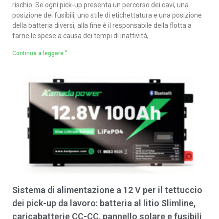
rischio. Se ogni pick-up presenta un percorso dei cavi, una
posizione dei fusibili, uno stile di etichettatura e una posizione
della batteria diversi, alla fine è il responsabile della flotta a
farne le spese a causa dei tempi di inattività,
Continua a leggere "
Sistema di alimentazione a 12 V per il tettuccio
dei pick-up da lavoro: batteria al litio Slimline,
caricabatterie CC-CC, pannello solare e fusibili