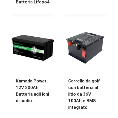
Batteria Lifepo4
Kamada Power
Carrello da golf
12V 200Ah
con batteria al
Batteria agli ioni
litio da 36V
di sodio
100Ah e BMS
integrato