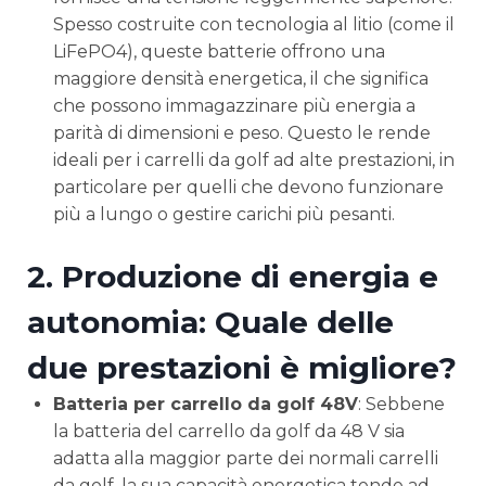
Spesso costruite con tecnologia al litio (come il
LiFePO4), queste batterie offrono una
maggiore densità energetica, il che significa
che possono immagazzinare più energia a
parità di dimensioni e peso. Questo le rende
ideali per i carrelli da golf ad alte prestazioni, in
particolare per quelli che devono funzionare
più a lungo o gestire carichi più pesanti.
2.
Produzione di energia e
autonomia: Quale delle
due prestazioni è migliore?
Batteria per carrello da golf 48V
: Sebbene
la batteria del carrello da golf da 48 V sia
adatta alla maggior parte dei normali carrelli
da golf, la sua capacità energetica tende ad