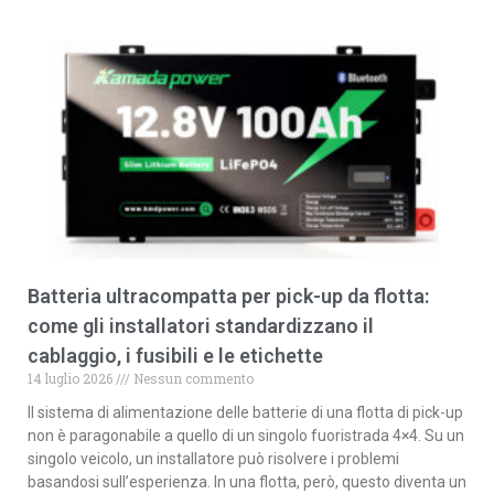
Batteria ultracompatta per pick-up da flotta:
come gli installatori standardizzano il
cablaggio, i fusibili e le etichette
14 luglio 2026
Nessun commento
Il sistema di alimentazione delle batterie di una flotta di pick-up
non è paragonabile a quello di un singolo fuoristrada 4×4. Su un
singolo veicolo, un installatore può risolvere i problemi
basandosi sull’esperienza. In una flotta, però, questo diventa un