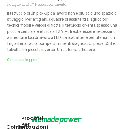
14 luglio 2026
Nessun commento
Il tettuccio di un pick-up da lavoro non è più solo uno spazio di
stivaggio. Per artigiani, squadre di assistenza, agricoltori,
tecnici mobili e veicoli di flotta, il tettuccio diventa spesso una
piccola centrale elettrica a 12 V. Potrebbe essere necessario
alimentare luci di lavoro a LED, caricabatterie per utensili, un
frigorifero, radio, pompe, strumenti diagnostici, prese USB e,
talvolta, un piccolo inverter. Un sistema affidabile
Continua a leggere "
Prodotti
Per
Contatto
Informazioni