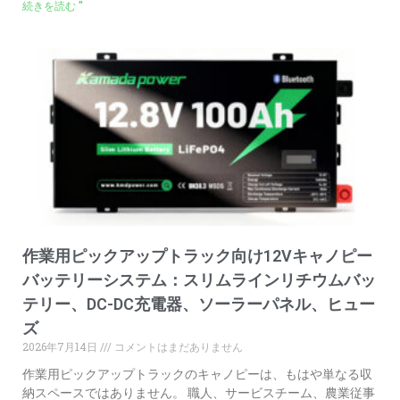
続きを読む "
作業用ピックアップトラック向け12Vキャノピー
バッテリーシステム：スリムラインリチウムバッ
テリー、DC-DC充電器、ソーラーパネル、ヒュー
ズ
2026年7月14日
コメントはまだありません
作業用ピックアップトラックのキャノピーは、もはや単なる収
納スペースではありません。 職人、サービスチーム、農業従事