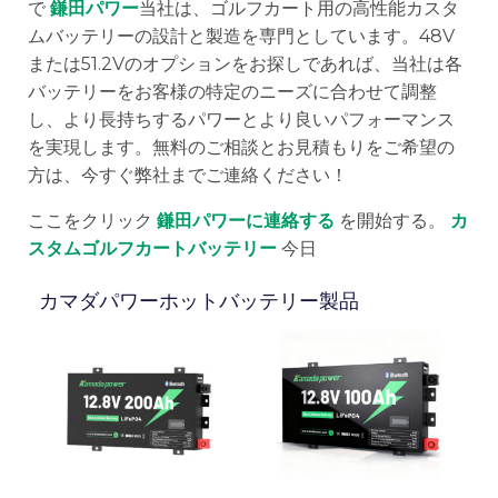
で
鎌田パワー
当社は、ゴルフカート用の高性能カスタ
ムバッテリーの設計と製造を専門としています。48V
または51.2Vのオプションをお探しであれば、当社は各
バッテリーをお客様の特定のニーズに合わせて調整
し、より長持ちするパワーとより良いパフォーマンス
を実現します。無料のご相談とお見積もりをご希望の
方は、今すぐ弊社までご連絡ください！
ここをクリック
鎌田パワーに連絡する
を開始する。
カ
スタムゴルフカートバッテリー
今日
カマダパワーホットバッテリー製品