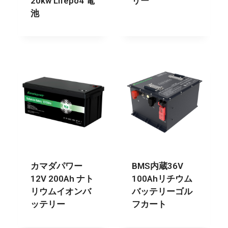
20kw Lifepo4 電
リー
池
カマダパワー
BMS内蔵36V
12V 200Ah ナト
100Ahリチウム
リウムイオンバ
バッテリーゴル
ッテリー
フカート