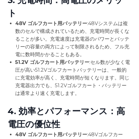
3.
充電時間：高電圧のメリッ
ト
48V ゴルフカート用バッテリー
:48Vシステムは複
数のセルで構成されているため、充電時間が長くな
ることが多い。充電速度は充電器のパワーとバッテ
リーの容量の両方によって制限されるため、フル充
電に数時間かかることもある。
51.2V ゴルフカート用バッテリー
:セル数が少なく電
圧が高い51.2Vゴルフカートバッテリーは、一般的
に充電効率が高く、充電時間が短くなります。同じ
充電器出力でも、51.2Vゴルフカート・バッテリー
は通常より速く充電します。
4.
効率とパフォーマンス：高
電圧の優位性
48V ゴルフカート用バッテリー
:48Vゴルフカー