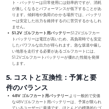
ト・バッテリーは日常使用には効率的ですが、消耗
が激しくなるとパフォーマンスが低下することがあ
ります。傾斜地や負荷のかかる場所では、バッテリ
ーは安定した出力を維持するのに苦労するかもしれ
ません。
51.2V ゴルフカート用バッテリー
:51.2Vゴルフカー
トバッテリーは電圧が高いため、高負荷時でも安定
したパワフルな出力が得られます。急な坂道や厳し
い地形を走行する必要があるゴルフカートには、
51.2Vゴルフカートバッテリーが優れた性能を発揮
します。
5.
コストと互換性：予算と要
件のバランス
48V ゴルフカート用バッテリー
:より一般的で安価
な48Vゴルフカート用バッテリーは、予算が限られ
ているユーザーに最適です。ほとんどの標準的なゴ