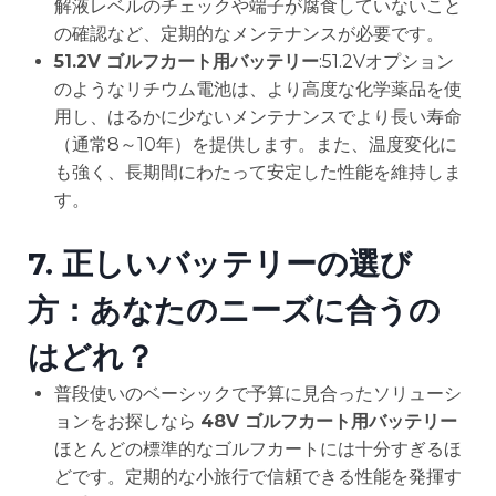
解液レベルのチェックや端子が腐食していないこと
の確認など、定期的なメンテナンスが必要です。
51.2V ゴルフカート用バッテリー
:51.2Vオプション
のようなリチウム電池は、より高度な化学薬品を使
用し、はるかに少ないメンテナンスでより長い寿命
（通常8～10年）を提供します。また、温度変化に
も強く、長期間にわたって安定した性能を維持しま
す。
7.
正しいバッテリーの選び
方：あなたのニーズに合うの
はどれ？
普段使いのベーシックで予算に見合ったソリューシ
ョンをお探しなら
48V ゴルフカート用バッテリー
ほとんどの標準的なゴルフカートには十分すぎるほ
どです。定期的な小旅行で信頼できる性能を発揮す