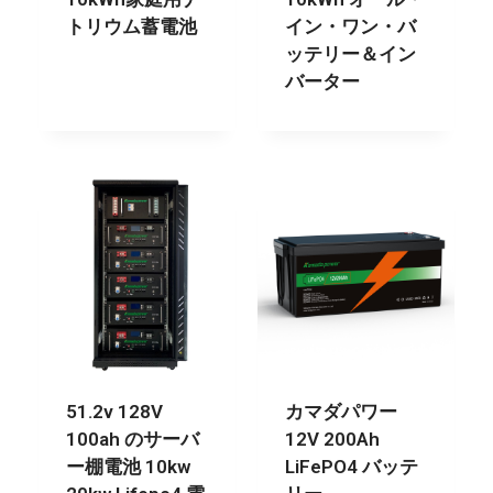
トリウム蓄電池
イン・ワン・バ
ッテリー＆イン
バーター
51.2v 128V
カマダパワー
100ah のサーバ
12V 200Ah
ー棚電池 10kw
LiFePO4 バッテ