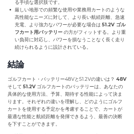
る手頃な選択肢です。
厳しい地形での頻繁な使用や業務用カートのような
高性能なニーズに対して、より長い航続距離、急速
充電、より強力なパワーが必要な場合は
51.2V ゴル
フカート用バッテリー
の方がフィットする。より重
い負荷に対応し、パワーを損なうことなく長く走り
続けられるように設計されている。
結論
ゴルフカート・バッテリー48Vと51.2Vの違いは？
48V
そして
51.2V
ゴルフカートのバッテリーは、あなたの
具体的な使用方法、予算、期待する性能によって決ま
ります。それぞれの違いを理解し、どのようにゴルフ
カートを使用する予定かを考慮することで、カートが
最適な性能と航続距離を発揮できるよう、最善の決断
を下すことができます。