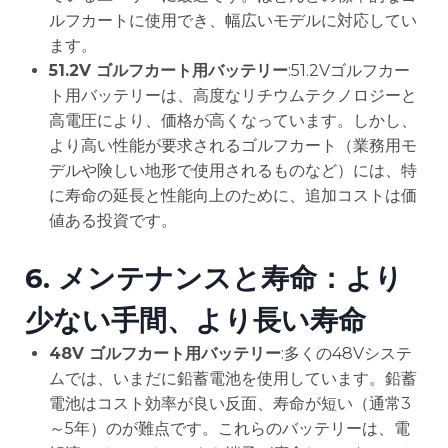
ルフカートに使用でき、幅広いモデルに対応してい
ます。
51.2V ゴルフカート用バッテリー
:51.2Vゴルフカー
ト用バッテリーは、高度なリチウムテクノロジーと
高電圧により、価格が高くなっています。しかし、
より高い性能が要求されるゴルフカート（業務用モ
デルや険しい地形で使用されるものなど）には、特
に寿命の延長と性能向上のために、追加コストは価
値ある投資です。
6.
メンテナンスと寿命：より
少ない手間、より長い寿命
48V ゴルフカート用バッテリー
:多くの48Vシステ
ムでは、いまだに鉛蓄電池を使用しています。鉛蓄
電池はコスト効率が良い反面、寿命が短い（通常3
～5年）のが難点です。これらのバッテリーは、電