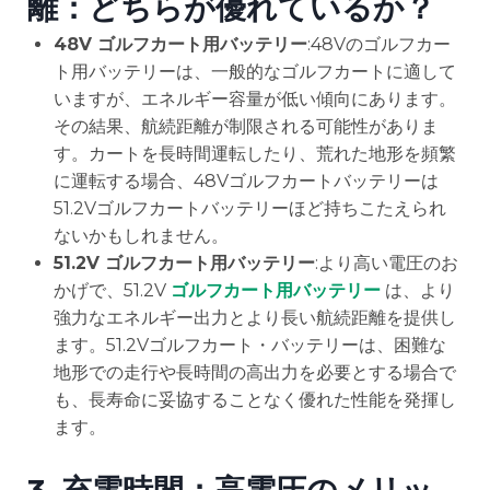
離：どちらが優れているか？
48V ゴルフカート用バッテリー
:48Vのゴルフカー
ト用バッテリーは、一般的なゴルフカートに適して
いますが、エネルギー容量が低い傾向にあります。
その結果、航続距離が制限される可能性がありま
す。カートを長時間運転したり、荒れた地形を頻繁
に運転する場合、48Vゴルフカートバッテリーは
51.2Vゴルフカートバッテリーほど持ちこたえられ
ないかもしれません。
51.2V ゴルフカート用バッテリー
:より高い電圧のお
かげで、51.2V
ゴルフカート用バッテリー
は、より
強力なエネルギー出力とより長い航続距離を提供し
ます。51.2Vゴルフカート・バッテリーは、困難な
地形での走行や長時間の高出力を必要とする場合で
も、長寿命に妥協することなく優れた性能を発揮し
ます。