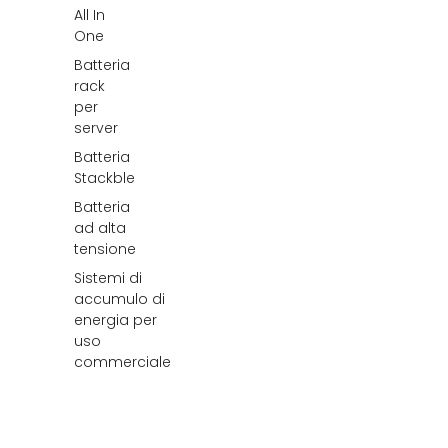
All In
One
Batteria
rack
per
server
Batteria
Stackble
Batteria
ad alta
tensione
Sistemi di
accumulo di
energia per
uso
commerciale