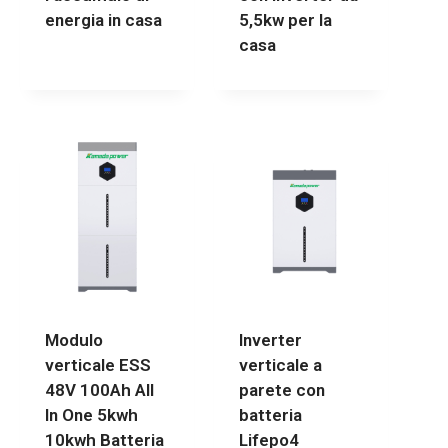
energia in casa
5,5kw per la
casa
Modulo
Inverter
verticale ESS
verticale a
48V 100Ah All
parete con
In One 5kwh
batteria
10kwh Batteria
Lifepo4