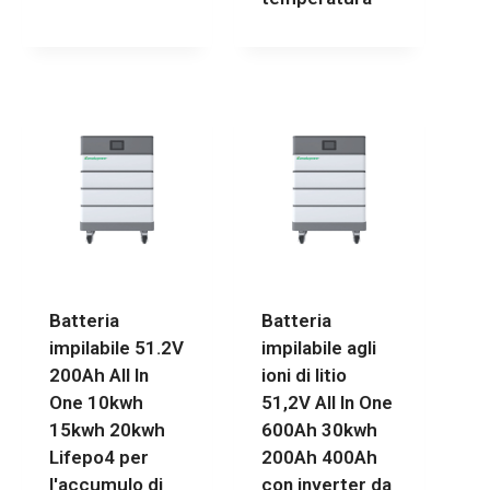
Batteria
Batteria
impilabile 51.2V
impilabile agli
200Ah All In
ioni di litio
One 10kwh
51,2V All In One
15kwh 20kwh
600Ah 30kwh
Lifepo4 per
200Ah 400Ah
l'accumulo di
con inverter da