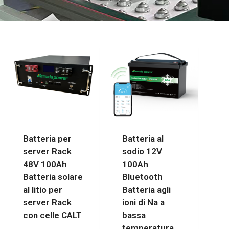
Batteria per
Batteria al
server Rack
sodio 12V
48V 100Ah
100Ah
Batteria solare
Bluetooth
al litio per
Batteria agli
server Rack
ioni di Na a
con celle CALT
bassa
temperatura