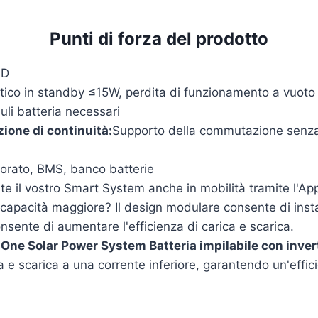
Punti di forza del prodotto
OD
co in standby ≤15W, perdita di funzionamento a vuoto 
uli batteria necessari
one di continuità:
Supporto della commutazione senza s
porato, BMS, banco batterie
te il vostro Smart System anche in mobilità tramite l'A
capacità maggiore? Il design modulare consente di install
nsente di aumentare l'efficienza di carica e scarica.
e Solar Power System Batteria impilabile con invert
e scarica a una corrente inferiore, garantendo un'effici