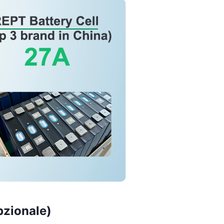
pzionale)