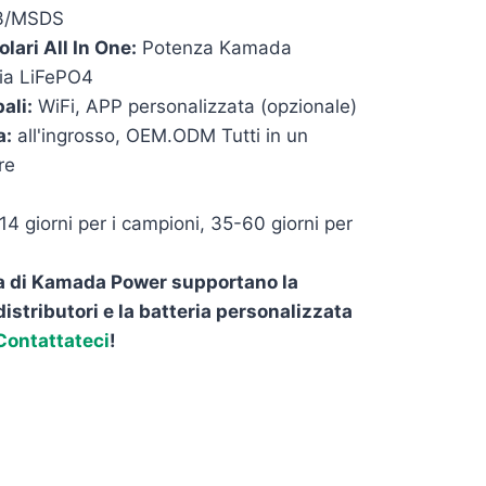
3/MSDS
lari All In One:
Potenza Kamada
ia LiFePO4
ali:
WiFi, APP personalizzata (opzionale)
a:
all'ingrosso, OEM.ODM Tutti in un
re
4 giorni per i campioni, 35-60 giorni per
ria di Kamada Power supportano la
 distributori e la batteria personalizzata
Contattateci
!