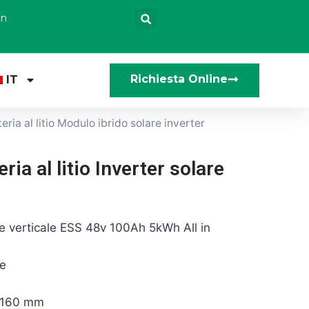
en
Richiesta Online
IT
ia al litio Modulo ibrido solare inverter
a al litio Inverter solare
e verticale ESS 48v 100Ah 5kWh All in
e
160 mm