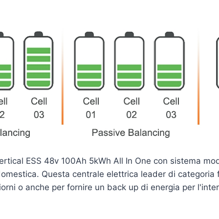
tical ESS 48v 100Ah 5kWh All In One con sistema modul
mestica. Questa centrale elettrica leader di categoria f
 giorni o anche per fornire un back up di energia per l'in