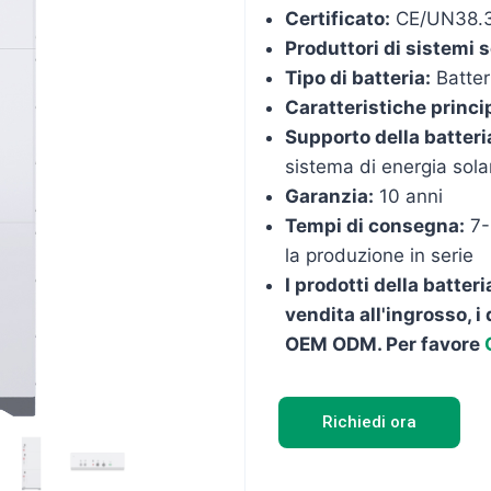
Certificato:
CE/UN38.
Produttori di sistemi so
Tipo di batteria:
Batter
Caratteristiche princip
Supporto della batteri
sistema di energia sola
Garanzia:
10 anni
Tempi di consegna:
7-1
la produzione in serie
I prodotti della batte
vendita all'ingrosso, i
OEM ODM. Per favore
Richiedi ora