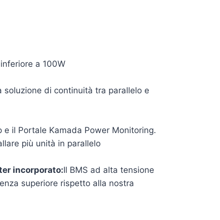
inferiore a 100W
oluzione di continuità tra parallelo e
pp e il Portale Kamada Power Monitoring.
are più unità in parallelo
er incorporato:
Il BMS ad alta tensione
enza superiore rispetto alla nostra