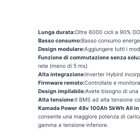
Lunga durata:
Oltre 6000 cicli a 90% D
Basso consumo:
Basso consumo energeti
Design modulare:
Aggiungere tutti i mod
Funzione di commutazione senza soluzi
rete (meno di 5 ms)
Alta integrazione:
Inverter Hybird incor
Firmware remoto:
Controllate e monitora
Design impilabile:
Avete bisogno di una 
Alta tensione:
Il BMS ad alta tensione co
Kamada Power 48v 100Ah 5kWh All in On
consente una maggiore potenza di carica 
gamma a tensione inferiore.