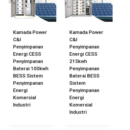
Kamada Power
Kamada Power
C&I
C&I
Penyimpanan
Penyimpanan
Energi CESS
Energi CESS
Penyimpanan
215kwh
Baterai 100kwh
Penyimpanan
BESS Sistem
Baterai BESS
Penyimpanan
Sistem
Energi
Penyimpanan
Komersial
Energi
Industri
Komersial
Industri