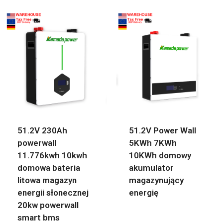
51.2V 230Ah
51.2V Power Wall
powerwall
5KWh 7KWh
11.776kwh 10kwh
10KWh domowy
domowa bateria
akumulator
litowa magazyn
magazynujący
energii słonecznej
energię
20kw powerwall
smart bms