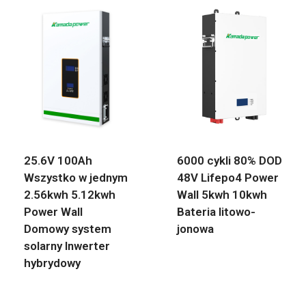
25.6V 100Ah
6000 cykli 80% DOD
Wszystko w jednym
48V Lifepo4 Power
2.56kwh 5.12kwh
Wall 5kwh 10kwh
Power Wall
Bateria litowo-
Domowy system
jonowa
solarny Inwerter
hybrydowy