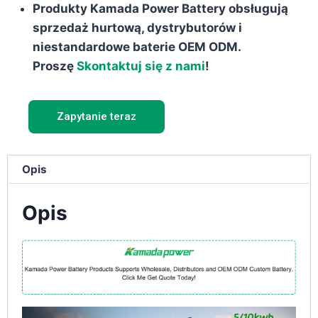
Produkty Kamada Power Battery obsługują
sprzedaż hurtową, dystrybutorów i
niestandardowe baterie OEM ODM.
Proszę
Skontaktuj się z nami
!
Zapytanie teraz
Opis
Opis