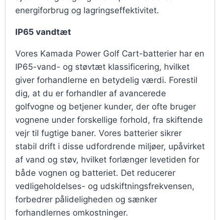
energiforbrug og lagringseffektivitet.
IP65 vandtæt
Vores Kamada Power Golf Cart-batterier har en
IP65-vand- og støvtæt klassificering, hvilket
giver forhandlerne en betydelig værdi. Forestil
dig, at du er forhandler af avancerede
golfvogne og betjener kunder, der ofte bruger
vognene under forskellige forhold, fra skiftende
vejr til fugtige baner. Vores batterier sikrer
stabil drift i disse udfordrende miljøer, upåvirket
af vand og støv, hvilket forlænger levetiden for
både vognen og batteriet. Det reducerer
vedligeholdelses- og udskiftningsfrekvensen,
forbedrer pålideligheden og sænker
forhandlernes omkostninger.