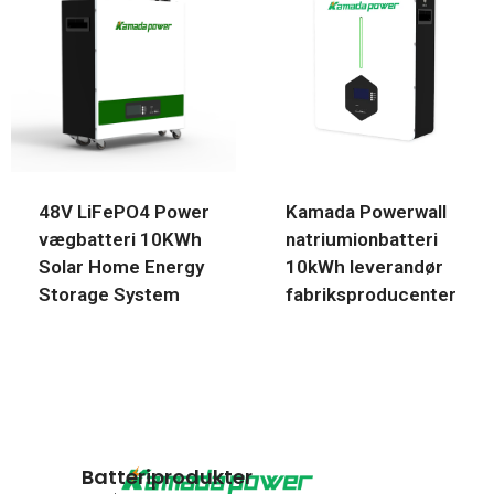
48V LiFePO4 Power
Kamada Powerwall
vægbatteri 10KWh
natriumionbatteri
Solar Home Energy
10kWh leverandør
Storage System
fabriksproducenter
Batteriprodukter