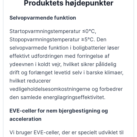
Produktets højdepunkter
Selvopvarmende funktion
Startopvarmningstemperatur ≤0℃,
Stopopvarmningstemperatur ≥5℃. Den
selvopvarmede funktion i boligbatterier løser
effektivt udfordringen med forringelse af
ydeevnen i koldt vejr, hvilket sikrer pålidelig
drift og forlænget levetid selv i barske klimaer,
hvilket reducerer
vedligeholdelsesomkostningerne og forbedrer
den samlede energilagringseffektivitet.
EVE-celler for nem bjergbestigning og
acceleration
Vi bruger EVE-celler, der er specielt udviklet til