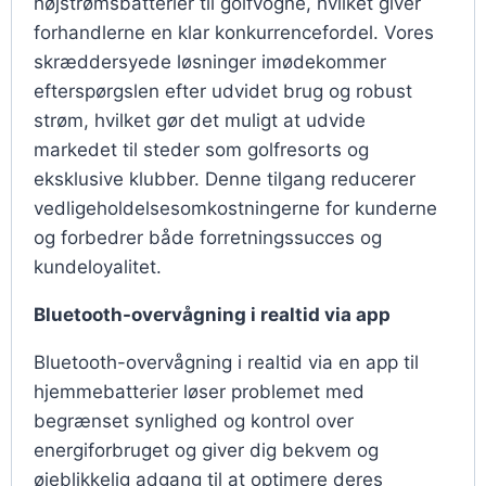
højstrømsbatterier til golfvogne, hvilket giver
forhandlerne en klar konkurrencefordel. Vores
skræddersyede løsninger imødekommer
efterspørgslen efter udvidet brug og robust
strøm, hvilket gør det muligt at udvide
markedet til steder som golfresorts og
eksklusive klubber. Denne tilgang reducerer
vedligeholdelsesomkostningerne for kunderne
og forbedrer både forretningssucces og
kundeloyalitet.
Bluetooth-overvågning i realtid via app
Bluetooth-overvågning i realtid via en app til
hjemmebatterier løser problemet med
begrænset synlighed og kontrol over
energiforbruget og giver dig bekvem og
øjeblikkelig adgang til at optimere deres