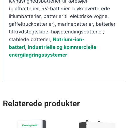
lavhastighedsbatterier til køretøjer
(golfbatterier, RV-batterier, blykonverterede
litiumbatterier, batterier til elektriske vogne,
gaffeltruckbatterier), marinebatterier, batterier
til krydstogtskibe, højspændingsbatterier,
stablede batterier,
Natrium-ion-
batteri
,
industrielle og kommercielle
energilagringssystemer
Relaterede produkter