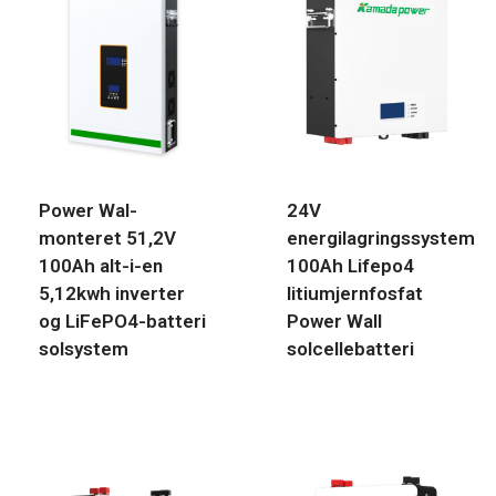
Power Wal-
24V
monteret 51,2V
energilagringssystem
100Ah alt-i-en
100Ah Lifepo4
5,12kwh inverter
litiumjernfosfat
og LiFePO4-batteri
Power Wall
solsystem
solcellebatteri