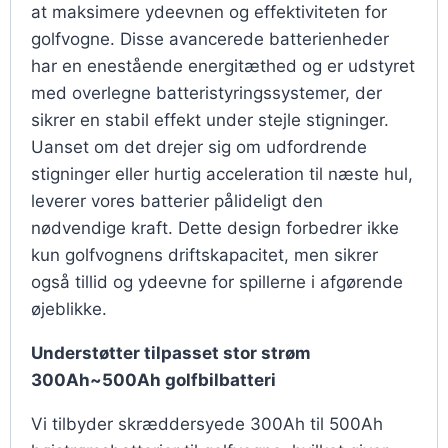
at maksimere ydeevnen og effektiviteten for
golfvogne. Disse avancerede batterienheder
har en enestående energitæthed og er udstyret
med overlegne batteristyringssystemer, der
sikrer en stabil effekt under stejle stigninger.
Uanset om det drejer sig om udfordrende
stigninger eller hurtig acceleration til næste hul,
leverer vores batterier pålideligt den
nødvendige kraft. Dette design forbedrer ikke
kun golfvognens driftskapacitet, men sikrer
også tillid og ydeevne for spillerne i afgørende
øjeblikke.
Understøtter tilpasset stor strøm
300Ah~500Ah golfbilbatteri
Vi tilbyder skræddersyede 300Ah til 500Ah