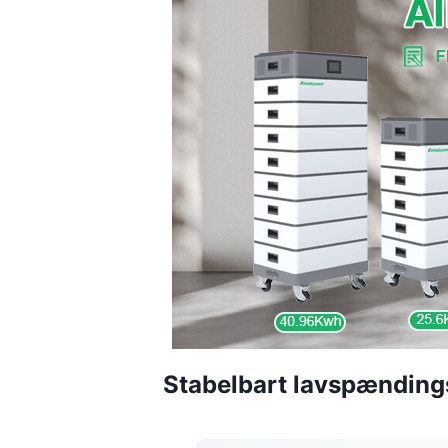
Stabelbart lavspændin