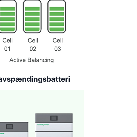
vspændingsbatteri