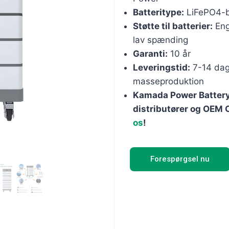
Batteritype:
LiFePO4-b
Støtte til batterier:
Eng
lav spænding
Garanti:
10 år
Leveringstid:
7-14 dage
masseproduktion
Kamada Power Battery
distributører og OEM
os
!
Forespørgsel nu