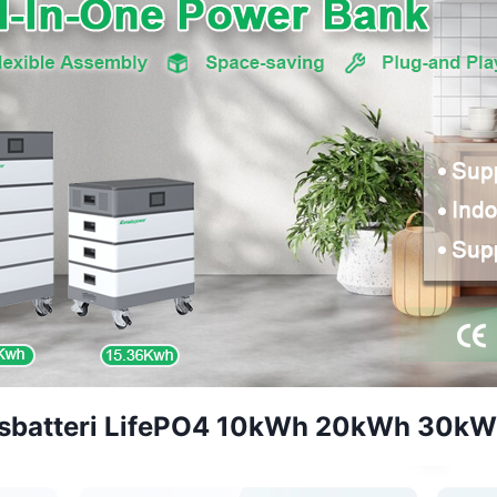
gsbatteri LifePO4 10kWh 20kWh 30k