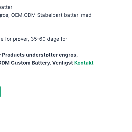
atteri
ros, OEM.ODM Stabelbart batteri med
 for prøver, 35-60 dage for
 Products understøtter engros,
 ODM Custom Battery. Venligst
Kontakt