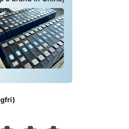
gfri)