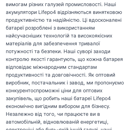
вимогам різних галузей промисловості. Наші
акумулятори Lifepo4 відрізняються винятковою
продуктивністю та надійністю. Ці вдосконалені
батареї розроблені з використанням
найсучасніших технологій та високоякісних
матеріалів для забезпечення тривалої
потужності та безпеки. Наші суворі заходи
контролю якості гарантують, що кожна батарея
відповідає міжнародним стандартам
продуктивності та довговічності. Як оптовий
виробник, постачальник і завод, ми пропонуємо
конкурентоспроможні ціни для оптових
закупівель, що робить наші батареї Lifepo4
економічно вигідним вибором для бізнесу.
Незалежно від того, чи працюєте ви в
автомобільній, відновлюваній енергетиці,
електроніці або будь-якій іншій галузі, наші