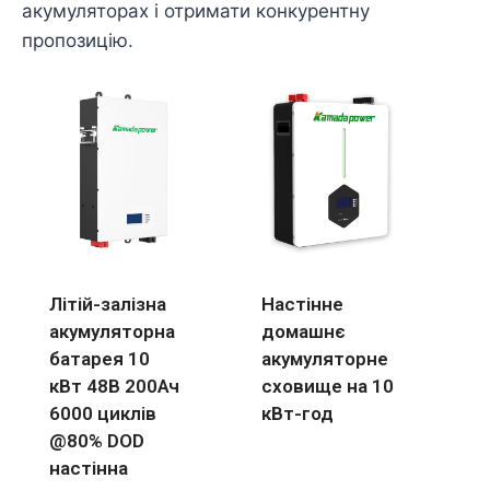
акумуляторах і отримати конкурентну
пропозицію.
Літій-залізна
Настінне
акумуляторна
домашнє
батарея 10
акумуляторне
кВт 48В 200Ач
сховище на 10
6000 циклів
кВт-год
@80% DOD
настінна