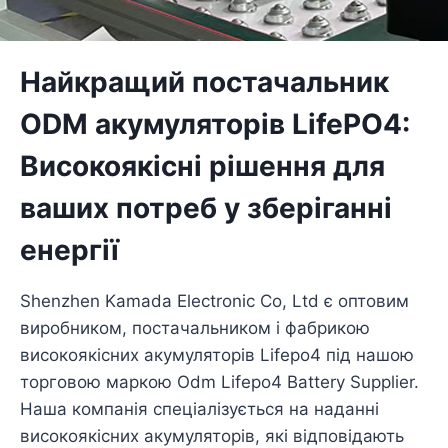
Найкращий постачальник
ODM акумуляторів LifePO4:
Високоякісні рішення для
ваших потреб у зберіганні
енергії
Shenzhen Kamada Electronic Co, Ltd є оптовим
виробником, постачальником і фабрикою
високоякісних акумуляторів Lifepo4 під нашою
торговою маркою Odm Lifepo4 Battery Supplier.
Наша компанія спеціалізується на наданні
високоякісних акумуляторів, які відповідають