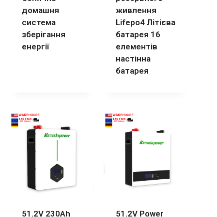
домашня
живлення
система
Lifepo4 Літієва
зберігання
батарея 16
енергії
елементів
настінна
батарея
51.2V 230Ah
51.2V Power