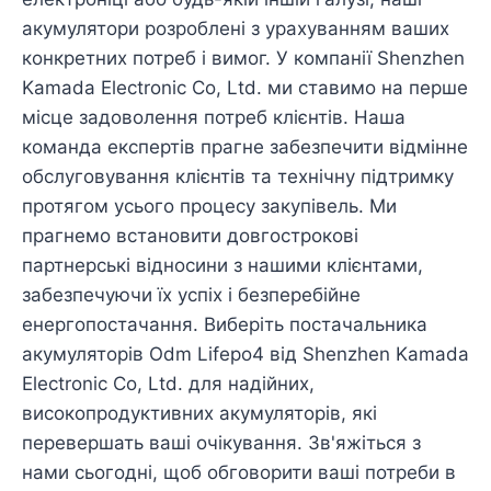
акумулятори розроблені з урахуванням ваших
конкретних потреб і вимог. У компанії Shenzhen
Kamada Electronic Co, Ltd. ми ставимо на перше
місце задоволення потреб клієнтів. Наша
команда експертів прагне забезпечити відмінне
обслуговування клієнтів та технічну підтримку
протягом усього процесу закупівель. Ми
прагнемо встановити довгострокові
партнерські відносини з нашими клієнтами,
забезпечуючи їх успіх і безперебійне
енергопостачання. Виберіть постачальника
акумуляторів Odm Lifepo4 від Shenzhen Kamada
Electronic Co, Ltd. для надійних,
високопродуктивних акумуляторів, які
перевершать ваші очікування. Зв'яжіться з
нами сьогодні, щоб обговорити ваші потреби в