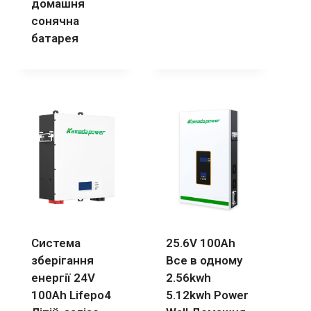
домашня
сонячна
батарея
Система
25.6V 100Ah
зберігання
Все в одному
енергії 24V
2.56kwh
100Ah Lifepo4
5.12kwh Power