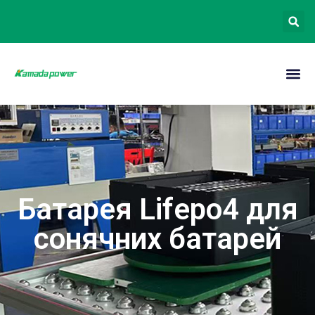
Батарея Lifepo4 для
сонячних батарей