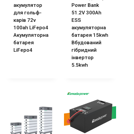
акумулятор
Power Bank
для гольф-
51.2V 300Ah
карів 72v
ESS
100ah LiFepo4
акумуляторна
Акумуляторна
батарея 15kwh
батарея
Вбудований
LiFepo4
гібридний
інвертор
5.5kwh