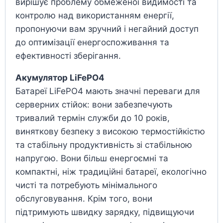
вирішує проблему обмеженої видимості та
контролю над використанням енергії,
пропонуючи вам зручний і негайний доступ
до оптимізації енергоспоживання та
ефективності зберігання.
Акумулятор LiFePO4
Батареї LiFePO4 мають значні переваги для
серверних стійок: вони забезпечують
тривалий термін служби до 10 років,
виняткову безпеку з високою термостійкістю
та стабільну продуктивність зі стабільною
напругою. Вони більш енергоємні та
компактні, ніж традиційні батареї, екологічно
чисті та потребують мінімального
обслуговування. Крім того, вони
підтримують швидку зарядку, підвищуючи