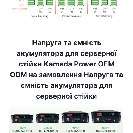
Напруга та ємність
акумулятора для серверної
стійки Kamada Power OEM
ODM на замовлення Напруга та
ємність акумулятора для
серверної стійки