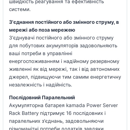
швидкість реагування та ефективність
системи.
З'єднання постійного або змінного струму, в
мережі або поза мережею
З'єднувачі постійного або змінного струму
для побутових акумуляторів задовольняють
ваші потреби в управлінні
енергоспоживанням і надійному резервному
живленні як від мережі, так і від автономних
джерел, підвищуючи тим самим енергетичну
незалежність і надійність.
Послідовний Паралельний
Акумуляторна батарея kamada Power Server
Rack Battery підтримує 16 послідовних і
паралельних з'єднань, задовольняючи
різноманітні потреби додатків завдяки