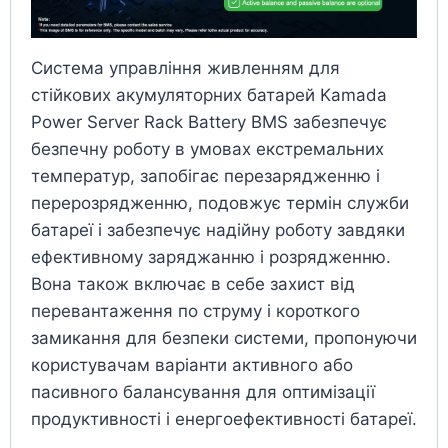
Система управління живленням для
стійкових акумуляторних батарей Kamada
Power Server Rack Battery BMS забезпечує
безпечну роботу в умовах екстремальних
температур, запобігає перезарядженню і
перерозрядженню, подовжує термін служби
батареї і забезпечує надійну роботу завдяки
ефективному заряджанню і розрядженню.
Вона також включає в себе захист від
перевантаження по струму і короткого
замикання для безпеки системи, пропонуючи
користувачам варіанти активного або
пасивного балансування для оптимізації
продуктивності і енергоефективності батареї.