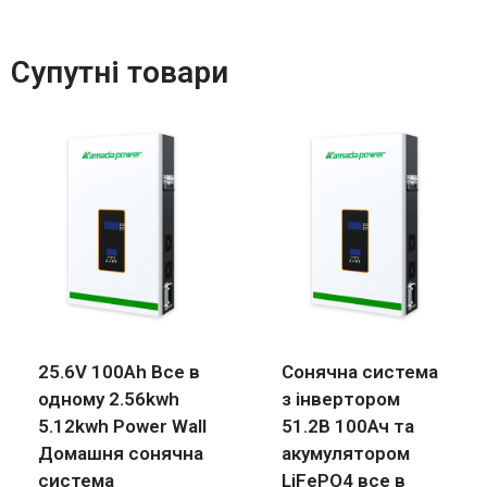
Супутні товари
25.6V 100Ah Все в
Сонячна система
одному 2.56kwh
з інвертором
5.12kwh Power Wall
51.2В 100Ач та
Домашня сонячна
акумулятором
система
LiFePO4 все в