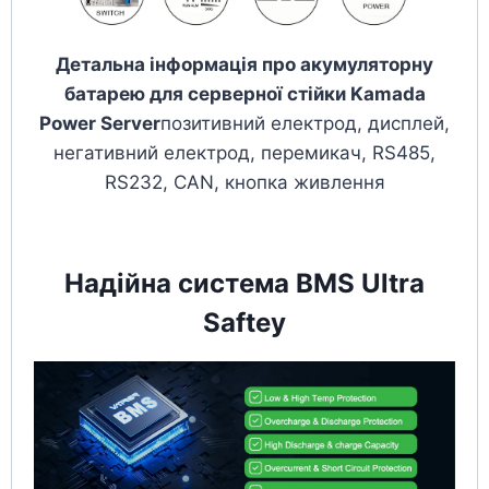
Детальна інформація про акумуляторну
батарею для серверної стійки Kamada
Power Server
позитивний електрод, дисплей,
негативний електрод, перемикач, RS485,
RS232, CAN, кнопка живлення
Надійна система BMS Ultra
Saftey