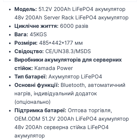
Модель:
51.2V 200Ah LiFePO4 акумулятор
48v 200Ah Server Rack LiFePO4 акумулятор
Циклічне життя:
6000 разів
Вага:
45KGS
Розміри:
485*442*177 мм
Свідоцтво:
CE/UN38.3/MSDS
Виробники акумуляторів для серверних
стійок:
Kamada Power
Тип батареї:
Акумулятор LiFePO4
Основні функції:
Bluetooth, автоматичний
нагрів, індивідуальний додаток
(опціонально)
Підтримка батареї:
Оптова торгівля,
OEM.ODM 51.2V 200Ah LiFePO4 акумулятор
48v 200Ah серверна стійка LiFePO4
акумулятор