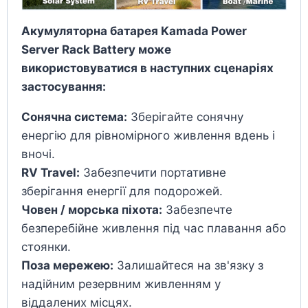
Акумуляторна батарея Kamada Power
Server Rack Battery може
використовуватися в наступних сценаріях
застосування:
Сонячна система:
Зберігайте сонячну
енергію для рівномірного живлення вдень і
вночі.
RV Travel:
Забезпечити портативне
зберігання енергії для подорожей.
Човен / морська піхота:
Забезпечте
безперебійне живлення під час плавання або
стоянки.
Поза мережею:
Залишайтеся на зв'язку з
надійним резервним живленням у
віддалених місцях.