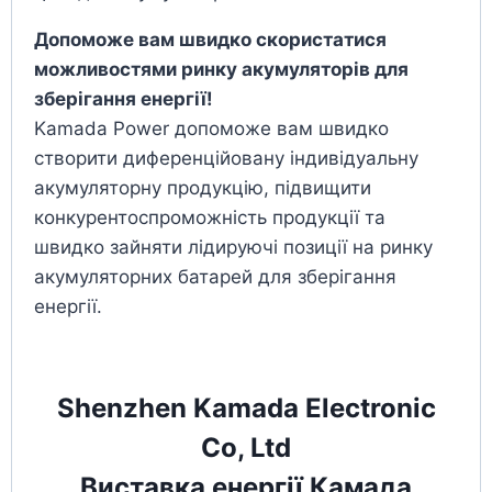
Допоможе вам швидко скористатися
можливостями ринку акумуляторів для
зберігання енергії!
Kamada Power допоможе вам швидко
створити диференційовану індивідуальну
акумуляторну продукцію, підвищити
конкурентоспроможність продукції та
швидко зайняти лідируючі позиції на ринку
акумуляторних батарей для зберігання
енергії.
Shenzhen Kamada Electronic
Co, Ltd
Виставка енергії Камада