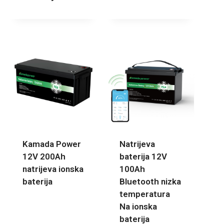
Kamada Power
Natrijeva
12V 200Ah
baterija 12V
natrijeva ionska
100Ah
baterija
Bluetooth nizka
temperatura
Na ionska
baterija