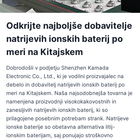
Odkrijte najboljše dobavitelje
natrijevih ionskih baterij po
meri na Kitajskem
Dobrodošli v podjetju Shenzhen Kamada
Electronic Co., Ltd., ki je vodilni proizvajalec na
debelo in dobavitelj natrijevih ionskih baterij po
meri na Kitajskem. Naša najsodobnejša tovarna je
namenjena proizvodnji visokokakovostnih in
zanesljivih natrijevih ionskih baterij, ki so
prilagojene posebnim potrebam strank. Natrijeve
ionske baterije so obetavna alternativa litij-
ionskim baterijam, saj ponujajo stroškovno