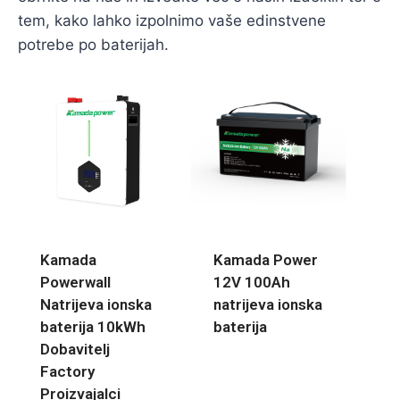
tem, kako lahko izpolnimo vaše edinstvene
potrebe po baterijah.
Kamada
Kamada Power
Powerwall
12V 100Ah
Natrijeva ionska
natrijeva ionska
baterija 10kWh
baterija
Dobavitelj
Factory
Proizvajalci