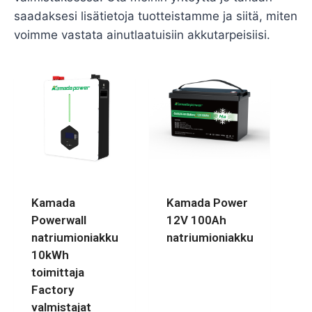
saadaksesi lisätietoja tuotteistamme ja siitä, miten
voimme vastata ainutlaatuisiin akkutarpeisiisi.
Kamada
Kamada Power
Powerwall
12V 100Ah
natriumioniakku
natriumioniakku
10kWh
toimittaja
Factory
valmistajat