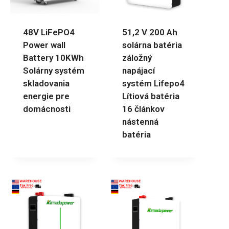
48V LiFePO4
51,2 V 200 Ah
Power wall
solárna batéria
Battery 10KWh
záložný
Solárny systém
napájací
skladovania
systém Lifepo4
energie pre
Lítiová batéria
domácnosti
16 článkov
nástenná
batéria