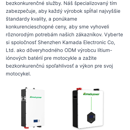
bezkonkurenčné služby. Náš špecializovaný tím
zabezpečuje, aby každý výrobok spĺňal najvyššie
štandardy kvality, a ponúkame
konkurencieschopné ceny, aby sme vyhoveli
rôznorodým potrebám našich zákazníkov. Vyberte
si spoločnosť Shenzhen Kamada Electronic Co,
Ltd. ako dôveryhodného ODM výrobcu lítium-
iónových batérií pre motocykle a zažite
bezkonkurenčnú spoľahlivosť a výkon pre svoj
motocykel.