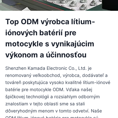
Top ODM výrobca lítium-
iónových batérií pre
motocykle s vynikajúcim
výkonom a účinnosťou
Shenzhen Kamada Electronic Co., Ltd. je
renomovaný veľkoobchod, výrobca, dodávateľ a
továreň poskytujúca vysoko kvalitné lítium-iónové
batérie pre motocykle ODM. Vďaka našej
špičkovej technológii a rozsiahlym odborným
znalostiam v tejto oblasti sme sa stali
dôveryhodným menom v tomto odvetví. Naše