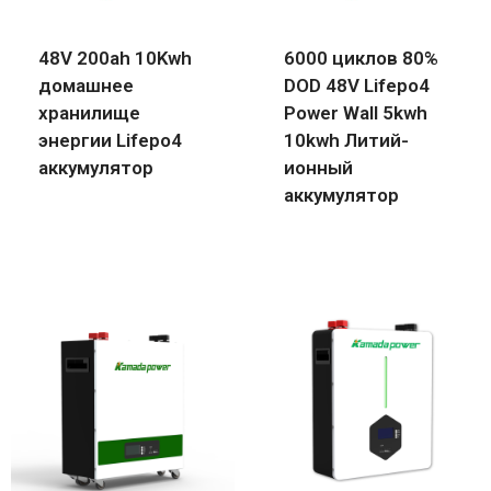
48V 200ah 10Kwh
6000 циклов 80%
домашнее
DOD 48V Lifepo4
хранилище
Power Wall 5kwh
энергии Lifepo4
10kwh Литий-
аккумулятор
ионный
аккумулятор