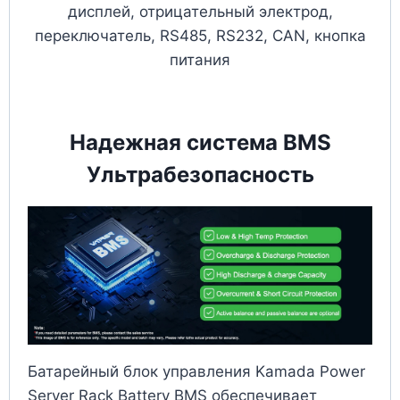
дисплей, отрицательный электрод,
переключатель, RS485, RS232, CAN, кнопка
питания
Надежная система BMS
Ультрабезопасность
Батарейный блок управления Kamada Power
Server Rack Battery BMS обеспечивает