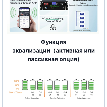
Функция
эквализации（активная или
пассивная опция)