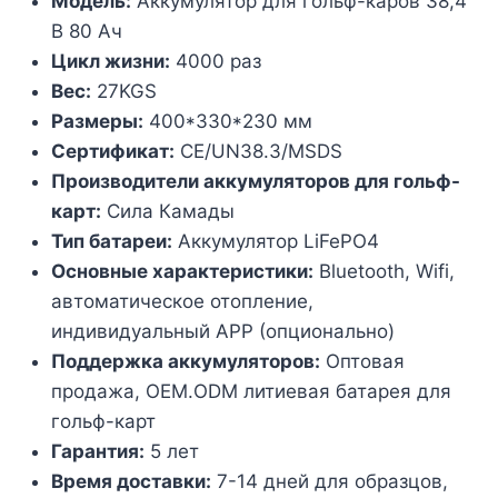
Модель:
Аккумулятор для гольф-каров 38,4
В 80 Ач
Цикл жизни:
4000 раз
Вес:
27KGS
Размеры:
400*330*230 мм
Сертификат:
CE/UN38.3/MSDS
Производители аккумуляторов для гольф-
карт:
Сила Камады
Тип батареи:
Аккумулятор LiFePO4
Основные характеристики:
Bluetooth, Wifi,
автоматическое отопление,
индивидуальный APP (опционально)
Поддержка аккумуляторов:
Оптовая
продажа, OEM.ODM литиевая батарея для
гольф-карт
Гарантия:
5 лет
Время доставки:
7-14 дней для образцов,