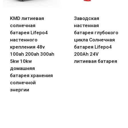
KMD литиевая
Заводская
солнечная
настенная
батарея Lifepo4
батарея глубокого
настенного
цикла Солнечная
крепления 48v
батарея Lifepo4
100ah 200ah 300ah
200Ah 24V
5kw 10kw
литиевая батарея
домашняя
батарея хранения
солнечной
энергии