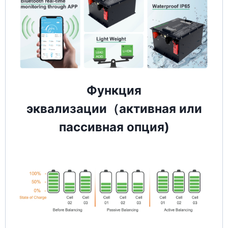
Функция
эквализации（активная или
пассивная опция)