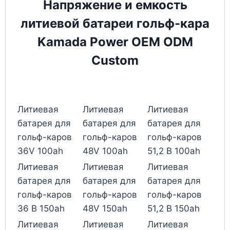
Напряжение и емкость
литиевой батареи гольф-кара
Kamada Power OEM ODM
Custom
Литиевая
Литиевая
Литиевая
батарея для
батарея для
батарея для
гольф-каров
гольф-каров
гольф-каров
36V 100ah
48V 100ah
51,2 В 100ah
Литиевая
Литиевая
Литиевая
батарея для
батарея для
батарея для
гольф-каров
гольф-каров
гольф-каров
36 В 150ah
48V 150ah
51,2 В 150ah
Литиевая
Литиевая
Литиевая