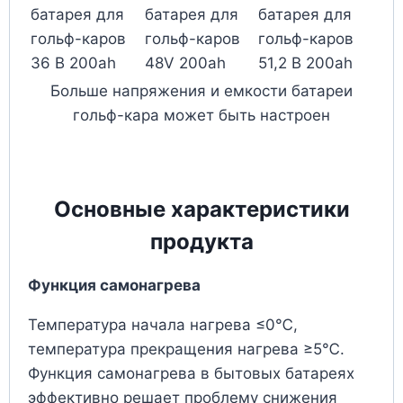
батарея для
батарея для
батарея для
гольф-каров
гольф-каров
гольф-каров
36 В 200ah
48V 200ah
51,2 В 200ah
Больше напряжения и емкости батареи
гольф-кара может быть настроен
Основные характеристики
продукта
Функция самонагрева
Температура начала нагрева ≤0℃,
температура прекращения нагрева ≥5℃.
Функция самонагрева в бытовых батареях
эффективно решает проблему снижения