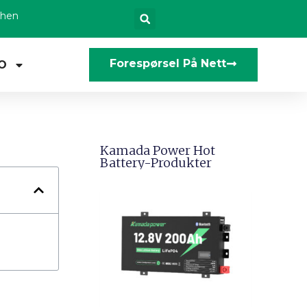
zhen
Forespørsel På Nett
O
Kamada Power Hot
Battery-Produkter