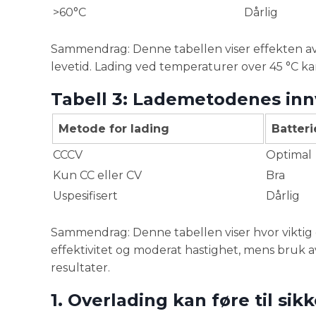
>60°C
Dårlig
Sammendrag: Denne tabellen viser effekten av 
levetid. Lading ved temperaturer over 45 °C ka
Tabell 3: Lademetodenes innv
Metode for lading
Batteri
CCCV
Optimal
Kun CC eller CV
Bra
Uspesifisert
Dårlig
Sammendrag: Denne tabellen viser hvor viktig 
effektivitet og moderat hastighet, mens bruk av
resultater.
1. Overlading kan føre til sik