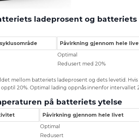
atteriets ladeprosent og batteriets
 syklusområde
Påvirkning gjennom hele live
Optimal
Redusert med 20%
et mellom batteriets ladeprosent og dets levetid. Hvis 
 opptil 20%. Optimal lading oppnås innenfor intervallet
mperaturen på batteriets ytelse
ivitet
Påvirkning gjennom hele livet
Optimal
Redusert