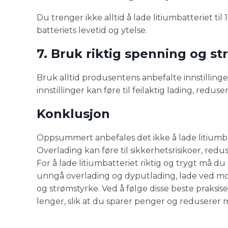
Du trenger ikke alltid å lade litiumbatteriet t
batteriets levetid og ytelse.
7. Bruk riktig spenning og s
Bruk alltid produsentens anbefalte innstillinge
innstillinger kan føre til feilaktig lading, redus
Konklusjon
Oppsummert anbefales det ikke å lade litiumbatt
Overlading kan føre til sikkerhetsrisikoer, redus
For å lade litiumbatteriet riktig og trygt må d
unngå overlading og dyputlading, lade ved mod
og strømstyrke. Ved å følge disse beste praksise
lenger, slik at du sparer penger og reduserer 