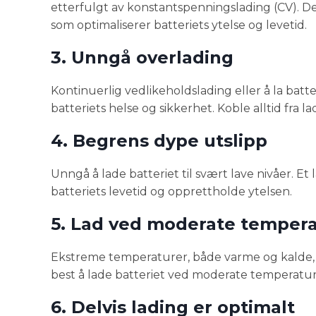
etterfulgt av konstantspenningslading (CV). D
som optimaliserer batteriets ytelse og levetid.
3. Unngå overlading
Kontinuerlig vedlikeholdslading eller å la batte
batteriets helse og sikkerhet. Koble alltid fra l
4. Begrens dype utslipp
Unngå å lade batteriet til svært lave nivåer. 
batteriets levetid og opprettholde ytelsen.
5. Lad ved moderate tempera
Ekstreme temperaturer, både varme og kalde, ka
best å lade batteriet ved moderate temperaturer
6. Delvis lading er optimalt