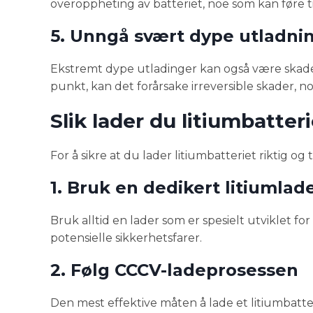
overoppheting av batteriet, noe som kan føre ti
5. Unngå svært dype utladni
Ekstremt dype utladinger kan også være skadelig 
punkt, kan det forårsake irreversible skader, no
Slik lader du litiumbatteri
For å sikre at du lader litiumbatteriet riktig og
1. Bruk en dedikert litiumlad
Bruk alltid en lader som er spesielt utviklet for 
potensielle sikkerhetsfarer.
2. Følg CCCV-ladeprosessen
Den mest effektive måten å lade et litiumbatte