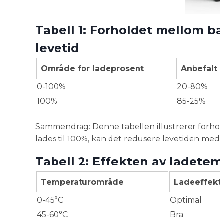
Tabell 1: Forholdet mellom b
levetid
Område for ladeprosent
Anbefalt
0-100%
20-80%
100%
85-25%
Sammendrag: Denne tabellen illustrerer forhold
lades til 100%, kan det redusere levetiden med
Tabell 2: Effekten av ladete
Temperaturområde
Ladeeffekt
0-45°C
Optimal
45-60°C
Bra