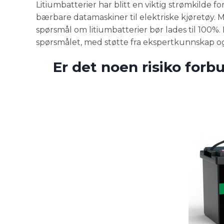
Litiumbatterier har blitt en viktig strømkilde 
bærbare datamaskiner til elektriske kjøretøy.
spørsmål om litiumbatterier bør lades til 100
spørsmålet, med støtte fra ekspertkunnskap og
Er det noen risiko forb