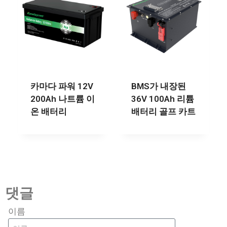
카마다 파워 12V
BMS가 내장된
200Ah 나트륨 이
36V 100Ah 리튬
온 배터리
배터리 골프 카트
댓글
이름