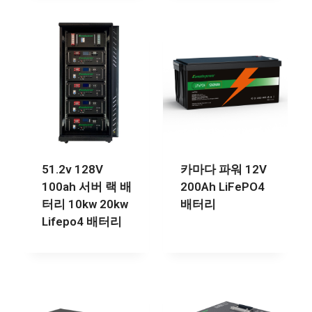
51.2v 128V
카마다 파워 12V
100ah 서버 랙 배
200Ah LiFePO4
터리 10kw 20kw
배터리
Lifepo4 배터리