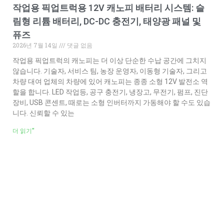
작업용 픽업트럭용 12V 캐노피 배터리 시스템: 슬
림형 리튬 배터리, DC-DC 충전기, 태양광 패널 및
퓨즈
2026년 7월 14일
댓글 없음
작업용 픽업트럭의 캐노피는 더 이상 단순한 수납 공간에 그치지
않습니다. 기술자, 서비스 팀, 농장 운영자, 이동형 기술자, 그리고
차량 대여 업체의 차량에 있어 캐노피는 종종 소형 12V 발전소 역
할을 합니다. LED 작업등, 공구 충전기, 냉장고, 무전기, 펌프, 진단
장비, USB 콘센트, 때로는 소형 인버터까지 가동해야 할 수도 있습
니다. 신뢰할 수 있는
더 읽기"