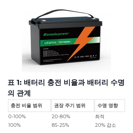
표 1: 배터리 충전 비율과 배터리 수명
의 관계
충전 비율 범위
권장 주기 범위
수명 영향
0-100%
20-80%
최적
100%
85-25%
20% 감소