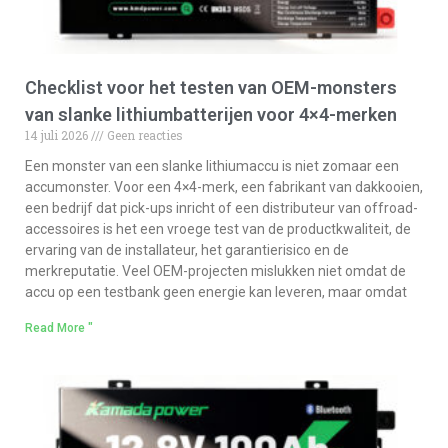
Checklist voor het testen van OEM-monsters
van slanke lithiumbatterijen voor 4×4-merken
14 juli 2026
Geen reacties
Een monster van een slanke lithiumaccu is niet zomaar een
accumonster. Voor een 4×4-merk, een fabrikant van dakkooien,
een bedrijf dat pick-ups inricht of een distributeur van offroad-
accessoires is het een vroege test van de productkwaliteit, de
ervaring van de installateur, het garantierisico en de
merkreputatie. Veel OEM-projecten mislukken niet omdat de
accu op een testbank geen energie kan leveren, maar omdat
Read More "