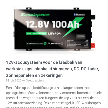
12V-accusysteem voor de laadbak van
werkpick-ups: slanke lithiumaccu, DC-DC-lader,
zonnepanelen en zekeringen
14 juli 2026
Geen reacties
Een afdak op een bedrijfsbusje is niet langer alleen maar
opslagruimte. Voor vakmensen, serviceteams, boeren, mobiele
technici en wagenparken fungeert de kap vaak als een kleine
12V-stroomvoorziening. Deze moet mogelijk LED-werklampen,