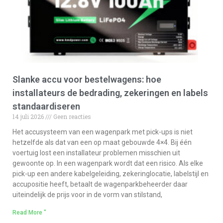
Slanke accu voor bestelwagens: hoe
installateurs de bedrading, zekeringen en labels
standaardiseren
14 juli 2026
Geen reacties
Het accusysteem van een wagenpark met pick-ups is niet
hetzelfde als dat van een op maat gebouwde 4×4. Bij één
voertuig lost een installateur problemen misschien uit
gewoonte op. In een wagenpark wordt dat een risico. Als elke
pick-up een andere kabelgeleiding, zekeringlocatie, labelstijl en
accupositie heeft, betaalt de wagenparkbeheerder daar
uiteindelijk de prijs voor in de vorm van stilstand,
Read More "