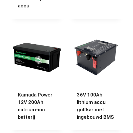
accu
Kamada Power
36V 100Ah
12V 200Ah
lithium accu
natrium-ion
golfkar met
batterij
ingebouwd BMS